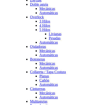
Zig-zag
Doble aguja
Mecánicas
Automáticas
Overlock
3 Hilos
4 Hilos
5 Hilos
Livianas
Pesadas
Automáticas
Ojaladoras
Mecánicas
Automáticas
Botoneras
Mecánicas
Automáticas
Collareta / Tapa Costura
Planas
Cañón
Automáticas
Cintureras
Mecánicas
Automáticas
Multiagujas