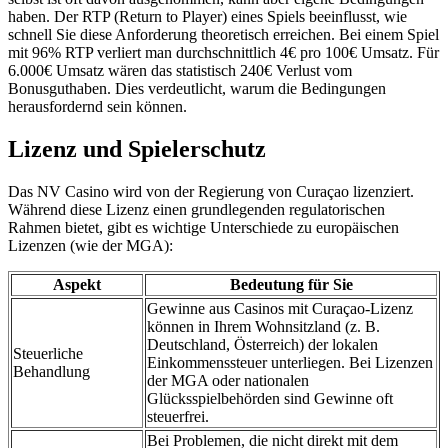
haben. Der RTP (Return to Player) eines Spiels beeinflusst, wie
schnell Sie diese Anforderung theoretisch erreichen. Bei einem Spiel
mit 96% RTP verliert man durchschnittlich 4€ pro 100€ Umsatz. Für
6.000€ Umsatz wären das statistisch 240€ Verlust vom
Bonusguthaben. Dies verdeutlicht, warum die Bedingungen
herausfordernd sein können.
Lizenz und Spielerschutz
Das NV Casino wird von der Regierung von Curaçao lizenziert.
Während diese Lizenz einen grundlegenden regulatorischen
Rahmen bietet, gibt es wichtige Unterschiede zu europäischen
Lizenzen (wie der MGA):
Aspekt
Bedeutung für Sie
Gewinne aus Casinos mit Curaçao-Lizenz
können in Ihrem Wohnsitzland (z. B.
Deutschland, Österreich) der lokalen
Steuerliche
Einkommenssteuer unterliegen. Bei Lizenzen
Behandlung
der MGA oder nationalen
Glücksspielbehörden sind Gewinne oft
steuerfrei.
Bei Problemen, die nicht direkt mit dem