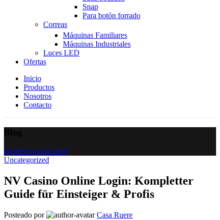
Snap
Para botón forrado
Correas
Máquinas Familiares
Máquinas Industriales
Luces LED
Ofertas
Inicio
Productos
Nosotros
Contacto
Blog
Home
Uncategorized
Uncategorized
NV Casino Online Login: Kompletter
Guide für Einsteiger & Profis
Posteado por
Casa Ruere