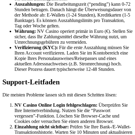
Auszahlungen:
Die Bearbeitungszeit (“pending”) kann 0-72
Stunden betragen. Danach hängt die Überweisungsdauer von
der Methode ab: E-Wallets (1-24 Stunden), Kreditkarten (1-5
Banktage). Es können Auszahlungslimits pro Transaktion,
Tag oder Woche gelten.
Währung:
NV Casino operiert primär in Euro (€). Stellen Sie
sicher, dass Ihr Zahlungsmittel dieselbe Währung nutzt, um
Umrechnungsgebühren zu vermeiden.
Verifizierung (KYC):
Für die erste Auszahlung müssen Sie
Ihren Account verifizieren. Laden Sie im Kontobereich eine
Kopie Ihres Personalausweises/Reisepasses und eines
aktuellen Adressnachweises (z.B. Stromrechnung) hoch.
Dieser Prozess dauert typischerweise 12-48 Stunden.
Support-Leitfaden
Die meisten Probleme lassen sich mit diesen Schritten lösen:
NV Casino Online Login fehlgeschlagen:
Überprüfen Sie
Ihre Internetverbindung. Nutzen Sie die “Passwort
vergessen”-Funktion. Löschen Sie Browser-Cache und
Cookies oder versuchen Sie einen anderen Browser.
Einzahlung nicht sichtbar:
Prüfen Sie Ihre Bank-/E-Wallet-
Transaktionshistorie. Warten Sie 10 Minuten und aktualisieren