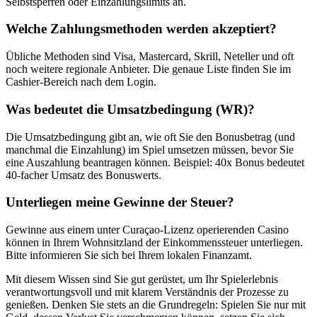
Selbstsperren oder Einzahlungslimits an.
Welche Zahlungsmethoden werden akzeptiert?
Übliche Methoden sind Visa, Mastercard, Skrill, Neteller und oft
noch weitere regionale Anbieter. Die genaue Liste finden Sie im
Cashier-Bereich nach dem Login.
Was bedeutet die Umsatzbedingung (WR)?
Die Umsatzbedingung gibt an, wie oft Sie den Bonusbetrag (und
manchmal die Einzahlung) im Spiel umsetzen müssen, bevor Sie
eine Auszahlung beantragen können. Beispiel: 40x Bonus bedeutet
40-facher Umsatz des Bonuswerts.
Unterliegen meine Gewinne der Steuer?
Gewinne aus einem unter Curaçao-Lizenz operierenden Casino
können in Ihrem Wohnsitzland der Einkommenssteuer unterliegen.
Bitte informieren Sie sich bei Ihrem lokalen Finanzamt.
Mit diesem Wissen sind Sie gut gerüstet, um Ihr Spielerlebnis
verantwortungsvoll und mit klarem Verständnis der Prozesse zu
genießen. Denken Sie stets an die Grundregeln: Spielen Sie nur mit