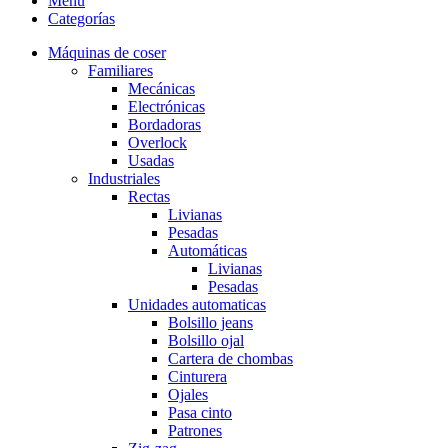
Menu
Categorías
Máquinas de coser
Familiares
Mecánicas
Electrónicas
Bordadoras
Overlock
Usadas
Industriales
Rectas
Livianas
Pesadas
Automáticas
Livianas
Pesadas
Unidades automaticas
Bolsillo jeans
Bolsillo ojal
Cartera de chombas
Cinturera
Ojales
Pasa cinto
Patrones