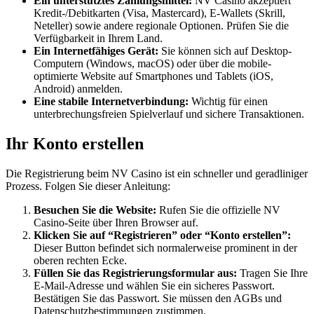
Ein unterstütztes Zahlungsmittel:
NV Casino akzeptiert
Kredit-/Debitkarten (Visa, Mastercard), E-Wallets (Skrill,
Neteller) sowie andere regionale Optionen. Prüfen Sie die
Verfügbarkeit in Ihrem Land.
Ein Internetfähiges Gerät:
Sie können sich auf Desktop-
Computern (Windows, macOS) oder über die mobile-
optimierte Website auf Smartphones und Tablets (iOS,
Android) anmelden.
Eine stabile Internetverbindung:
Wichtig für einen
unterbrechungsfreien Spielverlauf und sichere Transaktionen.
Ihr Konto erstellen
Die Registrierung beim NV Casino ist ein schneller und geradliniger
Prozess. Folgen Sie dieser Anleitung:
Besuchen Sie die Website:
Rufen Sie die offizielle NV
Casino-Seite über Ihren Browser auf.
Klicken Sie auf “Registrieren” oder “Konto erstellen”:
Dieser Button befindet sich normalerweise prominent in der
oberen rechten Ecke.
Füllen Sie das Registrierungsformular aus:
Tragen Sie Ihre
E-Mail-Adresse und wählen Sie ein sicheres Passwort.
Bestätigen Sie das Passwort. Sie müssen den AGBs und
Datenschutzbestimmungen zustimmen.