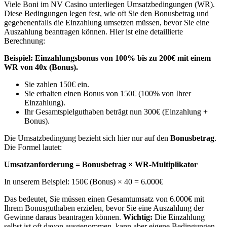
Viele Boni im NV Casino unterliegen Umsatzbedingungen (WR).
Diese Bedingungen legen fest, wie oft Sie den Bonusbetrag und
gegebenenfalls die Einzahlung umsetzen müssen, bevor Sie eine
Auszahlung beantragen können. Hier ist eine detaillierte
Berechnung:
Beispiel: Einzahlungsbonus von 100% bis zu 200€ mit einem
WR von 40x (Bonus).
Sie zahlen 150€ ein.
Sie erhalten einen Bonus von 150€ (100% von Ihrer
Einzahlung).
Ihr Gesamtspielguthaben beträgt nun 300€ (Einzahlung +
Bonus).
Die Umsatzbedingung bezieht sich hier nur auf den
Bonusbetrag
.
Die Formel lautet:
Umsatzanforderung = Bonusbetrag × WR-Multiplikator
In unserem Beispiel: 150€ (Bonus) × 40 = 6.000€
Das bedeutet, Sie müssen einen Gesamtumsatz von 6.000€ mit
Ihrem Bonusguthaben erzielen, bevor Sie eine Auszahlung der
Gewinne daraus beantragen können.
Wichtig:
Die Einzahlung
selbst ist oft davon ausgenommen, kann aber eigene Bedingungen