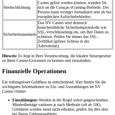
Casino gelöst werden können, wenden Sie
Streitschlichtung
sich an die Curaçao eGaming-Behörde. Der
Prozess kann weniger formalisiert sein als bei
europäischen Aufsichtsbehörden.
Das NV Casino setzt dennoch
branchenübliche Sicherheitsprotokolle wie
SSL-Verschlüsselung ein, um Ihre Daten zu
Sicherheitsstandards
schützen. Prüfen Sie immer das SSL-
Zertifikat (grünes Schloss in der
Adressleiste).
Hinweis:
Es liegt in Ihrer Verantwortung, die lokalen Steuergesetze
zu Ihren Casino-Gewinnen zu kennen und einzuhalten.
Finanzielle Operationen
Ein reibungsloser Geldfluss ist entscheidend. Hier finden Sie die
wichtigsten Informationen zu Ein- und Auszahlungen im NV
Casino Online:
Einzahlungen:
Werden in der Regel sofort gutgeschrieben.
Mindestbeträge variieren je nach Methode (oft ab 10€).
Gebühren werden meist nicht erhoben, prüfen Sie dies aber
bei Ihrem Zahlungsanbieter.