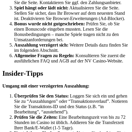
Sie die Seite. Kontaktieren Sie ggf. den Zahlungsanbieter.
Spiel hängt oder lädt nicht:
Aktualisieren Sie die Seite.
Stellen Sie sicher, dass Ihr Browser auf dem neuesten Stand
ist. Deaktivieren Sie Browser-Erweiterungen (Ad-Blocker).
Bonus wurde nicht gutgeschrieben:
Prüfen Sie, ob Sie
einen Bonuscode eingeben mussten. Lesen Sie die
Bonusbedingungen – manche Spiele tragen nicht zu den
Umsatzanforderungen bei.
Auszahlung verzögert sich:
Weitere Details dazu finden Sie
im folgenden Abschnitt.
Allgemeine Fragen zu Regeln:
Konsultieren Sie zuerst die
ausführlichen FAQ und AGB auf der NV Casino-Website.
Insider-Tipps
Umgang mit einer verzögerten Auszahlung:
Überprüfen Sie den Status:
Loggen Sie sich ein und gehen
Sie zu “Auszahlungen” oder “Transaktionsverlauf”. Notieren
Sie die Transaktions-ID und den Status (z.B. “in
Bearbeitung”, “ausstehend”).
Prüfen Sie die Zeiten:
Eine Bearbeitungszeit von bis zu 72
Stunden im Casino ist üblich. Addieren Sie die Transferzeit
Ihrer Bank/E-Wallet (1-5 Tage).