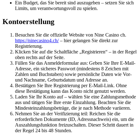
Ein Budget, das Sie bereit sind auszugeben – setzen Sie sich
Limits, um verantwortungsvoll zu spielen.
Kontoerstellung
Besuchen Sie die offizielle Website von Nine Casino ch.
https://ninecasino4.ch/
– hier gelangen Sie direkt zur
Registrierung.
Klicken Sie auf die Schaltfläche „Registrieren“ – in der Regel
oben rechts auf der Seite.
Füllen Sie das Anmeldeformular aus: Geben Sie Ihre E-Mail-
Adresse, ein sicheres Passwort (mindestens 8 Zeichen mit
Zahlen und Buchstaben) sowie persönliche Daten wie Vor-
und Nachname, Geburtsdatum und Adresse an.
Bestätigen Sie Ihre Registrierung per E-Mail-Link. Ohne
diese Bestätigung kann das Konto nicht genutzt werden.
Laden Sie Ihr Konto auf – wählen Sie eine Zahlungsmethode
aus und tätigen Sie Ihre erste Einzahlung. Beachten Sie die
Mindesteinzahlungsbeträge, die je nach Methode variieren.
Nehmen Sie an der Verifizierung teil: Reichen Sie die
erforderlichen Dokumente (ID, Adressnachweis) ein, um die
Auszahlungsfunktion freizuschalten. Dieser Schritt dauert in
der Regel 24 bis 48 Stunden.