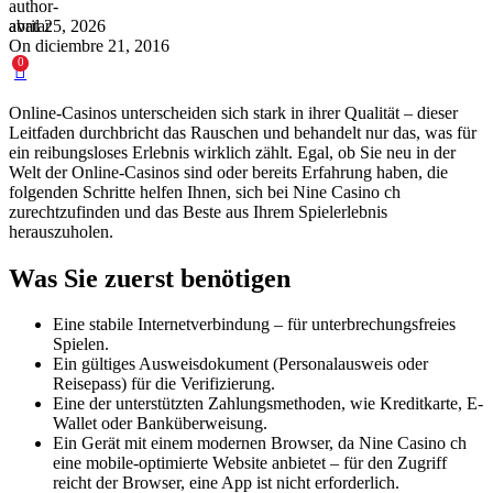
abril 25, 2026
On diciembre 21, 2016
0
Online-Casinos unterscheiden sich stark in ihrer Qualität – dieser
Leitfaden durchbricht das Rauschen und behandelt nur das, was für
ein reibungsloses Erlebnis wirklich zählt. Egal, ob Sie neu in der
Welt der Online-Casinos sind oder bereits Erfahrung haben, die
folgenden Schritte helfen Ihnen, sich bei Nine Casino ch
zurechtzufinden und das Beste aus Ihrem Spielerlebnis
herauszuholen.
Was Sie zuerst benötigen
Eine stabile Internetverbindung – für unterbrechungsfreies
Spielen.
Ein gültiges Ausweisdokument (Personalausweis oder
Reisepass) für die Verifizierung.
Eine der unterstützten Zahlungsmethoden, wie Kreditkarte, E-
Wallet oder Banküberweisung.
Ein Gerät mit einem modernen Browser, da Nine Casino ch
eine mobile-optimierte Website anbietet – für den Zugriff
reicht der Browser, eine App ist nicht erforderlich.