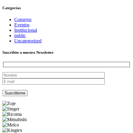
Categorías
Consejos
Eventos
Institucional
public
Uncategorized
Suscribite a nuestro Newsletter
Por favor, deja este campo vacío.