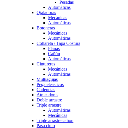
Pesadas
Automáticas
Ojaladoras
Mecánicas
Automáticas
Botoneras
Mecánicas
Automáticas
Collareta / Tapa Costura
Planas
Cañón
Automáticas
Cintureras
Mecánicas
Automáticas
Multiagujas
Pega eleasticos
Cadenetas
Atracadoras
Doble arrastre
Triple arrastre
Automáticas
Mecánicas
Triple arrastre cañon
Pasa cinto