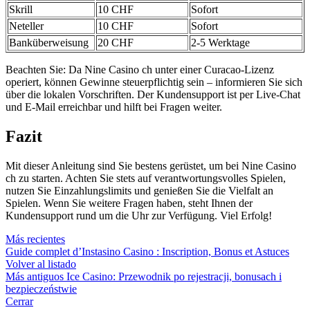
Skrill
10 CHF
Sofort
Neteller
10 CHF
Sofort
Banküberweisung
20 CHF
2-5 Werktage
Beachten Sie: Da Nine Casino ch unter einer Curacao-Lizenz
operiert, können Gewinne steuerpflichtig sein – informieren Sie sich
über die lokalen Vorschriften. Der Kundensupport ist per Live-Chat
und E-Mail erreichbar und hilft bei Fragen weiter.
Fazit
Mit dieser Anleitung sind Sie bestens gerüstet, um bei Nine Casino
ch zu starten. Achten Sie stets auf verantwortungsvolles Spielen,
nutzen Sie Einzahlungslimits und genießen Sie die Vielfalt an
Spielen. Wenn Sie weitere Fragen haben, steht Ihnen der
Kundensupport rund um die Uhr zur Verfügung. Viel Erfolg!
Más recientes
Guide complet d’Instasino Casino : Inscription, Bonus et Astuces
Volver al listado
Más antiguos
Ice Casino: Przewodnik po rejestracji, bonusach i
bezpieczeństwie
Cerrar