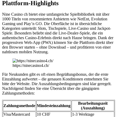
Plattform-Highlights
Nine Casino ch bietet eine umfangreiche Spielbibliothek mit über
1000 Titeln von renommierten Anbietern wie NetEnt, Evolution
Gaming und Play’n GO. Die Oberfläche ist in übersichtliche
Kategorien unterteilt: Slots, Tischspiele, Live-Casino und Jackpot-
Spiele. Besonders beliebt sind die Live-Dealer-Spiele, die ein
authentisches Casino-Erlebnis direkt nach Hause bringen. Dank der
progressiven Web-App (PWA) können Sie die Plattform direkt über
den Browser starten – ohne Download – und profitieren von einer
nahtlosen mobilen Nutzung.
https://ninecasino4.ch/
Für Neukunden gibt es oft einen Begrüßungsbonus, der die erste
Einzahlung aufwertet – die genauen Konditionen entnehmen Sie
bitte der Website. Die Auszahlungsbedingungen sind klar geregelt.
Nachfolgend finden Sie eine Übersicht über die gängigsten
Zahlungsmethoden:
Bearbeitungszeit
Zahlungsmethode
Mindesteinzahlung
(Auszahlung)
Visa/Mastercard
10 CHF
1-3 Werktage