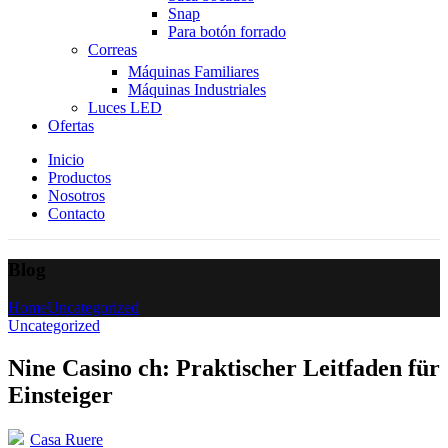
Snap
Para botón forrado
Correas
Máquinas Familiares
Máquinas Industriales
Luces LED
Ofertas
Inicio
Productos
Nosotros
Contacto
Blog
Home
Uncategorized
Uncategorized
Nine Casino ch: Praktischer Leitfaden für
Einsteiger
Casa Ruere