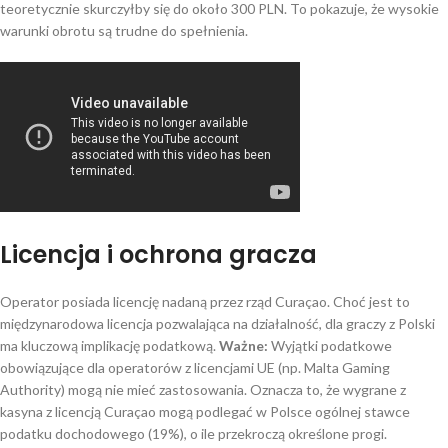
teoretycznie skurczyłby się do około 300 PLN. To pokazuje, że wysokie
warunki obrotu są trudne do spełnienia.
Licencja i ochrona gracza
Operator posiada licencję nadaną przez rząd Curaçao. Choć jest to
międzynarodowa licencja pozwalająca na działalność, dla graczy z Polski
ma kluczową implikację podatkową.
Ważne:
Wyjątki podatkowe
obowiązujące dla operatorów z licencjami UE (np. Malta Gaming
Authority) mogą nie mieć zastosowania. Oznacza to, że wygrane z
kasyna z licencją Curaçao mogą podlegać w Polsce ogólnej stawce
podatku dochodowego (19%), o ile przekroczą określone progi.