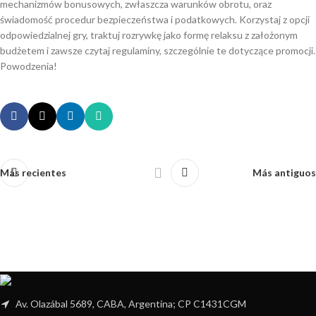
mechanizmów bonusowych, zwłaszcza warunków obrotu, oraz
świadomość procedur bezpieczeństwa i podatkowych. Korzystaj z opcji
odpowiedzialnej gry, traktuj rozrywkę jako formę relaksu z założonym
budżetem i zawsze czytaj regulaminy, szczególnie te dotyczące promocji.
Powodzenia!
Más recientes
Más antiguos
Av. Olazábal 5689, CABA, Argentina; CP C1431CGM