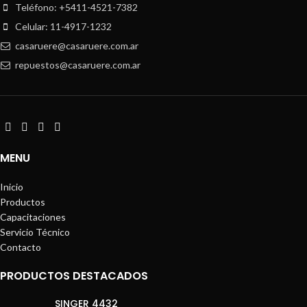
Teléfono: +5411-4521-7382
Celular: 11-4917-1232
casaruere@casaruere.com.ar
repuestos@casaruere.com.ar
MENU
Inicio
Productos
Capacitaciones
Servicio Técnico
Contacto
PRODUCTOS DESTACADOS
SINGER 4432