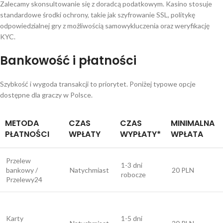
Zalecamy skonsultowanie się z doradcą podatkowym. Kasino stosuje
standardowe środki ochrony, takie jak szyfrowanie SSL, politykę
odpowiedzialnej gry z możliwością samowykluczenia oraz weryfikację
KYC.
Bankowość i płatności
Szybkość i wygoda transakcji to priorytet. Poniżej typowe opcje
dostępne dla graczy w Polsce.
METODA
CZAS
CZAS
MINIMALNA
PŁATNOŚCI
WPŁATY
WYPŁATY*
WPŁATA
Przelew
1-3 dni
bankowy /
Natychmiast
20 PLN
robocze
Przelewy24
Karty
1-5 dni