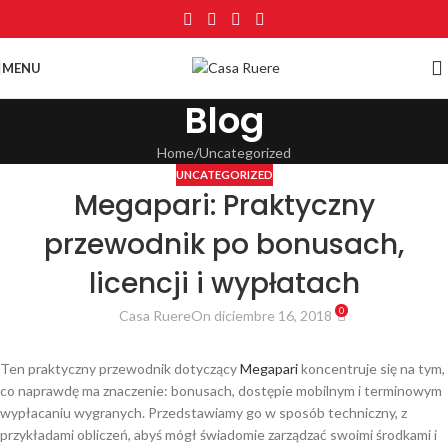
MENU
Blog
Home
Uncategorized
UNCATEGORIZED
Megapari: Praktyczny
przewodnik po bonusach,
licencji i wypłatach
0
Casa Ruere
On diciembre 16, 2018
Ten praktyczny przewodnik dotyczący
Megapari
koncentruje się na tym,
co naprawdę ma znaczenie: bonusach, dostępie mobilnym i terminowym
wypłacaniu wygranych. Przedstawiamy go w sposób techniczny, z
przykładami obliczeń, abyś mógł świadomie zarządzać swoimi środkami i