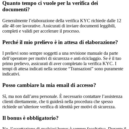
Quanto tempo ci vuole per la verifica dei
documenti?
Generalmente l’elaborazione della verifica KYC richiede dalle 12
alle 48 ore lavorative. Assicurati di inviare documenti leggibili,
completi e validi per accelerare il processo.
Perché il mio prelievo è in attesa di elaborazione?
I prelievi sono sempre soggetti a una revisione manuale da parte
dell’operatore per motivi di sicurezza e anti-riciclaggio. Se è il tuo
primo prelievo, assicurati di aver completato la verifica KYC. I
tempi di attesa indicati nella sezione “Transazioni” sono puramente
indicativi.
Posso cambiare la mia email di accesso?
Sì, ma non dall’area personale. È necessario contattare l’assistenza
clienti direttamente, che ti guiderà nella procedura che spesso
richiede un’ulteriore verifica di identità per motivi di sicurezza.
Il bonus è obbligatorio?
No, l’accettazione di qualsiasi bonus è sempre facoltativa. Durante il