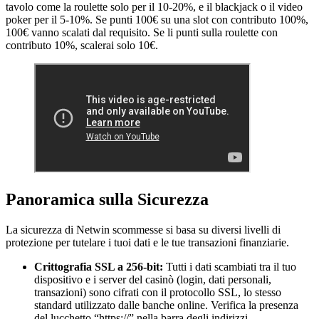
tavolo come la roulette solo per il 10-20%, e il blackjack o il video
poker per il 5-10%. Se punti 100€ su una slot con contributo 100%,
100€ vanno scalati dal requisito. Se li punti sulla roulette con
contributo 10%, scalerai solo 10€.
Panoramica sulla Sicurezza
La sicurezza di Netwin scommesse si basa su diversi livelli di
protezione per tutelare i tuoi dati e le tue transazioni finanziarie.
Crittografia SSL a 256-bit:
Tutti i dati scambiati tra il tuo
dispositivo e i server del casinò (login, dati personali,
transazioni) sono cifrati con il protocollo SSL, lo stesso
standard utilizzato dalle banche online. Verifica la presenza
del lucchetto “https://” nella barra degli indirizzi.