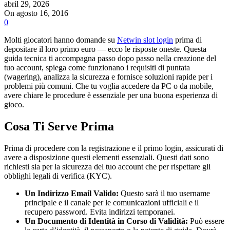
abril 29, 2026
On agosto 16, 2016
0
Molti giocatori hanno domande su
Netwin slot login
prima di
depositare il loro primo euro — ecco le risposte oneste. Questa
guida tecnica ti accompagna passo dopo passo nella creazione del
tuo account, spiega come funzionano i requisiti di puntata
(wagering), analizza la sicurezza e fornisce soluzioni rapide per i
problemi più comuni. Che tu voglia accedere da PC o da mobile,
avere chiare le procedure è essenziale per una buona esperienza di
gioco.
Cosa Ti Serve Prima
Prima di procedere con la registrazione e il primo login, assicurati di
avere a disposizione questi elementi essenziali. Questi dati sono
richiesti sia per la sicurezza del tuo account che per rispettare gli
obblighi legali di verifica (KYC).
Un Indirizzo Email Valido:
Questo sarà il tuo username
principale e il canale per le comunicazioni ufficiali e il
recupero password. Evita indirizzi temporanei.
Un Documento di Identità in Corso di Validità:
Può essere