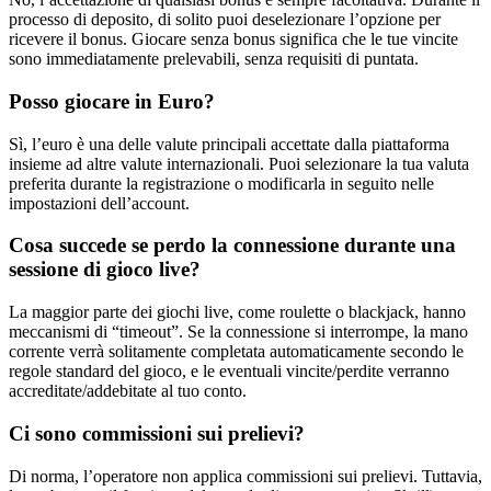
processo di deposito, di solito puoi deselezionare l’opzione per
ricevere il bonus. Giocare senza bonus significa che le tue vincite
sono immediatamente prelevabili, senza requisiti di puntata.
Posso giocare in Euro?
Sì, l’euro è una delle valute principali accettate dalla piattaforma
insieme ad altre valute internazionali. Puoi selezionare la tua valuta
preferita durante la registrazione o modificarla in seguito nelle
impostazioni dell’account.
Cosa succede se perdo la connessione durante una
sessione di gioco live?
La maggior parte dei giochi live, come roulette o blackjack, hanno
meccanismi di “timeout”. Se la connessione si interrompe, la mano
corrente verrà solitamente completata automaticamente secondo le
regole standard del gioco, e le eventuali vincite/perdite verranno
accreditate/addebitate al tuo conto.
Ci sono commissioni sui prelievi?
Di norma, l’operatore non applica commissioni sui prelievi. Tuttavia,