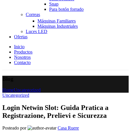
Snap
Para botón forrado
Correas
Máquinas Familiares
Máquinas Industriales
Luces LED
Ofertas
Inicio
Productos
Nosotros
Contacto
Blog
Home
Uncategorized
Uncategorized
Login Netwin Slot: Guida Pratica a
Registrazione, Prelievi e Sicurezza
Posteado por
Casa Ruere