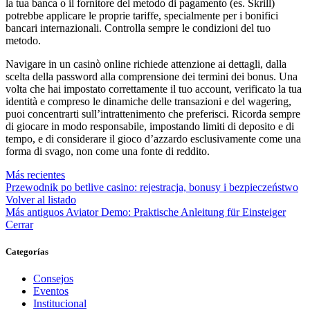
la tua banca o il fornitore del metodo di pagamento (es. Skrill)
potrebbe applicare le proprie tariffe, specialmente per i bonifici
bancari internazionali. Controlla sempre le condizioni del tuo
metodo.
Navigare in un casinò online richiede attenzione ai dettagli, dalla
scelta della password alla comprensione dei termini dei bonus. Una
volta che hai impostato correttamente il tuo account, verificato la tua
identità e compreso le dinamiche delle transazioni e del wagering,
puoi concentrarti sull’intrattenimento che preferisci. Ricorda sempre
di giocare in modo responsabile, impostando limiti di deposito e di
tempo, e di considerare il gioco d’azzardo esclusivamente come una
forma di svago, non come una fonte di reddito.
Más recientes
Przewodnik po betlive casino: rejestracja, bonusy i bezpieczeństwo
Volver al listado
Más antiguos
Aviator Demo: Praktische Anleitung für Einsteiger
Cerrar
Categorías
Consejos
Eventos
Institucional