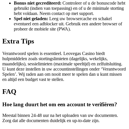
Bonus niet gecrediteerd:
Controleer of u de bonuscode hebt
gebruikt (indien van toepassing) en of u de minimale storting
hebt voldaan. Neem contact op met support.
Spel niet geladen:
Leeg uw browsercache en schakel
eventueel een adblocker uit. Gebruik een andere browser of
probeer de mobiele site (PWA).
Extra Tips
Verantwoord spelen is essentieel. Leovegas Casino biedt
hulpmiddelen zoals stortingslimieten (dagelijks, wekelijks,
maandelijks), sessielimieten (maximale speeltijd) en zelfuitsluiting.
U kunt deze instellen in uw accountinstellingen onder ‘Verantwoord
Spelen’. Wij raden aan om nooit meer te spelen dan u kunt missen
en altijd een budget vast te stellen.
FAQ
Hoe lang duurt het om een account te verifiëren?
Meestal binnen 24-48 uur na het uploaden van uw documenten.
Zorg dat alle documenten duidelijk en up-to-date zijn.