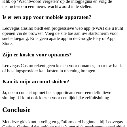
Klik op ‘Wachtwoord vergeten’ op de inlogpagina en volg de
instructies om een nieuw wachtwoord in te stellen.
Is er een app voor mobiele apparaten?
Leovegas Casino biedt een progressieve web app (PWA) die u kunt
openen via de browser. Voeg de site toe aan uw startscherm voor
snelle toegang. Er is geen aparte app in de Google Play of App
Store.
Zijn er kosten voor opnames?
Leovegas Casino rekent geen kosten voor opnames, maar uw bank
of betalingsprovider kan kosten in rekening brengen.
Kan ik mijn account sluiten?
Ja, neem contact op met het supportteam voor een definitieve
sluiting. U kunt ook kiezen voor een tijdelijke zelfuitsluiting.
Conclusie
Met deze gids kunt u veilig en geïnformeerd beginnen bij Leovegas
Casino. Onthoud dat gokken risico’s met zich meebrengt; speel altijd