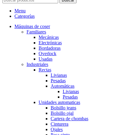
Buscar
Menu
Categorías
Máquinas de coser
Familiares
Mecánicas
Electrónicas
Bordadoras
Overlock
Usadas
Industriales
Rectas
Livianas
Pesadas
Automáticas
Livianas
Pesadas
Unidades automaticas
Bolsillo jeans
Bolsillo ojal
Cartera de chombas
Cinturera
Ojales
Pasa cinto