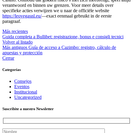
verantwoord en binnen uw grenzen. Voor meer details over
specifieke acties verwijzen we u naar de officiële website
https://leovegasnl.eu/
—exact eenmaal gebruikt in de eerste
paragraaf.
Más recientes
Guida completa a Bullibet: registrazione, bonus e consigli tecnici
Volver al listado
Más antiguos
Guía de acceso a Cazimbo: registro, cálculo de
apuestas y protección
Cerrar
Categorías
Consejos
Eventos
Institucional
Uncategorized
Suscribite a nuestro Newsletter