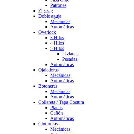
Patrones
Zig-zag
Doble aguja
Mecánicas
Automáticas
Overlock
3 Hilos
4 Hilos
5 Hilos
Livianas
Pesadas
Automáticas
Ojaladoras
Mecánicas
Automáticas
Botoneras
Mecánicas
Automáticas
Collareta / Tapa Costura
Planas
Cañón
Automáticas
Cintureras
Mecánicas