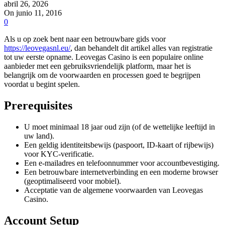
abril 26, 2026
On junio 11, 2016
0
Als u op zoek bent naar een betrouwbare gids voor
https://leovegasnl.eu/
, dan behandelt dit artikel alles van registratie
tot uw eerste opname. Leovegas Casino is een populaire online
aanbieder met een gebruiksvriendelijk platform, maar het is
belangrijk om de voorwaarden en processen goed te begrijpen
voordat u begint spelen.
Prerequisites
U moet minimaal 18 jaar oud zijn (of de wettelijke leeftijd in
uw land).
Een geldig identiteitsbewijs (paspoort, ID-kaart of rijbewijs)
voor KYC-verificatie.
Een e-mailadres en telefoonnummer voor accountbevestiging.
Een betrouwbare internetverbinding en een moderne browser
(geoptimaliseerd voor mobiel).
Acceptatie van de algemene voorwaarden van Leovegas
Casino.
Account Setup