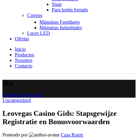
Snap
Para botón forrado
Correas
Máquinas Familiares
Máquinas Industriales
Luces LED
Ofertas
Inicio
Productos
Nosotros
Contacto
Blog
Home
Uncategorized
Uncategorized
Leovegas Casino Gids: Stapsgewijze
Registratie en Bonusvoorwaarden
Posteado por
Casa Ruere