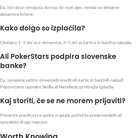
Da, isti račun omogoča dostop do vseh iger, vendar so denarne
denarnice ločene.
Kako dolgo so izplačila?
Običajno 1–3 dni za e-denarnice, 3–5 dni za kartice in bančna nakazila.
Ali PokerStars podpira slovenske
banke?
Da, sprejema večino slovenskih kreditnih kartic in bančnih nakazil.
Priporočamo uporabo Skrilla ali Netellerja za hitrejša izplačila.
Kaj storiti, če se ne morem prijaviti?
Preverite pravilnost e-pošte in gesla, počistite predpomnilnik ali
uporabite drugo napravo.
Worth Knowing