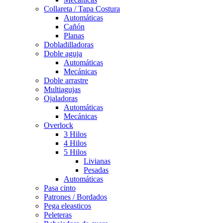
Collareta / Tapa Costura
Automáticas
Cañón
Planas
Dobladilladoras
Doble aguja
Automáticas
Mecánicas
Doble arrastre
Multiagujas
Ojaladoras
Automáticas
Mecánicas
Overlock
3 Hilos
4 Hilos
5 Hilos
Livianas
Pesadas
Automáticas
Pasa cinto
Patrones / Bordados
Pega eleasticos
Peleteras