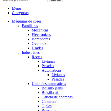
Menu
Categorías
Máquinas de coser
Familiares
Mecánicas
Electrónicas
Bordadoras
Overlock
Usadas
Industriales
Rectas
Livianas
Pesadas
Automáticas
Livianas
Pesadas
Unidades automaticas
Bolsillo jeans
Bolsillo ojal
Cartera de chombas
Cinturera
Ojales
Pasa cinto