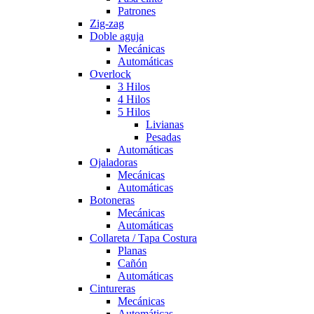
Patrones
Zig-zag
Doble aguja
Mecánicas
Automáticas
Overlock
3 Hilos
4 Hilos
5 Hilos
Livianas
Pesadas
Automáticas
Ojaladoras
Mecánicas
Automáticas
Botoneras
Mecánicas
Automáticas
Collareta / Tapa Costura
Planas
Cañón
Automáticas
Cintureras
Mecánicas
Automáticas