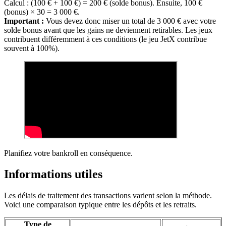
Calcul : (100 € + 100 €) = 200 € (solde bonus). Ensuite, 100 €
(bonus) × 30 = 3 000 €.
Important :
Vous devez donc miser un total de 3 000 € avec votre
solde bonus avant que les gains ne deviennent retirables. Les jeux
contribuent différemment à ces conditions (le jeu JetX contribue
souvent à 100%).
Planifiez votre bankroll en conséquence.
Informations utiles
Les délais de traitement des transactions varient selon la méthode.
Voici une comparaison typique entre les dépôts et les retraits.
Type de