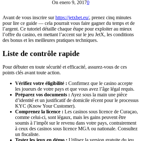
On enero 9, 2017
0
Avant de vous inscrire sur
https://jetxbet.eu/
, prenez cinq minutes
pour lire ce guide — cela pourrait vous faire gagner du temps et de
l’argent. Ce tutoriel détaille chaque étape pour exploiter au mieux
l’offre du casino, en mettant l’accent sur le jeu JetX, les conditions
des bonus et les meilleures pratiques techniques.
Liste de contrôle rapide
Pour débuter en toute sécurité et efficacité, assurez-vous de ces
points clés avant toute action.
Vérifiez votre éligibilité :
Confirmez que le casino accepte
les joueurs de votre pays et que vous avez l’âge légal requis.
Préparez vos documents :
Ayez sous la main une pièce
d’identité et un justificatif de domicile récent pour le processus
KYC (Know Your Customer).
Comprenez la licence :
Les casinos sous licence de Curaçao,
comme celui-ci, sont légaux, mais les gains peuvent être
soumis à l’impôt sur le revenu dans votre pays, contrairement
à ceux des casinos sous licence MGA ou nationale. Consultez
un fiscaliste.
Testez les jeux en démo :
Utilisez la version gratuite du jeu