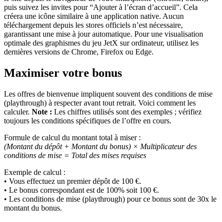
puis suivez les invites pour “Ajouter à l’écran d’accueil”. Cela
créera une icône similaire à une application native. Aucun
téléchargement depuis les stores officiels n’est nécessaire,
garantissant une mise à jour automatique. Pour une visualisation
optimale des graphismes du jeu JetX sur ordinateur, utilisez les
dernières versions de Chrome, Firefox ou Edge.
Maximiser votre bonus
Les offres de bienvenue impliquent souvent des conditions de mise
(playthrough) à respecter avant tout retrait. Voici comment les
calculer.
Note :
Les chiffres utilisés sont des exemples ; vérifiez
toujours les conditions spécifiques de l’offre en cours.
Formule de calcul du montant total à miser :
(Montant du dépôt + Montant du bonus) × Multiplicateur des
conditions de mise = Total des mises requises
Exemple de calcul :
• Vous effectuez un premier dépôt de 100 €.
• Le bonus correspondant est de 100% soit 100 €.
• Les conditions de mise (playthrough) pour ce bonus sont de 30x le
montant du bonus.