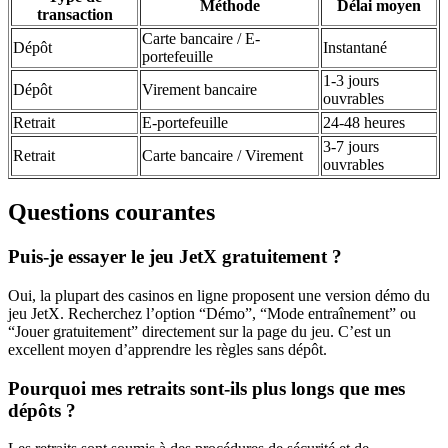
Méthode
Délai moyen
transaction
Carte bancaire / E-
Dépôt
Instantané
portefeuille
1-3 jours
Dépôt
Virement bancaire
ouvrables
Retrait
E-portefeuille
24-48 heures
3-7 jours
Retrait
Carte bancaire / Virement
ouvrables
Questions courantes
Puis-je essayer le jeu JetX gratuitement ?
Oui, la plupart des casinos en ligne proposent une version démo du
jeu JetX. Recherchez l’option “Démo”, “Mode entraînement” ou
“Jouer gratuitement” directement sur la page du jeu. C’est un
excellent moyen d’apprendre les règles sans dépôt.
Pourquoi mes retraits sont-ils plus longs que mes
dépôts ?