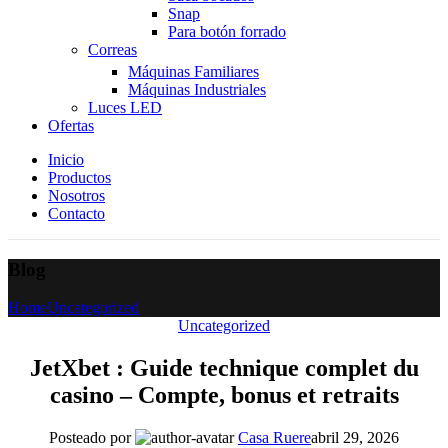
Snap
Para botón forrado
Correas
Máquinas Familiares
Máquinas Industriales
Luces LED
Ofertas
Inicio
Productos
Nosotros
Contacto
Blog
Home
Uncategorized
Uncategorized
JetXbet : Guide technique complet du
casino – Compte, bonus et retraits
Posteado por
Casa Ruere
abril 29, 2026