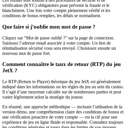
Les retraits sont soumis à des procédures de sécurité et de
vérification (KYC) obligatoires pour prévenir la fraude et le
blanchiment. Une fois votre compte pleinement vérifié et les
conditions de bonus remplies, les délais se normalisent.
Que faire si j’oublie mon mot de passe ?
Cliquez sur “Mot de passe oublié ?” sur la page de connexion.
Saisissez l’adresse email associée à votre compte. Un lien de
réinitialisation sécurisé vous sera envoyé. Choisissez ensuite un
nouveau mot de passe fort.
Comment connaître le taux de retour (RTP) du jeu
JetX ?
Le RTP (Return to Player) théorique du jeu JetX est généralement
indiqué dans les informations ou les règles du jeu au sein du casino.
Il s’agit d’une moyenne calculée sur de nombreuses parties et peut
varier légèrement selon la stratégie du joueur.
En résumé, une approche méthodique — incluant l’utilisation de la
version démo, une compréhension claire des conditions de bonus et
une vérification proactive de votre compte — est la clé pour une
expérience de jeu en ligne fluide et responsable. Consultez toujours
les conditions générales et jouez dans les limites de vos moyens.