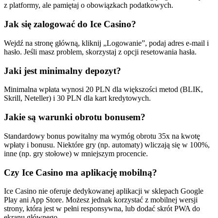
z platformy, ale pamiętaj o obowiązkach podatkowych.
Jak się zalogować do Ice Casino?
Wejdź na stronę główną, kliknij „Logowanie”, podaj adres e-mail i
hasło. Jeśli masz problem, skorzystaj z opcji resetowania hasła.
Jaki jest minimalny depozyt?
Minimalna wpłata wynosi 20 PLN dla większości metod (BLIK,
Skrill, Neteller) i 30 PLN dla kart kredytowych.
Jakie są warunki obrotu bonusem?
Standardowy bonus powitalny ma wymóg obrotu 35x na kwotę
wpłaty i bonusu. Niektóre gry (np. automaty) wliczają się w 100%,
inne (np. gry stołowe) w mniejszym procencie.
Czy Ice Casino ma aplikację mobilną?
Ice Casino nie oferuje dedykowanej aplikacji w sklepach Google
Play ani App Store. Możesz jednak korzystać z mobilnej wersji
strony, która jest w pełni responsywna, lub dodać skrót PWA do
ekranu głównego.