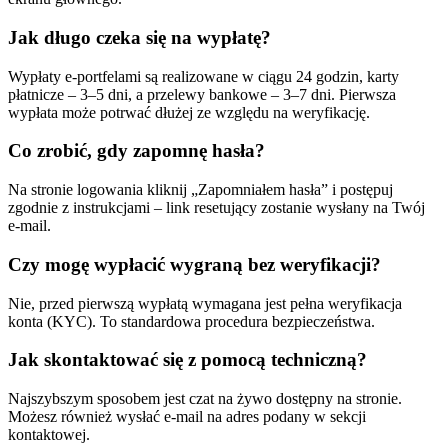
Jak długo czeka się na wypłatę?
Wypłaty e-portfelami są realizowane w ciągu 24 godzin, karty
płatnicze – 3–5 dni, a przelewy bankowe – 3–7 dni. Pierwsza
wypłata może potrwać dłużej ze względu na weryfikację.
Co zrobić, gdy zapomnę hasła?
Na stronie logowania kliknij „Zapomniałem hasła” i postępuj
zgodnie z instrukcjami – link resetujący zostanie wysłany na Twój
e-mail.
Czy mogę wypłacić wygraną bez weryfikacji?
Nie, przed pierwszą wypłatą wymagana jest pełna weryfikacja
konta (KYC). To standardowa procedura bezpieczeństwa.
Jak skontaktować się z pomocą techniczną?
Najszybszym sposobem jest czat na żywo dostępny na stronie.
Możesz również wysłać e-mail na adres podany w sekcji
kontaktowej.