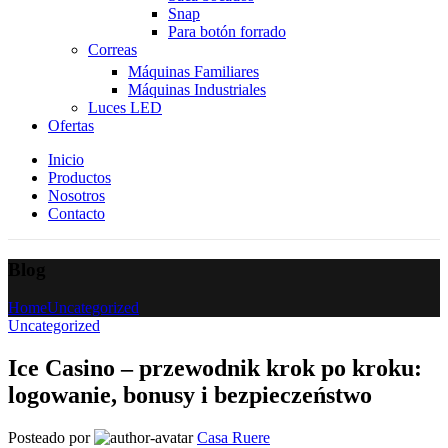
Snap
Para botón forrado
Correas
Máquinas Familiares
Máquinas Industriales
Luces LED
Ofertas
Inicio
Productos
Nosotros
Contacto
Blog
Home
Uncategorized
Uncategorized
Ice Casino – przewodnik krok po kroku:
logowanie, bonusy i bezpieczeństwo
Posteado por
Casa Ruere