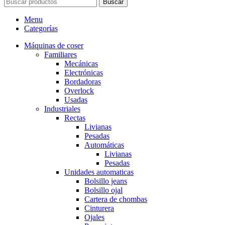
Buscar
Menu
Categorías
Máquinas de coser
Familiares
Mecánicas
Electrónicas
Bordadoras
Overlock
Usadas
Industriales
Rectas
Livianas
Pesadas
Automáticas
Livianas
Pesadas
Unidades automaticas
Bolsillo jeans
Bolsillo ojal
Cartera de chombas
Cinturera
Ojales