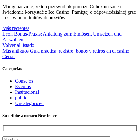
Mamy nadzieję, że ten przewodnik pomoże Ci bezpiecznie i
świadomie korzystać z Ice Casino. Pamiętaj o odpowiedzialnej grze
i ustawianiu limitów depozytów.
Más recientes
Leon Bonus-Praxis: Anleitung zum Einlösen, Umsetzen und
Auszahlen
Volver al listado
Más antiguos
Guía práctica: registro, bonos y retiros en el casino
Cerrar
Categorías
Consejos
Eventos
Institucional
public
Uncategorized
Suscribite a nuestro Newsletter