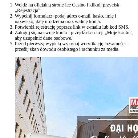
Wejdź na oficjalną stronę Ice Casino i kliknij przycisk
„Rejestracja”.
Wypełnij formularz: podaj adres e-mail, hasło, imię i
nazwisko, datę urodzenia oraz walutę konta.
Potwierdź rejestrację poprzez link w e-mailu lub kod SMS.
Zaloguj się na swoje konto i przejdź do sekcji „Moje konto”,
aby uzupełnić dane osobowe.
Przed pierwszą wypłatą wykonaj weryfikację tożsamości –
prześlij skan dowodu osobistego i rachunku za media.