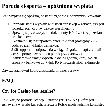
Porada eksperta – opóźniona wypłata
Jeśli wypłata się opóźnia, postępuj zgodnie z poniższymi krokami:
Sprawdź status wypłaty w historii transakcji – zobacz, czy jest
„oczekująca” czy „w trakcie weryfikacji”.
Upewnij się, że wszystkie dokumenty KYC zostały przesłane
i zaakceptowane.
Skontaktuj się z supportem przez live chat (dostępny 24/7),
podając identyfikator transakcji.
Jeśli support nie odpowiada w ciągu 2 godzin, napisz e-mail
do: support@icecasino.eu (adres przykładowy).
Standardowe czasy: e-portfele do 24 godzin, karty 3–5 dni,
przelewy bankowe do 7 dni. Po tym czasie złóż reklamację.
Zawsze zachowuj kopię zgłoszenia i numer sprawy.
FAQ
Czy Ice Casino jest legalne?
Tak, kasyno posiada licencję Curacao (nr 365/JAZ), która jest
uznawana w wielu krajach. Gracze z Polski mogą legalnie korzystać