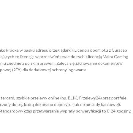
ko kłódka w pasku adresu przeglądarki). Licencja podmiotu z Curacao
jących tę licencję, w przeciwieństwie do tych z licencją Malta Gaming
niu zgodnie z polskim prawem. Zaleca się zachowanie dokumentów
apowej (2FA) dla dodatkowej ochrony logowania.
rcard, szybkie przelewy online (np. BLIK, Przelewy24) oraz portfele
niczony do tej, którą dokonano depozytu (lub do metody bankowej).
 Standardowy czas przetwarzania wypłaty po weryfikacji to 0-24 godziny,