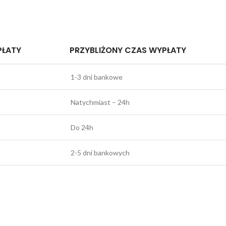
PŁATY
PRZYBLIŻONY CZAS WYPŁATY
1-3 dni bankowe
Natychmiast – 24h
Do 24h
2-5 dni bankowych