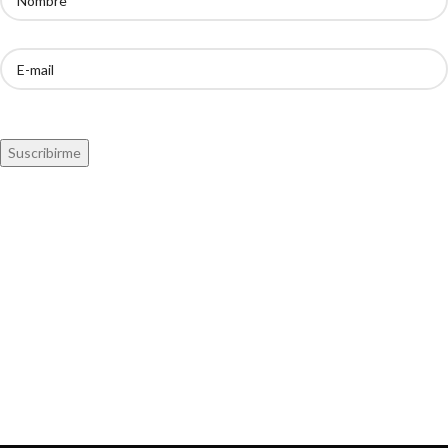
Por favor, deja este campo vacío.