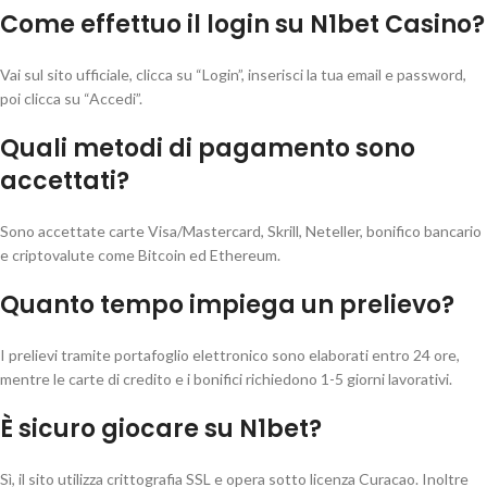
Come effettuo il login su N1bet Casino?
Vai sul sito ufficiale, clicca su “Login”, inserisci la tua email e password,
poi clicca su “Accedi”.
Quali metodi di pagamento sono
accettati?
Sono accettate carte Visa/Mastercard, Skrill, Neteller, bonifico bancario
e criptovalute come Bitcoin ed Ethereum.
Quanto tempo impiega un prelievo?
I prelievi tramite portafoglio elettronico sono elaborati entro 24 ore,
mentre le carte di credito e i bonifici richiedono 1-5 giorni lavorativi.
È sicuro giocare su N1bet?
Sì, il sito utilizza crittografia SSL e opera sotto licenza Curacao. Inoltre