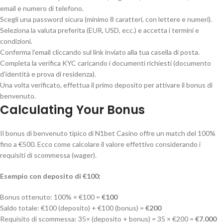
email e numero di telefono.
Scegli una password sicura (minimo 8 caratteri, con lettere e numeri).
Seleziona la valuta preferita (EUR, USD, ecc.) e accetta i termini e
condizioni.
Conferma l’email cliccando sul link inviato alla tua casella di posta.
Completa la verifica KYC caricando i documenti richiesti (documento
d’identità e prova di residenza).
Una volta verificato, effettua il primo deposito per attivare il bonus di
benvenuto.
Calculating Your Bonus
Il bonus di benvenuto tipico di N1bet Casino offre un match del 100%
fino a €500. Ecco come calcolare il valore effettivo considerando i
requisiti di scommessa (wager).
Esempio con deposito di €100:
Bonus ottenuto: 100% × €100 =
€100
Saldo totale: €100 (deposito) + €100 (bonus) =
€200
Requisito di scommessa: 35× (deposito + bonus) = 35 × €200 =
€7.000