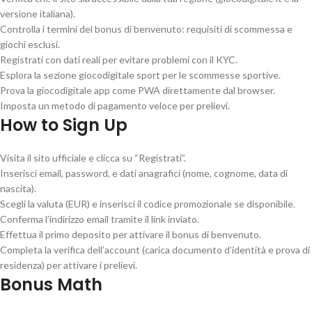
versione italiana).
Controlla i termini del bonus di benvenuto: requisiti di scommessa e
giochi esclusi.
Registrati con dati reali per evitare problemi con il KYC.
Esplora la sezione giocodigitale sport per le scommesse sportive.
Prova la giocodigitale app come PWA direttamente dal browser.
Imposta un metodo di pagamento veloce per prelievi.
How to Sign Up
Visita il sito ufficiale e clicca su “Registrati”.
Inserisci email, password, e dati anagrafici (nome, cognome, data di
nascita).
Scegli la valuta (EUR) e inserisci il codice promozionale se disponibile.
Conferma l’indirizzo email tramite il link inviato.
Effettua il primo deposito per attivare il bonus di benvenuto.
Completa la verifica dell’account (carica documento d’identità e prova di
residenza) per attivare i prelievi.
Bonus Math