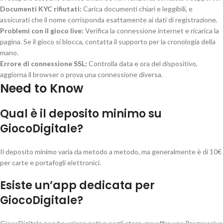
Documenti KYC rifiutati:
Carica documenti chiari e leggibili, e
assicurati che il nome corrisponda esattamente ai dati di registrazione.
Problemi con il gioco live:
Verifica la connessione internet e ricarica la
pagina. Se il gioco si blocca, contatta il supporto per la cronologia della
mano.
Errore di connessione SSL:
Controlla data e ora del dispositivo,
aggiorna il browser o prova una connessione diversa.
Need to Know
Qual è il deposito minimo su
GiocoDigitale?
Il deposito minimo varia da metodo a metodo, ma generalmente è di 10€
per carte e portafogli elettronici.
Esiste un’app dedicata per
GiocoDigitale?