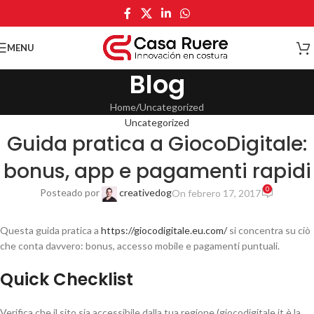
MENU
Blog
Home
Uncategorized
Uncategorized
Guida pratica a GiocoDigitale:
bonus, app e pagamenti rapidi
0
Posteado por
creativedog
On febrero 17, 2017
Questa guida pratica a
https://giocodigitale.eu.com/
si concentra su ciò
che conta davvero: bonus, accesso mobile e pagamenti puntuali.
Quick Checklist
Verifica che il sito sia accessibile dalla tua regione (giocodigitale it è la