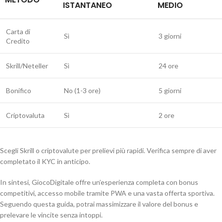
ISTANTANEO
MEDIO
Carta di
Sì
3 giorni
Credito
Skrill/Neteller
Sì
24 ore
Bonifico
No (1-3 ore)
5 giorni
Criptovaluta
Sì
2 ore
Scegli Skrill o criptovalute per prelievi più rapidi. Verifica sempre di aver
completato il KYC in anticipo.
In sintesi, GiocoDigitale offre un’esperienza completa con bonus
competitivi, accesso mobile tramite PWA e una vasta offerta sportiva.
Seguendo questa guida, potrai massimizzare il valore del bonus e
prelevare le vincite senza intoppi.