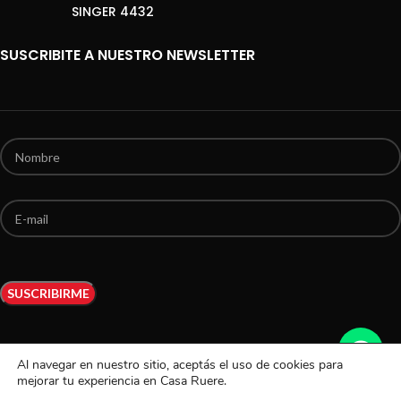
SINGER 4432
SUSCRIBITE A NUESTRO NEWSLETTER
Por favor, deja este campo vacío.
Al navegar en nuestro sitio, aceptás el uso de cookies para
mejorar tu experiencia en Casa Ruere.
Creativedog Agency
CASA RUERE S.A.
2020 - Diseño y Desarrollo por