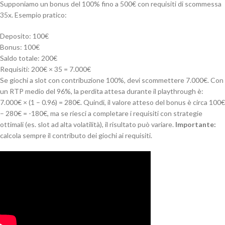
Supponiamo un bonus del 100% fino a 500€ con requisiti di scommessa
35x. Esempio pratico:
Deposito: 100€
Bonus: 100€
Saldo totale: 200€
Requisiti: 200€ × 35 = 7.000€
Se giochi a slot con contribuzione 100%, devi scommettere 7.000€. Con
un RTP medio del 96%, la perdita attesa durante il playthrough è:
7.000€ × (1 – 0.96) = 280€. Quindi, il valore atteso del bonus è circa 100€
– 280€ = -180€, ma se riesci a completare i requisiti con strategie
ottimali (es. slot ad alta volatilità), il risultato può variare.
Importante:
calcola sempre il contributo dei giochi ai requisiti.