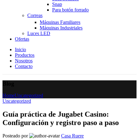
Snap
Para botón forrado
Correas
Máquinas Familiares
Máquinas Industriales
Luces LED
Ofertas
Inicio
Productos
Nosotros
Contacto
Blog
Home
Uncategorized
Uncategorized
Guía práctica de Jugabet Casino:
Configuración y registro paso a paso
Posteado por
Casa Ruere