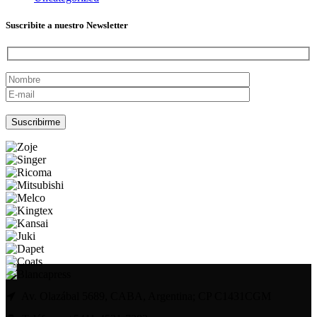
Suscribite a nuestro Newsletter
Por favor, deja este campo vacío.
Av. Olazábal 5689, CABA, Argentina; CP C1431CGM