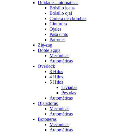
Unidades automaticas
Bolsillo jeans
Bolsillo ojal
Cartera de chombas
Cinturera
Ojales
Pasa cinto
Patrones
Zig-zag
Doble aguja
Mecánicas
Automáticas
Overlock
3 Hilos
4 Hilos
5 Hilos
Livianas
Pesadas
Automáticas
Ojaladoras
Mecánicas
Automáticas
Botoneras
Mecánicas
Automáticas