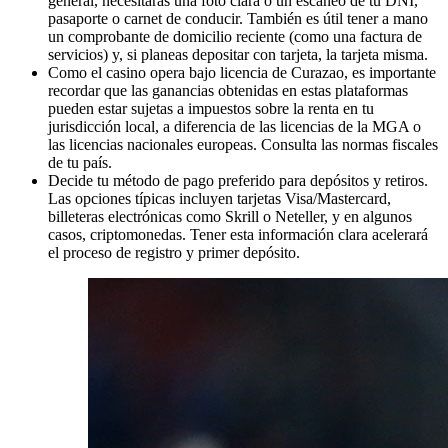
general, necesitarás una foto clara o un escaneo de tu DNI,
pasaporte o carnet de conducir. También es útil tener a mano
un comprobante de domicilio reciente (como una factura de
servicios) y, si planeas depositar con tarjeta, la tarjeta misma.
Como el casino opera bajo licencia de Curazao, es importante
recordar que las ganancias obtenidas en estas plataformas
pueden estar sujetas a impuestos sobre la renta en tu
jurisdicción local, a diferencia de las licencias de la MGA o
las licencias nacionales europeas. Consulta las normas fiscales
de tu país.
Decide tu método de pago preferido para depósitos y retiros.
Las opciones típicas incluyen tarjetas Visa/Mastercard,
billeteras electrónicas como Skrill o Neteller, y en algunos
casos, criptomonedas. Tener esta información clara acelerará
el proceso de registro y primer depósito.