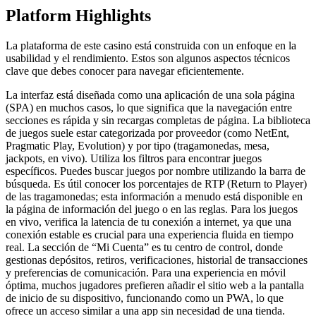
Platform Highlights
La plataforma de este casino está construida con un enfoque en la
usabilidad y el rendimiento. Estos son algunos aspectos técnicos
clave que debes conocer para navegar eficientemente.
La interfaz está diseñada como una aplicación de una sola página
(SPA) en muchos casos, lo que significa que la navegación entre
secciones es rápida y sin recargas completas de página. La biblioteca
de juegos suele estar categorizada por proveedor (como NetEnt,
Pragmatic Play, Evolution) y por tipo (tragamonedas, mesa,
jackpots, en vivo). Utiliza los filtros para encontrar juegos
específicos. Puedes buscar juegos por nombre utilizando la barra de
búsqueda. Es útil conocer los porcentajes de RTP (Return to Player)
de las tragamonedas; esta información a menudo está disponible en
la página de información del juego o en las reglas. Para los juegos
en vivo, verifica la latencia de tu conexión a internet, ya que una
conexión estable es crucial para una experiencia fluida en tiempo
real. La sección de “Mi Cuenta” es tu centro de control, donde
gestionas depósitos, retiros, verificaciones, historial de transacciones
y preferencias de comunicación. Para una experiencia en móvil
óptima, muchos jugadores prefieren añadir el sitio web a la pantalla
de inicio de su dispositivo, funcionando como un PWA, lo que
ofrece un acceso similar a una app sin necesidad de una tienda.