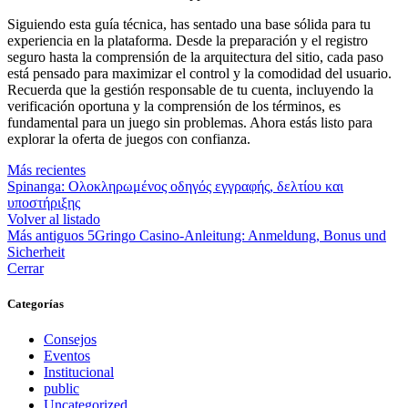
Siguiendo esta guía técnica, has sentado una base sólida para tu
experiencia en la plataforma. Desde la preparación y el registro
seguro hasta la comprensión de la arquitectura del sitio, cada paso
está pensado para maximizar el control y la comodidad del usuario.
Recuerda que la gestión responsable de tu cuenta, incluyendo la
verificación oportuna y la comprensión de los términos, es
fundamental para un juego sin problemas. Ahora estás listo para
explorar la oferta de juegos con confianza.
Más recientes
Spinanga: Ολοκληρωμένος οδηγός εγγραφής, δελτίου και
υποστήριξης
Volver al listado
Más antiguos
5Gringo Casino-Anleitung: Anmeldung, Bonus und
Sicherheit
Cerrar
Categorías
Consejos
Eventos
Institucional
public
Uncategorized