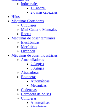
Industriales
1 Cabezal
2 o más cabezales
Hilos
Máquinas Cortadoras
Circulares
Mini Cutter o Manuales
Rectas
Maquinas de coser familiares
Electrónicas
Mecánicas
Overlock
Máquinas de coser industriales
Ametralladoras
2 Agujas
3 Agujas
Atracadoras
Botoneras
Automáticas
Mecánicas
Cadenetas
Cerradora de bolsas
Cintureras
Automáticas
Mecánicas