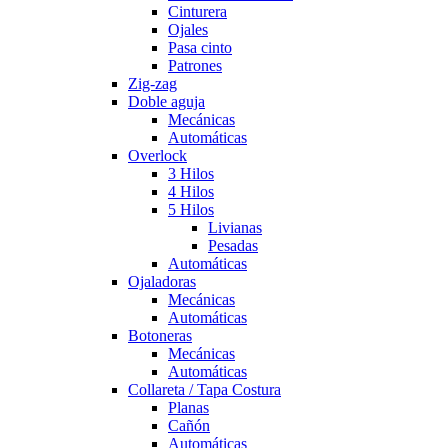
Cinturera
Ojales
Pasa cinto
Patrones
Zig-zag
Doble aguja
Mecánicas
Automáticas
Overlock
3 Hilos
4 Hilos
5 Hilos
Livianas
Pesadas
Automáticas
Ojaladoras
Mecánicas
Automáticas
Botoneras
Mecánicas
Automáticas
Collareta / Tapa Costura
Planas
Cañón
Automáticas