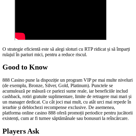
O strategie eficientă este să alegi sloturi cu RTP ridicat și să împarți
rulajul în pariuri mici, pentru a reduce riscul.
Good to Know
888 Casino pune la dispoziție un program VIP pe mai multe niveluri
(de exemplu, Bronze, Silver, Gold, Platinum). Punctele se
acumulează pe măsură ce pariezi sume reale, iar beneficiile includ
cashback, rotiri gratuite suplimentare, limite de retragere mai mari și
un manager dedicat. Cu cât joci mai mult, cu atât urci mai repede în
ierarhie și deblochezi recompense exclusive. De asemenea,
platforma online casino 888 oferă promoții periodice pentru jucătorii
existenți, cum ar fi turnee săptămânale sau bonusuri la reîncărcare.
Players Ask