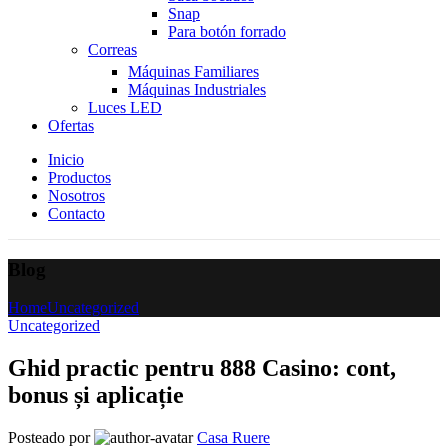
Snap
Para botón forrado
Correas
Máquinas Familiares
Máquinas Industriales
Luces LED
Ofertas
Inicio
Productos
Nosotros
Contacto
Blog
Home
Uncategorized
Uncategorized
Ghid practic pentru 888 Casino: cont,
bonus și aplicație
Posteado por
Casa Ruere