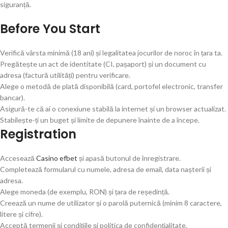
siguranță.
Before You Start
Verifică vârsta minimă (18 ani) și legalitatea jocurilor de noroc în țara ta.
Pregătește un act de identitate (CI, pașaport) și un document cu
adresa (factură utilități) pentru verificare.
Alege o metodă de plată disponibilă (card, portofel electronic, transfer
bancar).
Asigură-te că ai o conexiune stabilă la internet și un browser actualizat.
Stabilește-ți un buget și limite de depunere înainte de a începe.
Registration
Accesează
Casino efbet
și apasă butonul de înregistrare.
Completează formularul cu numele, adresa de email, data nașterii și
adresa.
Alege moneda (de exemplu, RON) și țara de reședință.
Creează un nume de utilizator și o parolă puternică (minim 8 caractere,
litere și cifre).
Acceptă termenii și condițiile și politica de confidențialitate.