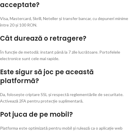
acceptate?
Visa, Mastercard, Skrill, Neteller și transfer bancar, cu depuneri minime
între 20 și 100 RON.
Cât durează o retragere?
În funcție de metodă: instant până la 7 zile lucrătoare. Portofelele
electronice sunt cele mai rapide.
Este sigur să joc pe această
platformă?
Da, folosește criptare SSL și respectă reglementările de securitate.
Activează 2FA pentru protecție suplimentară.
Pot juca de pe mobil?
Platforma este optimizată pentru mobil și rulează ca o aplicație web