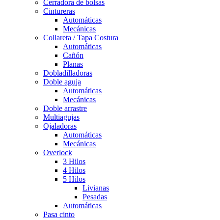
Cerradora de bolsas
Cintureras
Automáticas
Mecánicas
Collareta / Tapa Costura
Automáticas
Cañón
Planas
Dobladilladoras
Doble aguja
Automáticas
Mecánicas
Doble arrastre
Multiagujas
Ojaladoras
Automáticas
Mecánicas
Overlock
3 Hilos
4 Hilos
5 Hilos
Livianas
Pesadas
Automáticas
Pasa cinto