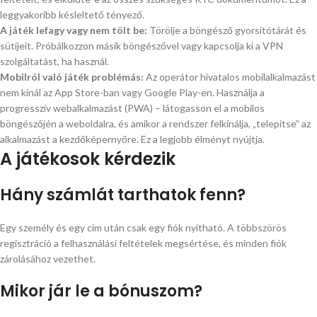
leggyakoribb késleltető tényező.
A játék lefagy vagy nem tölt be:
Törölje a böngésző gyorsítótárát és
sütijeit. Próbálkozzon másik böngészővel vagy kapcsolja ki a VPN
szolgáltatást, ha használ.
Mobilról való játék problémás:
Az operátor hivatalos mobilalkalmazást
nem kínál az App Store-ban vagy Google Play-en. Használja a
progresszív webalkalmazást (PWA) – látogasson el a mobilos
böngészőjén a weboldalra, és amikor a rendszer felkínálja, „telepítse” az
alkalmazást a kezdőképernyőre. Ez a legjobb élményt nyújtja.
A játékosok kérdezik
Hány számlát tarthatok fenn?
Egy személy és egy cím után csak egy fiók nyitható. A többszörös
regisztráció a felhasználási feltételek megsértése, és minden fiók
zárolásához vezethet.
Mikor jár le a bónuszom?