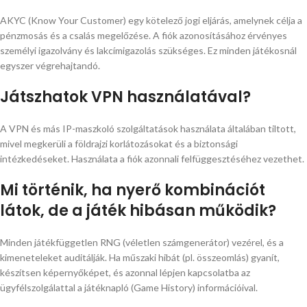
AKYC (Know Your Customer) egy kötelező jogi eljárás, amelynek célja a
pénzmosás és a csalás megelőzése. A fiók azonosításához érvényes
személyi igazolvány és lakcímigazolás szükséges. Ez minden játékosnál
egyszer végrehajtandó.
Játszhatok VPN használatával?
A VPN és más IP-maszkoló szolgáltatások használata általában tiltott,
mivel megkerüli a földrajzi korlátozásokat és a biztonsági
intézkedéseket. Használata a fiók azonnali felfüggesztéséhez vezethet.
Mi történik, ha nyerő kombinációt
látok, de a játék hibásan működik?
Minden játékfüggetlen RNG (véletlen számgenerátor) vezérel, és a
kimeneteleket auditálják. Ha műszaki hibát (pl. összeomlás) gyanít,
készítsen képernyőképet, és azonnal lépjen kapcsolatba az
ügyfélszolgálattal a játéknapló (Game History) információival.