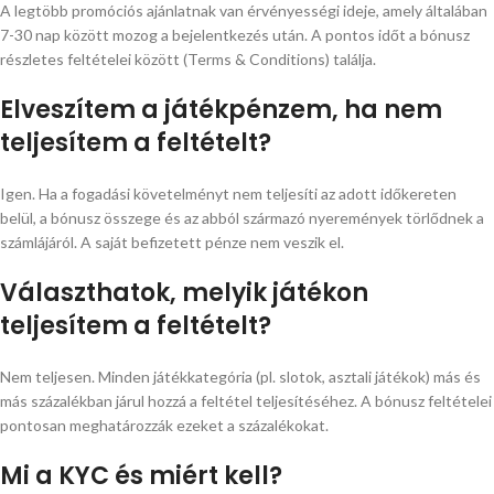
A legtöbb promóciós ajánlatnak van érvényességi ideje, amely általában
7-30 nap között mozog a bejelentkezés után. A pontos időt a bónusz
részletes feltételei között (Terms & Conditions) találja.
Elveszítem a játékpénzem, ha nem
teljesítem a feltételt?
Igen. Ha a fogadási követelményt nem teljesíti az adott időkereten
belül, a bónusz összege és az abból származó nyeremények törlődnek a
számlájáról. A saját befizetett pénze nem veszik el.
Választhatok, melyik játékon
teljesítem a feltételt?
Nem teljesen. Minden játékkategória (pl. slotok, asztali játékok) más és
más százalékban járul hozzá a feltétel teljesítéséhez. A bónusz feltételei
pontosan meghatározzák ezeket a százalékokat.
Mi a KYC és miért kell?