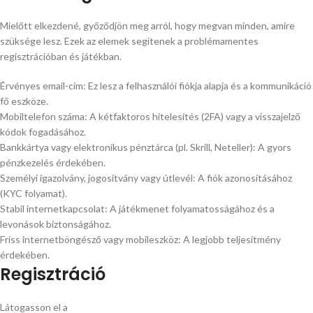
Mielőtt elkezdené, győződjön meg arról, hogy megvan minden, amire
szüksége lesz. Ezek az elemek segítenek a problémamentes
regisztrációban és játékban.
Érvényes email-cím: Ez lesz a felhasználói fiókja alapja és a kommunikáció
fő eszköze.
Mobiltelefon száma: A kétfaktoros hitelesítés (2FA) vagy a visszajelző
kódok fogadásához.
Bankkártya vagy elektronikus pénztárca (pl. Skrill, Neteller): A gyors
pénzkezelés érdekében.
Személyi igazolvány, jogosítvány vagy útlevél: A fiók azonosításához
(KYC folyamat).
Stabil internetkapcsolat: A játékmenet folyamatosságához és a
levonások biztonságához.
Friss internetböngésző vagy mobileszköz: A legjobb teljesítmény
érdekében.
Regisztráció
Látogasson el a