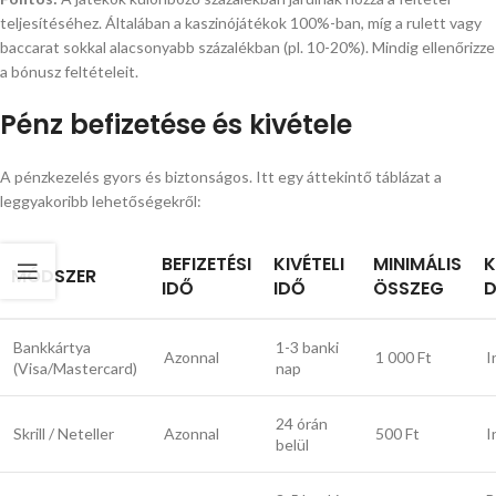
teljesítéséhez. Általában a kaszinójátékok 100%-ban, míg a rulett vagy
baccarat sokkal alacsonyabb százalékban (pl. 10-20%). Mindig ellenőrizze
a bónusz feltételeit.
Pénz befizetése és kivétele
A pénzkezelés gyors és biztonságos. Itt egy áttekintő táblázat a
leggyakoribb lehetőségekről:
BEFIZETÉSI
KIVÉTELI
MINIMÁLIS
K
MÓDSZER
IDŐ
IDŐ
ÖSSZEG
D
Bankkártya
1-3 banki
Azonnal
1 000 Ft
I
(Visa/Mastercard)
nap
24 órán
Skrill / Neteller
Azonnal
500 Ft
I
belül