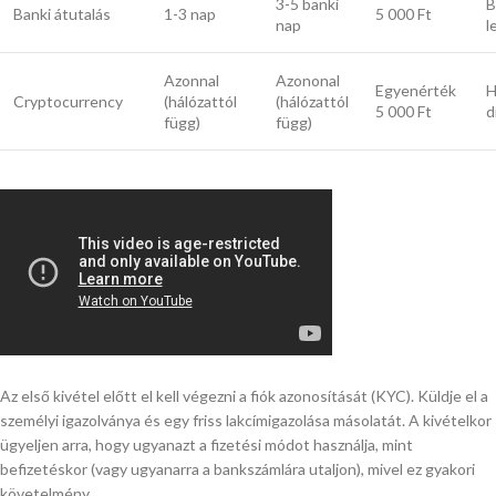
3-5 banki
B
Banki átutalás
1-3 nap
5 000 Ft
nap
l
Azonnal
Azononal
Egyenérték
H
Cryptocurrency
(hálózattól
(hálózattól
5 000 Ft
d
függ)
függ)
Az első kivétel előtt el kell végezni a fiók azonosítását (KYC). Küldje el a
személyi igazolványa és egy friss lakcímigazolása másolatát. A kivételkor
ügyeljen arra, hogy ugyanazt a fizetési módot használja, mint
befizetéskor (vagy ugyanarra a bankszámlára utaljon), mivel ez gyakori
követelmény.