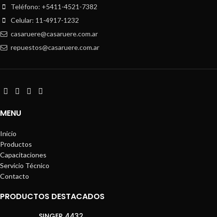
Teléfono: +5411-4521-7382
Celular: 11-4917-1232
casaruere@casaruere.com.ar
repuestos@casaruere.com.ar
MENU
Inicio
Productos
Capacitaciones
Servicio Técnico
Contacto
PRODUCTOS DESTACADOS
SINGER 4432