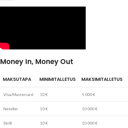
Money In, Money Out
MAKSUTAPA
MINIMITALLETUS
MAKSIMITALLETUS
Visa/Mastercard
10 €
5 000 €
Neteller
10 €
10 000 €
Skrill
10 €
10 000 €