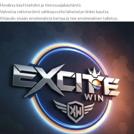
Hyväksy käyttöehdot ja tietosuojakäytäntö.
Vahvista rekisteröinti sähköpostiisi lähetetyn linkin kautta.
Kirjaudu sisään ensimmäistä kertaa ja tee ensimmäinen talletus.