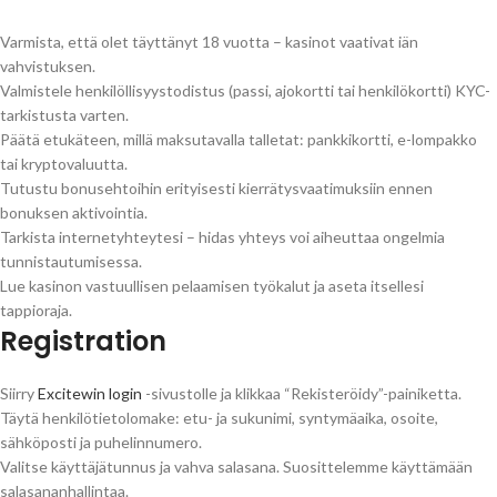
Varmista, että olet täyttänyt 18 vuotta – kasinot vaativat iän
vahvistuksen.
Valmistele henkilöllisyystodistus (passi, ajokortti tai henkilökortti) KYC-
tarkistusta varten.
Päätä etukäteen, millä maksutavalla talletat: pankkikortti, e-lompakko
tai kryptovaluutta.
Tutustu bonusehtoihin erityisesti kierrätysvaatimuksiin ennen
bonuksen aktivointia.
Tarkista internetyhteytesi – hidas yhteys voi aiheuttaa ongelmia
tunnistautumisessa.
Lue kasinon vastuullisen pelaamisen työkalut ja aseta itsellesi
tappioraja.
Registration
Siirry
Excitewin login
-sivustolle ja klikkaa “Rekisteröidy”-painiketta.
Täytä henkilötietolomake: etu- ja sukunimi, syntymäaika, osoite,
sähköposti ja puhelinnumero.
Valitse käyttäjätunnus ja vahva salasana. Suosittelemme käyttämään
salasananhallintaa.