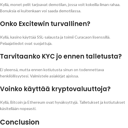
Kyllä, monet pelit tarjoavat demotilan, jossa voit kokeilla ilman rahaa.
Bonuksia ei kuitenkaan voi saada demotilassa.
Onko Excitewin turvallinen?
Kyllä, kasino käyttää SSL-salausta ja toimii Curacaon lisenssillä.
Pelaajatiedot ovat suojattuja.
Tarvitaanko KYC jo ennen talletusta?
Ei yleensä, mutta ennen kotiutusta sinun on todennettava
henkilöllisyytesi. Valmistele asiakirjat ajoissa.
Voinko käyttää kryptovaluuttoja?
Kyllä, Bitcoin ja Ethereum ovat hyväksyttyjä. Talletukset ja kotiutukset
käsitellään nopeasti.
Conclusion