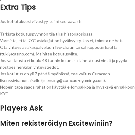
Extra Tips
Jos kotiutuksesi viivästyy, toimi seuraavasti:
Tarkista kotiutuspyynnön tila tilisi historiaosiossa.
Varmista, että KYC-asiakirjat on hyväksytty. Jos ei, toimita ne heti.
Ota yhteys asiakaspalveluun live-chatin tai sähköpostin kautta
(tuki@casino.com). Mainitse kotiutusviite.
Jos vastausta ei kuulu 48 tunnin kuluessa, lähetä uusi viesti ja pyydä
nostoesihenkilön yhteystiedot.
Jos kotiutus on yli 7 päivää myöhässä, tee valitus Curacaon
lisenssiviranomaiselle (licensing@curacao-egaming.com).
Nopein tapa saada rahat on käyttää e-lompakkoa ja hyväksyä ennakkoon
KYC.
Players Ask
Miten rekisteröidyn Excitewiniin?