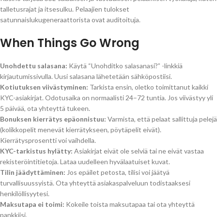
talletusrajat ja itsesulku. Pelaajien tulokset
satunnaislukugeneraattorista ovat auditoituja.
When Things Go Wrong
Unohdettu salasana:
Käytä “Unohditko salasanasi?” -linkkiä
kirjautumissivulla. Uusi salasana lähetetään sähköpostiisi.
Kotiutuksen viivästyminen:
Tarkista ensin, oletko toimittanut kaikki
KYC-asiakirjat. Odotusaika on normaalisti 24–72 tuntia. Jos viivästyy yli
5 päivää, ota yhteyttä tukeen.
Bonuksen kierrätys epäonnistuu:
Varmista, että pelaat sallittuja pelejä
(kolikkopelit menevät kierrätykseen, pöytäpelit eivät).
Kierrätysprosentti voi vaihdella.
KYC-tarkistus hylätty:
Asiakirjat eivät ole selviä tai ne eivät vastaa
rekisteröintitietoja. Lataa uudelleen hyvälaatuiset kuvat.
Tilin jäädyttäminen:
Jos epäilet petosta, tilisi voi jäätyä
turvallisuussyistä. Ota yhteyttä asiakaspalveluun todistaaksesi
henkilöllisyytesi.
Maksutapa ei toimi:
Kokeile toista maksutapaa tai ota yhteyttä
pankkiisi.