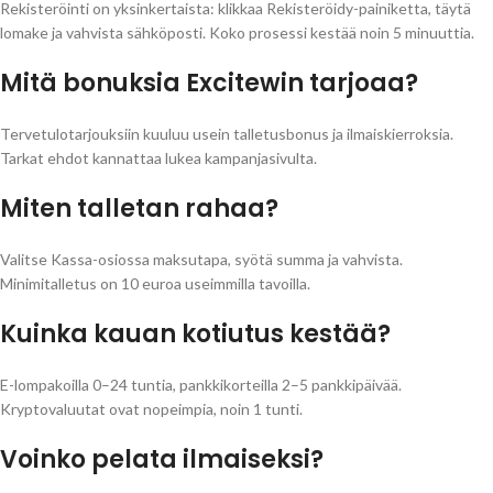
Rekisteröinti on yksinkertaista: klikkaa Rekisteröidy-painiketta, täytä
lomake ja vahvista sähköposti. Koko prosessi kestää noin 5 minuuttia.
Mitä bonuksia Excitewin tarjoaa?
Tervetulotarjouksiin kuuluu usein talletusbonus ja ilmaiskierroksia.
Tarkat ehdot kannattaa lukea kampanjasivulta.
Miten talletan rahaa?
Valitse Kassa-osiossa maksutapa, syötä summa ja vahvista.
Minimitalletus on 10 euroa useimmilla tavoilla.
Kuinka kauan kotiutus kestää?
E-lompakoilla 0–24 tuntia, pankkikorteilla 2–5 pankkipäivää.
Kryptovaluutat ovat nopeimpia, noin 1 tunti.
Voinko pelata ilmaiseksi?