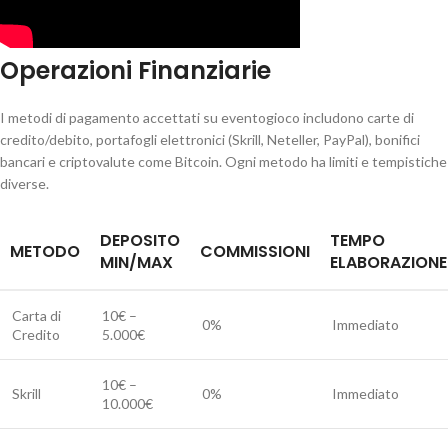
Operazioni Finanziarie
I metodi di pagamento accettati su eventogioco includono carte di
credito/debito, portafogli elettronici (Skrill, Neteller, PayPal), bonifici
bancari e criptovalute come Bitcoin. Ogni metodo ha limiti e tempistiche
diverse.
DEPOSITO
TEMPO
METODO
COMMISSIONI
MIN/MAX
ELABORAZIONE
Carta di
10€ –
0%
Immediato
Credito
5.000€
10€ –
Skrill
0%
Immediato
10.000€