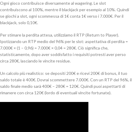
Ogni gioco contribuisce diversamente al wagering. Le slot
contribuiscono al 100%, mentre il blackjack per esempio al 10%. Quindi
se giochi a slot, ogni scommessa di 1€ conta 1€ verso i 7.000€. Per il
blackjack, solo 0,10€.
Per stimare la perdita attesa, utilizziamo il RTP (Return to Player).
Ipotizzando un RTP medio del 96% per le slot: aspettativa di perdita =
7.000€ × (1 – 0,96) = 7.000€ × 0,04 = 280€. Ciò significa che,
statisticamente, dopo aver soddisfatto i requisiti potresti aver perso
circa 280€, lasciando le vincite residue.
Un calcolo più realistico: se depositi 200€ e ricevi 200€ di bonus, il tuo
saldo totale è 400€. Dovrai scommettere 7.000€. Con un RTP del 96%, il
saldo finale medio sarà 400€ – 280€ = 120€. Quindi puoi aspettarti di
rimanere con circa 120€ (lordo di eventuali vincite fortunate).