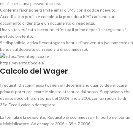
email e crea una password sicura.
Conferma l’iscrizione tramite email o SMS con il codice ricevuto.
Accedi al tuo profilo e completa la procedura KYC caricando un
documento d’identità e un documento di residenza.
Una volta verificato l’account, effettua il primo deposito scegliendo il
metodo preferito.
Se disponibile, attiva il eventogioco bonus di benvenuto (solitamente un
bonus sul deposito con requisiti di scommessa).
https://eventogioco.eu/
Calcolo del Wager
I requisiti di scommessa (wagering) determinano quanto devi giocare
prima di poter prelevare le vincite ottenute dal bonus. Supponiamo che
eventogioco offra un bonus del 100% fino a 200€ con un requisito di
35x. Ecco il calcolo dettagliato:
La formula è la seguente: Requisito di scommessa = Importo del bonus
× Moltiplicatore. Ad esempio: 200€ × 35 = 7.000€.