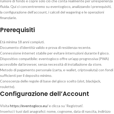
rumore di fondo e copre solo ciò che conta realmente per un’esperienza
fluida. Qui ci concentreremo su eventogioco, analizzando i prerequisiti,
la configurazione dell’account, i calcoli del wagering e le operazioni
finanziarie.
Prerequisiti
Età minima 18 anni compiuti.
Documento d’identità valido e prova di residenza recente.
Connessione internet stabile per evitare interruzioni durante il gioco.
Dispositivo compatibile: eventogioco offre un’app progressiva (PWA)
accessibile dal browser, senza necessità di installazione da store.
Metodo di pagamento personale (carta, e-wallet, criptovaluta) con fondi
sufficienti per il deposito minimo.
Conoscenza delle regole di base del gioco scelto (slot, blackjack,
roulette).
Configurazione dell’Account
Visita
https://eventogioco.eu/
e clicca su ‘Registrati’.
Inserisci i tuoi dati anagrafici: nome, cognome, data di nascita, indirizzo