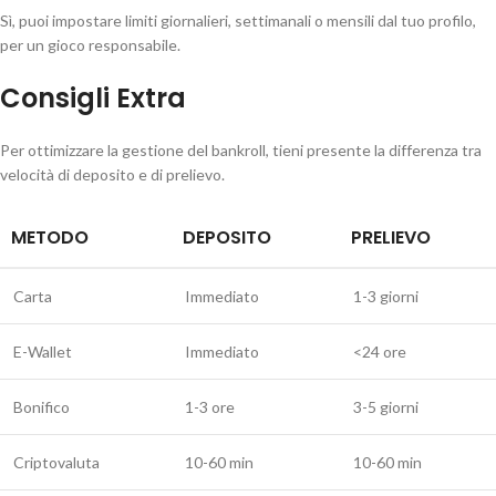
Sì, puoi impostare limiti giornalieri, settimanali o mensili dal tuo profilo,
per un gioco responsabile.
Consigli Extra
Per ottimizzare la gestione del bankroll, tieni presente la differenza tra
velocità di deposito e di prelievo.
METODO
DEPOSITO
PRELIEVO
Carta
Immediato
1-3 giorni
E-Wallet
Immediato
<24 ore
Bonifico
1-3 ore
3-5 giorni
Criptovaluta
10-60 min
10-60 min