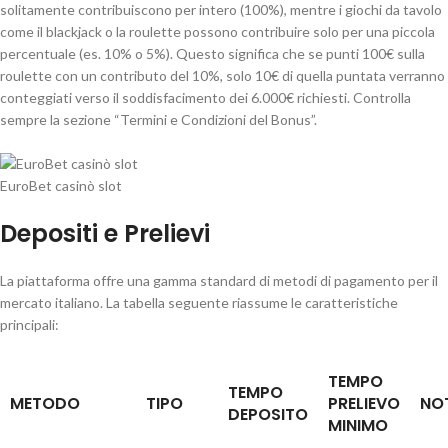
solitamente contribuiscono per intero (100%), mentre i giochi da tavolo
come il blackjack o la roulette possono contribuire solo per una piccola
percentuale (es. 10% o 5%). Questo significa che se punti 100€ sulla
roulette con un contributo del 10%, solo 10€ di quella puntata verranno
conteggiati verso il soddisfacimento dei 6.000€ richiesti. Controlla
sempre la sezione “Termini e Condizioni del Bonus”.
EuroBet casinò slot
Depositi e Prelievi
La piattaforma offre una gamma standard di metodi di pagamento per il
mercato italiano. La tabella seguente riassume le caratteristiche
principali:
TEMPO
TEMPO
METODO
TIPO
PRELIEVO
NO
DEPOSITO
MINIMO