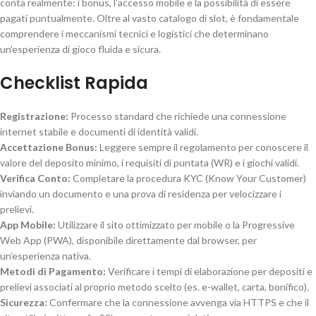
conta realmente: i bonus, l’accesso mobile e la possibilità di essere
pagati puntualmente. Oltre al vasto catalogo di slot, è fondamentale
comprendere i meccanismi tecnici e logistici che determinano
un’esperienza di gioco fluida e sicura.
Checklist Rapida
Registrazione:
Processo standard che richiede una connessione
internet stabile e documenti di identità validi.
Accettazione Bonus:
Leggere sempre il regolamento per conoscere il
valore del deposito minimo, i requisiti di puntata (WR) e i giochi validi.
Verifica Conto:
Completare la procedura KYC (Know Your Customer)
inviando un documento e una prova di residenza per velocizzare i
prelievi.
App Mobile:
Utilizzare il sito ottimizzato per mobile o la Progressive
Web App (PWA), disponibile direttamente dal browser, per
un’esperienza nativa.
Metodi di Pagamento:
Verificare i tempi di elaborazione per depositi e
prelievi associati al proprio metodo scelto (es. e-wallet, carta, bonifico).
Sicurezza:
Confermare che la connessione avvenga via HTTPS e che il