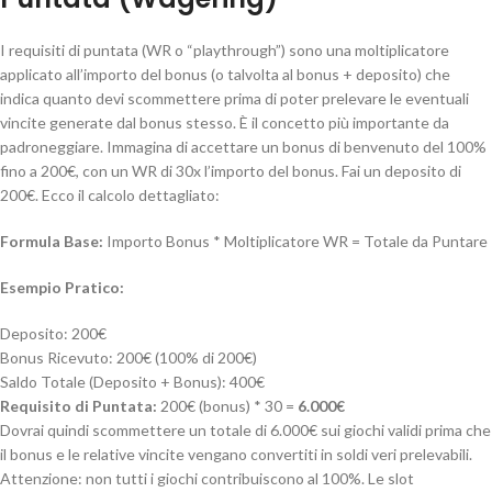
I requisiti di puntata (WR o “playthrough”) sono una moltiplicatore
applicato all’importo del bonus (o talvolta al bonus + deposito) che
indica quanto devi scommettere prima di poter prelevare le eventuali
vincite generate dal bonus stesso. È il concetto più importante da
padroneggiare. Immagina di accettare un bonus di benvenuto del 100%
fino a 200€, con un WR di 30x l’importo del bonus. Fai un deposito di
200€. Ecco il calcolo dettagliato:
Formula Base:
Importo Bonus * Moltiplicatore WR = Totale da Puntare
Esempio Pratico:
Deposito: 200€
Bonus Ricevuto: 200€ (100% di 200€)
Saldo Totale (Deposito + Bonus): 400€
Requisito di Puntata:
200€ (bonus) * 30 =
6.000€
Dovrai quindi scommettere un totale di 6.000€ sui giochi validi prima che
il bonus e le relative vincite vengano convertiti in soldi veri prelevabili.
Attenzione: non tutti i giochi contribuiscono al 100%. Le slot