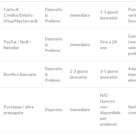
Carta di
Deposito
Può 
1-3 giorni
Credito/Debito
&
Immediato
veri
lavorativi
(Visa/Mastercard)
Prelievo
Sec
Gen
Deposito
PayPal / Skrill /
Fino a 24
i me
&
Immediato
Neteller
ore
velo
Prelievo
prel
Deposito
Ada
1-3 giorni
3-5 giorni
Bonifico Bancario
&
impo
lavorativi
lavorativi
Prelievo
elev
N/D
(spesso
Postepay / altre
non
Veri
Deposito
Immediato
prepagate
disponibile
comp
per
prelievo)