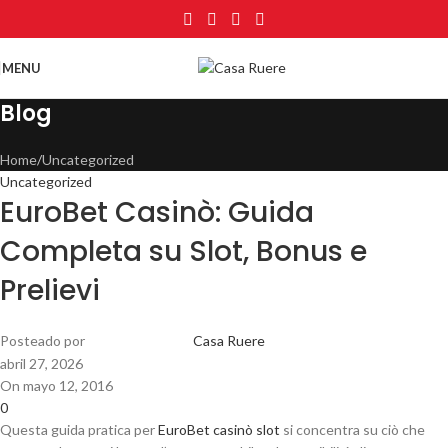
MENU
Blog
Home
Uncategorized
Uncategorized
EuroBet Casinò: Guida
Completa su Slot, Bonus e
Prelievi
Posteado por
Casa Ruere
abril 27, 2026
On mayo 12, 2016
0
Questa guida pratica per
EuroBet casinò slot
si concentra su ciò che