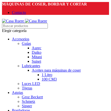
MÁQUINAS DE COSER, BORDAR Y CORTAR
Contacto
Elegir categoría
Accesorios
Guías
Aurec
Daiko
Mitani
Suisei
Lubricantes
Aceites para máquinas de coser
1 Litro
100 CM3
Luces LED
Tijeras
Agujas
Groz Beckert
Schmetz
Singer
Bordadoras