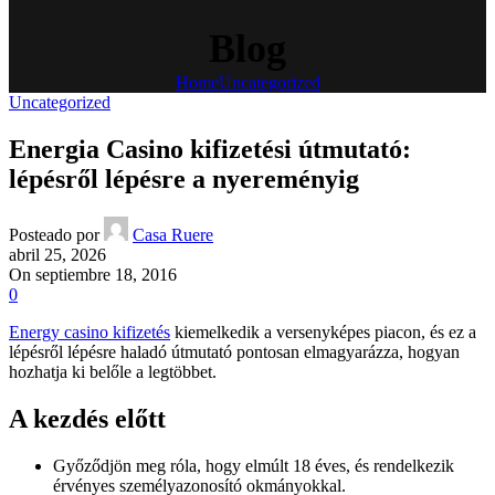
Blog
Home
Uncategorized
Uncategorized
Energia Casino kifizetési útmutató:
lépésről lépésre a nyereményig
Posteado por
Casa Ruere
abril 25, 2026
On septiembre 18, 2016
0
Energy casino kifizetés
kiemelkedik a versenyképes piacon, és ez a
lépésről lépésre haladó útmutató pontosan elmagyarázza, hogyan
hozhatja ki belőle a legtöbbet.
A kezdés előtt
Győződjön meg róla, hogy elmúlt 18 éves, és rendelkezik
érvényes személyazonosító okmányokkal.