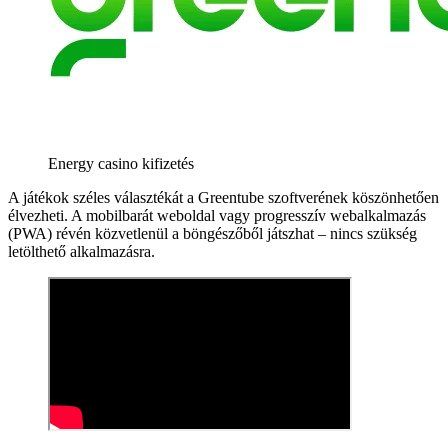
Energy casino kifizetés
A játékok széles választékát a Greentube szoftverének köszönhetően
élvezheti. A mobilbarát weboldal vagy progresszív webalkalmazás
(PWA) révén közvetlenül a böngészőből játszhat – nincs szükség
letölthető alkalmazásra.