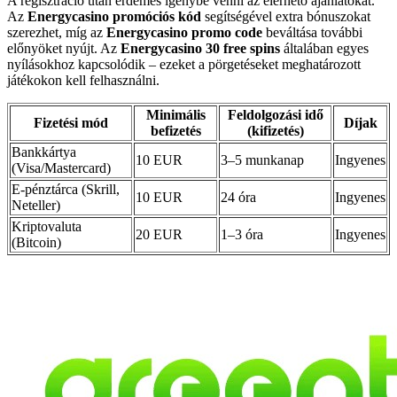
A regisztráció után érdemes igénybe venni az elérhető ajánlatokat.
Az
Energycasino promóciós kód
segítségével extra bónuszokat
szerezhet, míg az
Energycasino promo code
beváltása további
előnyöket nyújt. Az
Energycasino 30 free spins
általában egyes
nyílásokhoz kapcsolódik – ezeket a pörgetéseket meghatározott
játékokon kell felhasználni.
Minimális
Feldolgozási idő
Fizetési mód
Díjak
befizetés
(kifizetés)
Bankkártya
10 EUR
3–5 munkanap
Ingyenes
(Visa/Mastercard)
E-pénztárca (Skrill,
10 EUR
24 óra
Ingyenes
Neteller)
Kriptovaluta
20 EUR
1–3 óra
Ingyenes
(Bitcoin)