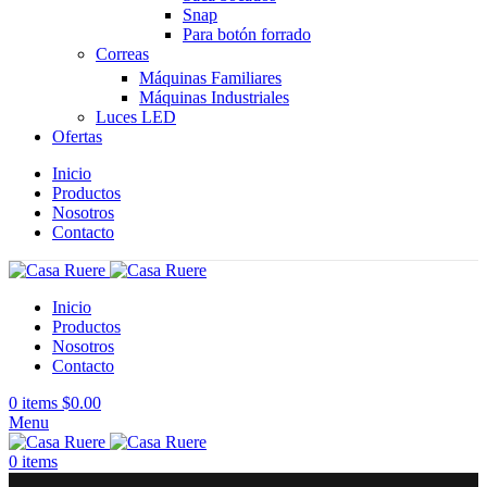
Snap
Para botón forrado
Correas
Máquinas Familiares
Máquinas Industriales
Luces LED
Ofertas
Inicio
Productos
Nosotros
Contacto
Inicio
Productos
Nosotros
Contacto
0
items
$
0.00
Menu
0
items