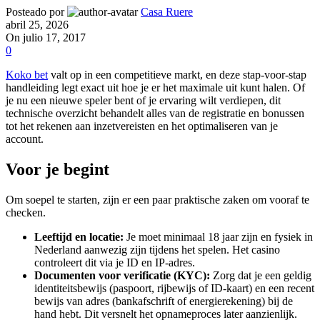
Posteado por
Casa Ruere
abril 25, 2026
On julio 17, 2017
0
Koko bet
valt op in een competitieve markt, en deze stap-voor-stap
handleiding legt exact uit hoe je er het maximale uit kunt halen. Of
je nu een nieuwe speler bent of je ervaring wilt verdiepen, dit
technische overzicht behandelt alles van de registratie en bonussen
tot het rekenen aan inzetvereisten en het optimaliseren van je
account.
Voor je begint
Om soepel te starten, zijn er een paar praktische zaken om vooraf te
checken.
Leeftijd en locatie:
Je moet minimaal 18 jaar zijn en fysiek in
Nederland aanwezig zijn tijdens het spelen. Het casino
controleert dit via je ID en IP-adres.
Documenten voor verificatie (KYC):
Zorg dat je een geldig
identiteitsbewijs (paspoort, rijbewijs of ID-kaart) en een recent
bewijs van adres (bankafschrift of energierekening) bij de
hand hebt. Dit versnelt het opnameproces later aanzienlijk.