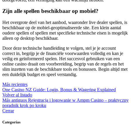
Zijn alle spellen beschikbaar op mobiel?
Het overgrote deel van het aanbod, waaronder live dealer spellen, is
beschikbaar op de mobiel-geoptimaliseerde site. Een klein aantal
oudere spellen of spellen met specifieke technische eisen is mogelijk
alleen op desktop beschikbaar.
Door deze technische handleiding te volgen, stel je je account
correct in, begrijp je de financiële voorwaarden volledig en kan je
veilig en geïnformeerd spelen. Het succesvol gebruiken van een
online casino draait om voorbereiding, begrip van de regels en het
slim inzetten van de beschikbare tools en bonussen. Begin altijd met
een duidelijk budget en speel verstandig.
Más recientes
One Casino NZ Guide: Login, Bonus & Wagering Explained
Volver al listado
Más antiguos
Rejestracja i logowanie w Ampm Casino – praktyczny
poradnik krok po kroku
Cerrar
Categorías