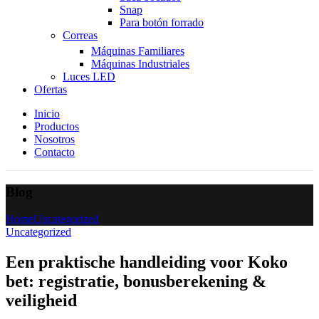
Snap
Para botón forrado
Correas
Máquinas Familiares
Máquinas Industriales
Luces LED
Ofertas
Inicio
Productos
Nosotros
Contacto
Blog
Home
Uncategorized
Uncategorized
Een praktische handleiding voor Koko
bet: registratie, bonusberekening &
veiligheid