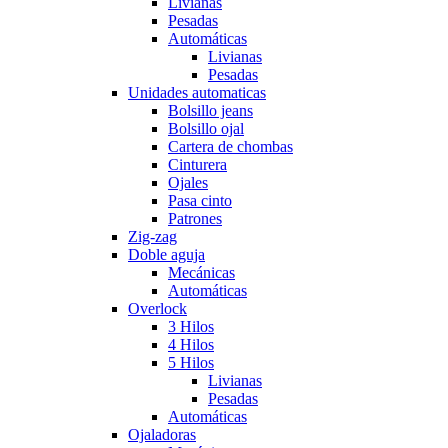
Livianas
Pesadas
Automáticas
Livianas
Pesadas
Unidades automaticas
Bolsillo jeans
Bolsillo ojal
Cartera de chombas
Cinturera
Ojales
Pasa cinto
Patrones
Zig-zag
Doble aguja
Mecánicas
Automáticas
Overlock
3 Hilos
4 Hilos
5 Hilos
Livianas
Pesadas
Automáticas
Ojaladoras