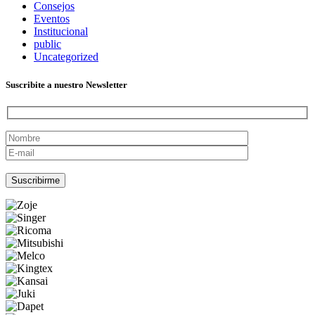
Consejos
Eventos
Institucional
public
Uncategorized
Suscribite a nuestro Newsletter
Por favor, deja este campo vacío.