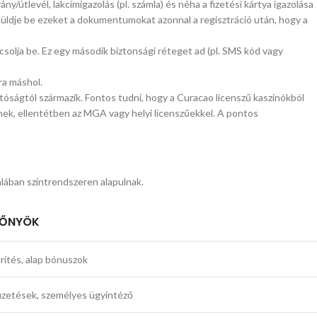
ny/útlevél, lakcímigazolás (pl. számla) és néha a fizetési kártya igazolása
üldje be ezeket a dokumentumokat azonnal a regisztráció után, hogy a
solja be. Ez egy második biztonsági réteget ad (pl. SMS kód vagy
ra máshol.
óságtól származik. Fontos tudni, hogy a Curacao licenszű kaszinókból
, ellentétben az MGA vagy helyi licenszűekkel. A pontos
alában szintrendszeren alapulnak.
ELŐNYÖK
érítés, alap bónuszok
izetések, személyes ügyintéző