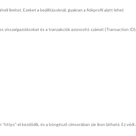
eli limitet. Ezeket a beállításoknál, gyakran a fiókprofil alatt lehet
 visszaigazolásokat és a tranzakciók azonosító számát (Transaction ID)
 “https”-el kezdődik, és a böngésző címsorában zár ikon látható. Ez védi 