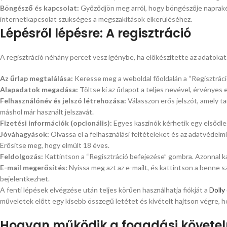
Böngésző és kapcsolat:
Győződjön meg arról, hogy böngészője naprakész,
internetkapcsolat szükséges a megszakítások elkerüléséhez.
Lépésről lépésre: A regisztráció
A regisztráció néhány percet vesz igénybe, ha előkészítette az adatokat
Az űrlap megtalálása:
Keresse meg a weboldal főoldalán a “Regisztráci
Alapadatok megadása:
Töltse ki az űrlapot a teljes nevével, érvényes 
Felhasználónév és jelszó létrehozása:
Válasszon erős jelszót, amely ta
máshol már használt jelszavát.
Fizetési információk (opcionális):
Egyes kaszinók kérhetik egy elsődle
Jóváhagyások:
Olvassa el a felhasználási feltételeket és az adatvédelmi
Erősítse meg, hogy elmúlt 18 éves.
Feldolgozás:
Kattintson a “Regisztráció befejezése” gombra. Azonnal ka
E-mail megerősítés:
Nyissa meg azt az e-mailt, és kattintson a benne sze
bejelentkezhet.
A fenti lépések elvégzése után teljes körűen használhatja fiókját a
Dolly
műveletek előtt egy kisebb összegű letétet és kivételt hajtson végre, 
Hogyan működik a fogadási követe