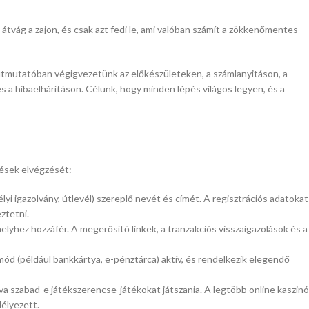
tvág a zajon, és csak azt fedi le, ami valóban számít a zökkenőmentes
 útmutatóban végigvezetünk az előkészületeken, a számlanyitáson, a
 a hibaelhárításon. Célunk, hogy minden lépés világos legyen, és a
zések elvégzését:
i igazolvány, útlevél) szereplő nevét és címét. A regisztrációs adatokat
ztetni.
elyhez hozzáfér. A megerősítő linkek, a tranzakciós visszaigazolások és a
mód (például bankkártya, e-pénztárca) aktív, és rendelkezik elegendő
a szabad-e játékszerencse-játékokat játszania. A legtöbb online kaszinó
délyezett.