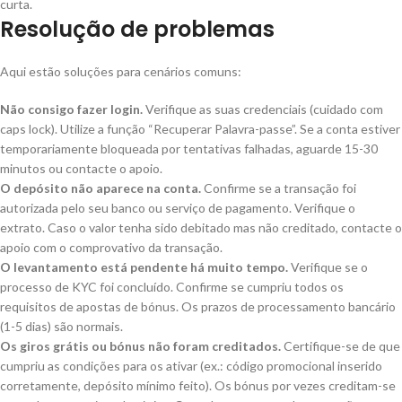
curta.
Resolução de problemas
Aqui estão soluções para cenários comuns:
Não consigo fazer login.
Verifique as suas credenciais (cuidado com
caps lock). Utilize a função “Recuperar Palavra-passe”. Se a conta estiver
temporariamente bloqueada por tentativas falhadas, aguarde 15-30
minutos ou contacte o apoio.
O depósito não aparece na conta.
Confirme se a transação foi
autorizada pelo seu banco ou serviço de pagamento. Verifique o
extrato. Caso o valor tenha sido debitado mas não creditado, contacte o
apoio com o comprovativo da transação.
O levantamento está pendente há muito tempo.
Verifique se o
processo de KYC foi concluído. Confirme se cumpriu todos os
requisitos de apostas de bónus. Os prazos de processamento bancário
(1-5 dias) são normais.
Os giros grátis ou bónus não foram creditados.
Certifique-se de que
cumpriu as condições para os ativar (ex.: código promocional inserido
corretamente, depósito mínimo feito). Os bónus por vezes creditam-se