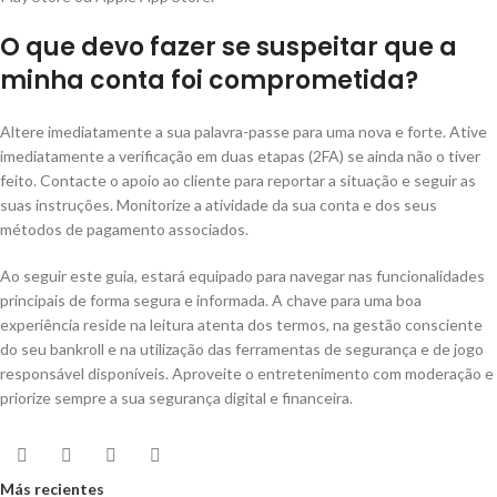
O que devo fazer se suspeitar que a
minha conta foi comprometida?
Altere imediatamente a sua palavra-passe para uma nova e forte. Ative
imediatamente a verificação em duas etapas (2FA) se ainda não o tiver
feito. Contacte o apoio ao cliente para reportar a situação e seguir as
suas instruções. Monitorize a atividade da sua conta e dos seus
métodos de pagamento associados.
Ao seguir este guia, estará equipado para navegar nas funcionalidades
principais de forma segura e informada. A chave para uma boa
experiência reside na leitura atenta dos termos, na gestão consciente
do seu bankroll e na utilização das ferramentas de segurança e de jogo
responsável disponíveis. Aproveite o entretenimento com moderação e
priorize sempre a sua segurança digital e financeira.
Más recientes