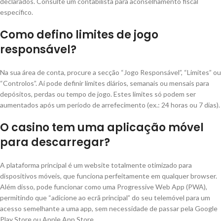
declarados. Consulte um contabilista para aconselhamento fiscal
específico.
Como defino limites de jogo
responsável?
Na sua área de conta, procure a secção “Jogo Responsável”, “Limites” ou
“Controlos”. Aí pode definir limites diários, semanais ou mensais para
depósitos, perdas ou tempo de jogo. Estes limites só podem ser
aumentados após um período de arrefecimento (ex.: 24 horas ou 7 dias).
O casino tem uma aplicação móvel
para descarregar?
A plataforma principal é um website totalmente otimizado para
dispositivos móveis, que funciona perfeitamente em qualquer browser.
Além disso, pode funcionar como uma Progressive Web App (PWA),
permitindo que “adicione ao ecrã principal” do seu telemóvel para um
acesso semelhante a uma app, sem necessidade de passar pela Google
Play Store ou Apple App Store.