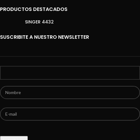
PRODUCTOS DESTACADOS
SINGER 4432
SUSCRIBITE A NUESTRO NEWSLETTER
Por favor, deja este campo vacío.