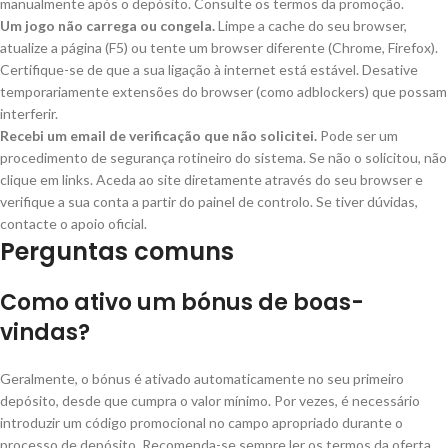
manualmente após o depósito. Consulte os termos da promoção.
Um jogo não carrega ou congela.
Limpe a cache do seu browser,
atualize a página (F5) ou tente um browser diferente (Chrome, Firefox).
Certifique-se de que a sua ligação à internet está estável. Desative
temporariamente extensões do browser (como adblockers) que possam
interferir.
Recebi um email de verificação que não solicitei.
Pode ser um
procedimento de segurança rotineiro do sistema. Se não o solicitou, não
clique em links. Aceda ao site diretamente através do seu browser e
verifique a sua conta a partir do painel de controlo. Se tiver dúvidas,
contacte o apoio oficial.
Perguntas comuns
Como ativo um bónus de boas-
vindas?
Geralmente, o bónus é ativado automaticamente no seu primeiro
depósito, desde que cumpra o valor mínimo. Por vezes, é necessário
introduzir um código promocional no campo apropriado durante o
processo de depósito. Recomenda-se sempre ler os termos da oferta