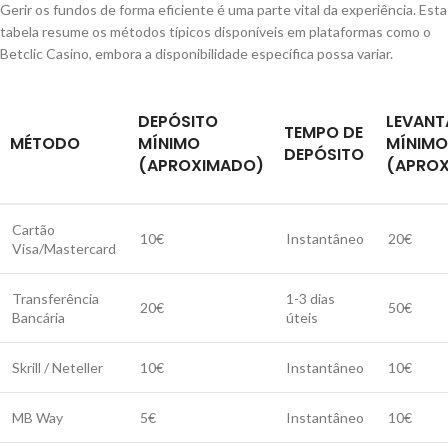
Gerir os fundos de forma eficiente é uma parte vital da experiência. Esta
tabela resume os métodos típicos disponíveis em plataformas como o
Betclic Casino, embora a disponibilidade específica possa variar.
DEPÓSITO
LEVAN
TEMPO DE
MÉTODO
MÍNIMO
MÍNIMO
DEPÓSITO
(APROXIMADO)
(APRO
Cartão
10€
Instantâneo
20€
Visa/Mastercard
Transferência
1-3 dias
20€
50€
Bancária
úteis
Skrill / Neteller
10€
Instantâneo
10€
MB Way
5€
Instantâneo
10€