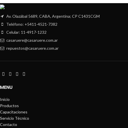
Av. Olazábal 5689, CABA, Argentina; CP C1431CGM
Teléfono: +5411-4521-7382
Celular: 11-4917-1232
casaruere@casaruere.com.ar
repuestos@casaruere.com.ar
MENU
Inicio
Productos
Capacitaciones
Servicio Técnico
Contacto