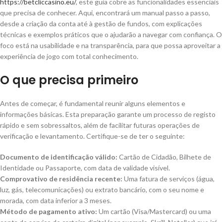
https://betcliccasino.eu/
, este guia cobre as funcionalidades essenciais
que precisa de conhecer. Aqui, encontrará um manual passo a passo,
desde a criação da conta até à gestão de fundos, com explicações
técnicas e exemplos práticos que o ajudarão a navegar com confiança. O
foco está na usabilidade e na transparência, para que possa aproveitar a
experiência de jogo com total conhecimento.
O que precisa primeiro
Antes de começar, é fundamental reunir alguns elementos e
informações básicas. Esta preparação garante um processo de registo
rápido e sem sobressaltos, além de facilitar futuras operações de
verificação e levantamento. Certifique-se de ter o seguinte:
Documento de identificação válido:
Cartão de Cidadão, Bilhete de
Identidade ou Passaporte, com data de validade visível.
Comprovativo de residência recente:
Uma fatura de serviços (água,
luz, gás, telecomunicações) ou extrato bancário, com o seu nome e
morada, com data inferior a 3 meses.
Método de pagamento ativo:
Um cartão (Visa/Mastercard) ou uma