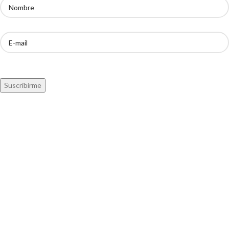
Por favor, deja este campo vacío.