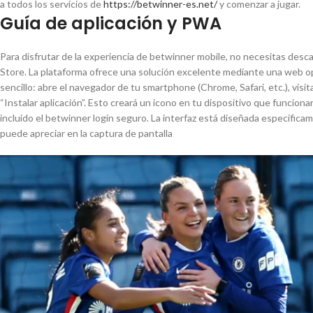
a todos los servicios de
https://betwinner-es.net/
y comenzar a jugar.
Guía de aplicación y PWA
Para disfrutar de la experiencia de betwinner mobile, no necesitas desc
Store. La plataforma ofrece una solución excelente mediante una web o
sencillo: abre el navegador de tu smartphone (Chrome, Safari, etc.), visita 
“Instalar aplicación”. Esto creará un icono en tu dispositivo que funcion
incluido el betwinner login seguro. La interfaz está diseñada específic
puede apreciar en la captura de pantalla