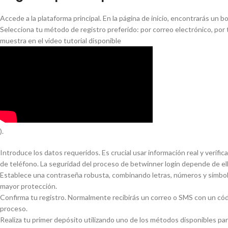
Accede a la plataforma principal. En la página de inicio, encontrarás un 
Selecciona tu método de registro preferido: por correo electrónico, por 
muestra en el video tutorial disponible
).
Introduce los datos requeridos. Es crucial usar información real y verifi
de teléfono. La seguridad del proceso de betwinner login depende de ell
Establece una contraseña robusta, combinando letras, números y símbolos.
mayor protección.
Confirma tu registro. Normalmente recibirás un correo o SMS con un cód
proceso.
Realiza tu primer depósito utilizando uno de los métodos disponibles pa