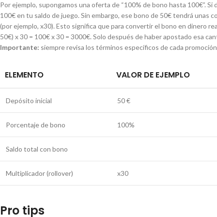
Por ejemplo, supongamos una oferta de “100% de bono hasta 100€”. Si d
100€ en tu saldo de juego. Sin embargo, ese bono de 50€ tendrá unas c
(por ejemplo, x30). Esto significa que para convertir el bono en dinero re
50€) x 30 = 100€ x 30 = 3000€. Solo después de haber apostado esa cantid
Importante:
siempre revisa los términos específicos de cada promoción, 
ELEMENTO
VALOR DE EJEMPLO
Depósito inicial
50 €
Porcentaje de bono
100%
Saldo total con bono
Multiplicador (rollover)
x30
Pro tips