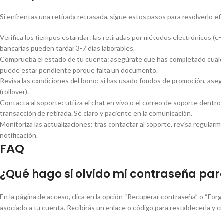
Si enfrentas una retirada retrasada, sigue estos pasos para resolverlo e
Verifica los tiempos estándar: las retiradas por métodos electrónicos (e
bancarias pueden tardar 3-7 días laborables.
Comprueba el estado de tu cuenta: asegúrate que has completado cualqui
puede estar pendiente porque falta un documento.
Revisa las condiciones del bono: si has usado fondos de promoción, as
(rollover).
Contacta al soporte: utiliza el chat en vivo o el correo de soporte dentro
transacción de retirada. Sé claro y paciente en la comunicación.
Monitoriza las actualizaciones: tras contactar al soporte, revisa regular
notificación.
FAQ
¿Qué hago si olvido mi contraseña par
En la página de acceso, clica en la opción “Recuperar contraseña” o “Fo
asociado a tu cuenta. Recibirás un enlace o código para restablecerla y