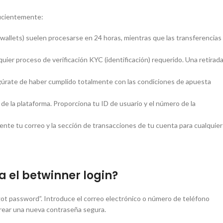
ficientemente:
-wallets) suelen procesarse en 24 horas, mientras que las transferencias
er proceso de verificación KYC (identificación) requerido. Una retirad
egúrate de haber cumplido totalmente con las condiciones de apuesta
 de la plataforma. Proporciona tu ID de usuario y el número de la
mente tu correo y la sección de transacciones de tu cuenta para cualquier
a el betwinner login?
rgot password”. Introduce el correo electrónico o número de teléfono
 crear una nueva contraseña segura.