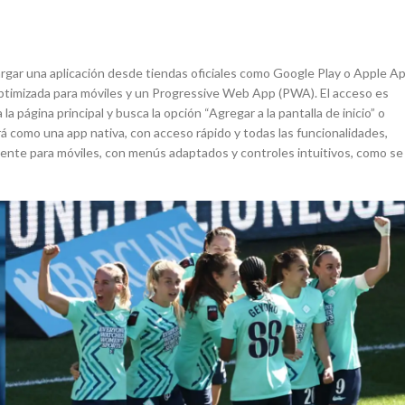
argar una aplicación desde tiendas oficiales como Google Play o Apple A
ptimizada para móviles y un Progressive Web App (PWA). El acceso es
la página principal y busca la opción “Agregar a la pantalla de inicio” o
ará como una app nativa, con acceso rápido y todas las funcionalidades,
amente para móviles, con menús adaptados y controles intuitivos, como se