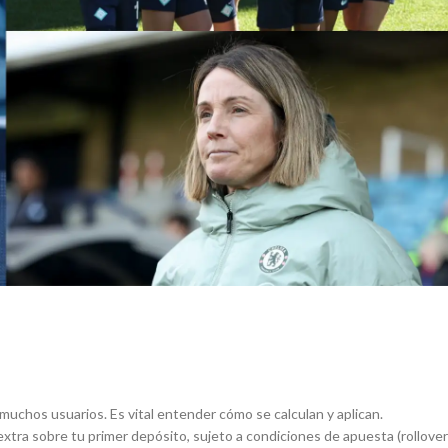
uchos usuarios. Es vital entender cómo se calculan y aplican.
tra sobre tu primer depósito, sujeto a condiciones de apuesta (rollover