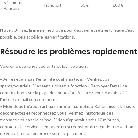
Virement
Transfert
50 €
100 €
Bancaire
Note :
Utilisez la même méthode pour déposer et retirer lorsque c’est
possible, cela accélère les vérifications.
Résoudre les problèmes rapidement
Voici cinq scénarios courants et leur solution :
« Je ne reçois pas l’email de confirmation. »
Vérifiez vos
spams/pourriels. Si absent, utilisez la fonction « Renvoyer l’email de
confirmation » sur la page de connexion. Assurez-vous d’avoir saisi
l’adresse email correctement.
« Mon dépôt n’apparaît pas sur mon compte. »
Rafraîchissez la page,
déconnectez et reconnectez-vous. Vérifiez l’historique des
transactions dans la caisse. Si rien n’apparaît après 10 minutes,
contactez le service client avec un screenshot du reçu de transaction
de votre banque ou processeur de paiement.