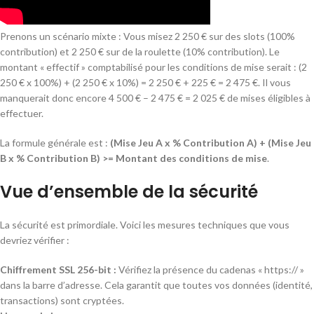
Prenons un scénario mixte : Vous misez 2 250 € sur des slots (100%
contribution) et 2 250 € sur de la roulette (10% contribution). Le
montant « effectif » comptabilisé pour les conditions de mise serait : (2
250 € x 100%) + (2 250 € x 10%) = 2 250 € + 225 € = 2 475 €. Il vous
manquerait donc encore 4 500 € – 2 475 € = 2 025 € de mises éligibles à
effectuer.
La formule générale est :
(Mise Jeu A x % Contribution A) + (Mise Jeu
B x % Contribution B) >= Montant des conditions de mise
.
Vue d’ensemble de la sécurité
La sécurité est primordiale. Voici les mesures techniques que vous
devriez vérifier :
Chiffrement SSL 256-bit :
Vérifiez la présence du cadenas « https:// »
dans la barre d’adresse. Cela garantit que toutes vos données (identité,
transactions) sont cryptées.