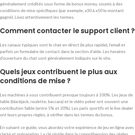
généralement crédités sous forme de bonus money, soumis à des
conditions de mise spécifiques (par exemple, x30 à x50 le montant
gagné). Lisez attentivement les termes.
Comment contacter le support client ?
Les canaux typiques sont le chat en direct (le plus rapide), l’email et
parfois un formulaire de contact dans la section d’aide. Les horaires
d’ouverture du chat sont généralement indiqués sur le site.
Quels jeux contribuent le plus aux
conditions de mise ?
Les machines à sous contribuent presque toujours à 100%. Les jeux de
table (blackjack, roulette, baccara) et le vidéo poker ont souvent une
contribution faible (entre 5% et 20%). Les paris sportifs et le live dealer
ont leurs propres règles, à vérifier dans les termes du bonus.
En suivant ce guide, vous abordez votre expérience de jeu en ligne avec
clarté et préparation. La clé réside dans la compréhension des règles,