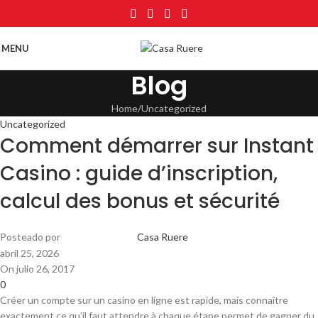
MENU
Blog
Home
Uncategorized
Uncategorized
Comment démarrer sur Instant
Casino : guide d’inscription,
calcul des bonus et sécurité
Posteado por
Casa Ruere
abril 25, 2026
On julio 26, 2017
0
Créer un compte sur un casino en ligne est rapide, mais connaître
exactement ce qu’il faut attendre à chaque étape permet de gagner du