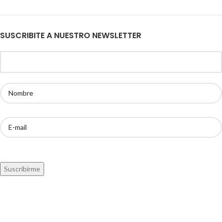
SUSCRIBITE A NUESTRO NEWSLETTER
Por favor, deja este campo vacío.