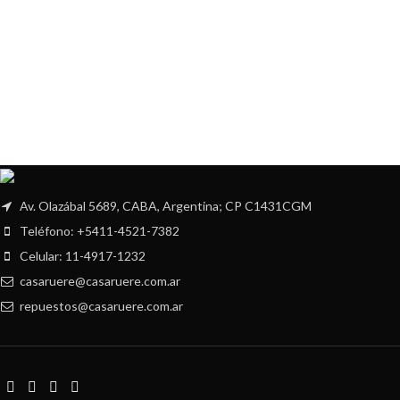
Av. Olazábal 5689, CABA, Argentina; CP C1431CGM
Teléfono: +5411-4521-7382
Celular: 11-4917-1232
casaruere@casaruere.com.ar
repuestos@casaruere.com.ar