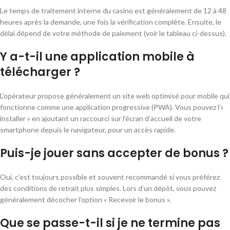
Le temps de traitement interne du casino est généralement de 12 à 48
heures après la demande, une fois la vérification complète. Ensuite, le
délai dépend de votre méthode de paiement (voir le tableau ci-dessus).
Y a-t-il une application mobile à
télécharger ?
L’opérateur propose généralement un site web optimisé pour mobile qui
fonctionne comme une application progressive (PWA). Vous pouvez l’«
installer » en ajoutant un raccourci sur l’écran d’accueil de votre
smartphone depuis le navigateur, pour un accès rapide.
Puis-je jouer sans accepter de bonus ?
Oui, c’est toujours possible et souvent recommandé si vous préférez
des conditions de retrait plus simples. Lors d’un dépôt, vous pouvez
généralement décocher l’option « Recevoir le bonus ».
Que se passe-t-il si je ne termine pas