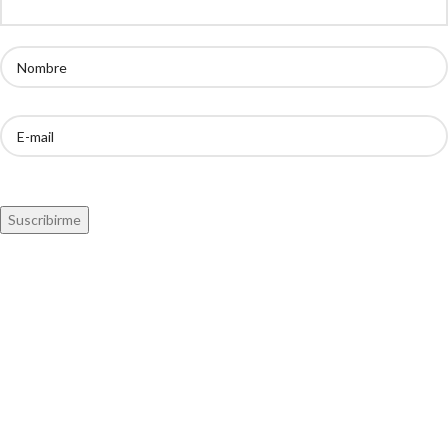
Por favor, deja este campo vacío.