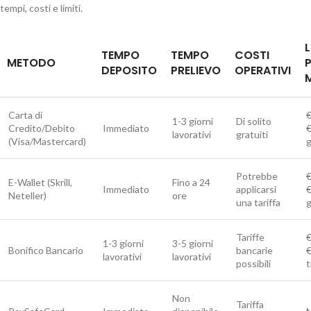
tempi, costi e limiti.
L
TEMPO
TEMPO
COSTI
METODO
P
DEPOSITO
PRELIEVO
OPERATIVI
Carta di
€
1-3 giorni
Di solito
Credito/Debito
Immediato
€
lavorativi
gratuiti
(Visa/Mastercard)
g
Potrebbe
€
E-Wallet (Skrill,
Fino a 24
Immediato
applicarsi
€
Neteller)
ore
una tariffa
g
Tariffe
€
1-3 giorni
3-5 giorni
Bonifico Bancario
bancarie
€
lavorativi
lavorativi
possibili
t
Non
Tariffa