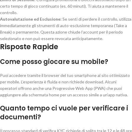
certo tempo di gioco continuato (es. 60 minuti). Ti aiuta a mantenere il
controllo.
Autovalutazione ed Esclusione:
Se senti di perdere il controllo, utilizza
immediatamente gli strumenti di auto-esclusione temporanea (Take a
Break) o permanente. Questa azione chiude l’account per il periodo
selezionato e non può essere revocata anticipatamente.
Risposte Rapide
Come posso giocare su mobile?
Puoi accedere tramite il browser del tuo smartphone al sito ottimizzato
per mobile. L’esperienza è fluida e non richiede download. Alcuni
operatori offrono anche una Progressive Web App (PWA) che puoi
aggiungere alla schermata home per un accesso simile a un’app nativa.
Quanto tempo ci vuole per verificare i
documenti?
Il processo standard di verifica KYC richiede di solito tra le 12 e le 48 ore