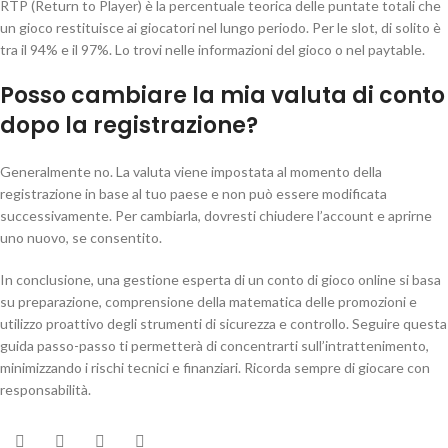
RTP (Return to Player) è la percentuale teorica delle puntate totali che
un gioco restituisce ai giocatori nel lungo periodo. Per le slot, di solito è
tra il 94% e il 97%. Lo trovi nelle informazioni del gioco o nel paytable.
Posso cambiare la mia valuta di conto
dopo la registrazione?
Generalmente no. La valuta viene impostata al momento della
registrazione in base al tuo paese e non può essere modificata
successivamente. Per cambiarla, dovresti chiudere l’account e aprirne
uno nuovo, se consentito.
In conclusione, una gestione esperta di un conto di gioco online si basa
su preparazione, comprensione della matematica delle promozioni e
utilizzo proattivo degli strumenti di sicurezza e controllo. Seguire questa
guida passo-passo ti permetterà di concentrarti sull’intrattenimento,
minimizzando i rischi tecnici e finanziari. Ricorda sempre di giocare con
responsabilità.