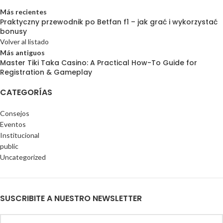
Más recientes
Praktyczny przewodnik po Betfan f1 – jak grać i wykorzystać
bonusy
Volver al listado
Más antiguos
Master Tiki Taka Casino: A Practical How-To Guide for
Registration & Gameplay
CATEGORÍAS
Consejos
Eventos
Institucional
public
Uncategorized
SUSCRIBITE A NUESTRO NEWSLETTER