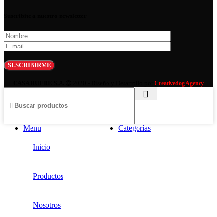
Suscribite a nuestro newsletter
Por favor, deja este campo vacío.
CASA RUERE S.A.
2020 - Diseño y Desarrollo por
Creativedog Agency
Menu
Categorías
Inicio
Productos
Nosotros