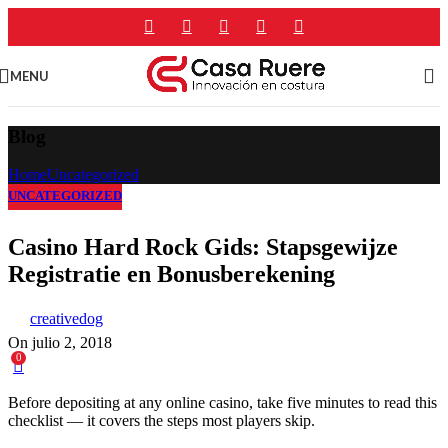
MENU
Blog
Home
Uncategorized
UNCATEGORIZED
Casino Hard Rock Gids: Stapsgewijze
Registratie en Bonusberekening
creativedog
On julio 2, 2018
0
Before depositing at any online casino, take five minutes to read this
checklist — it covers the steps most players skip.