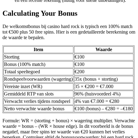
en een recente rekening (nuttig voor snelle uitbetalingen).
Calculating Your Bonus
De welkomstbonus bij casino hard rock is typisch een 100% match
tot €500 plus 50 free spins. Hier is een gedetailleerde berekening om
de waarde te bepalen.
Item
Waarde
Storting
€100
Bonus (100% match)
€100
Totaal speeltegoed
€200
Rondspeelvoorwaarden (wagering)
35x (bonus + storting)
Vereiste inzet (WR)
35 × €200 = €7.000
Gemiddeld RTP van slots
96% (huisvoordeel 4%)
Verwacht verlies tijdens rondspeel
4% van €7.000 = €280
Netto verwachte waarde bonus
€100 (bonus) – €280 = –€180
Formule: WR = (storting + bonus) × wagering multiplier. Verwachte
waarde = bonus – (WR × house edge). In dit voorbeeld is de bonus
negatief, maar free spins ter waarde van €20 kunnen het verlies
beperken. Controleer altijd de bonusvoorwaarden: bij een hard rock