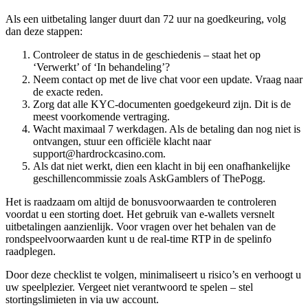
Als een uitbetaling langer duurt dan 72 uur na goedkeuring, volg
dan deze stappen:
Controleer de status in de geschiedenis – staat het op
‘Verwerkt’ of ‘In behandeling’?
Neem contact op met de live chat voor een update. Vraag naar
de exacte reden.
Zorg dat alle KYC-documenten goedgekeurd zijn. Dit is de
meest voorkomende vertraging.
Wacht maximaal 7 werkdagen. Als de betaling dan nog niet is
ontvangen, stuur een officiële klacht naar
support@hardrockcasino.com.
Als dat niet werkt, dien een klacht in bij een onafhankelijke
geschillencommissie zoals AskGamblers of ThePogg.
Het is raadzaam om altijd de bonusvoorwaarden te controleren
voordat u een storting doet. Het gebruik van e-wallets versnelt
uitbetalingen aanzienlijk. Voor vragen over het behalen van de
rondspeelvoorwaarden kunt u de real-time RTP in de spelinfo
raadplegen.
Door deze checklist te volgen, minimaliseert u risico’s en verhoogt u
uw speelplezier. Vergeet niet verantwoord te spelen – stel
stortingslimieten in via uw account.