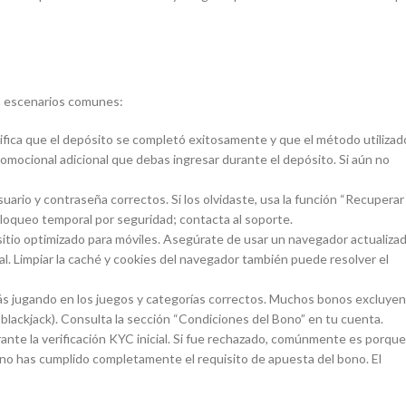
a escenarios comunes:
ifica que el depósito se completó exitosamente y que el método utilizad
omocional adicional que debas ingresar durante el depósito. Si aún no
rio y contraseña correctos. Si los olvidaste, usa la función “Recuperar
 bloqueo temporal por seguridad; contacta al soporte.
 sitio optimizado para móviles. Asegúrate de usar un navegador actualiza
al. Limpiar la caché y cookies del navegador también puede resolver el
tás jugando en los juegos y categorías correctos. Muchos bonos excluyen
 blackjack). Consulta la sección “Condiciones del Bono” en tu cuenta.
nte la verificación KYC inicial. Si fue rechazado, comúnmente es porque
 no has cumplido completamente el requisito de apuesta del bono. El