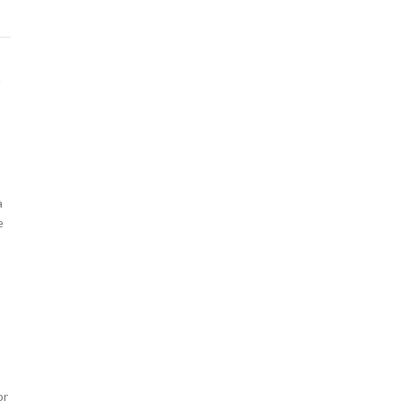
n
a
e
or