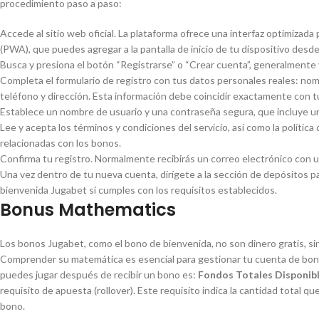
procedimiento paso a paso:
Accede al sitio web oficial. La plataforma ofrece una interfaz optimizad
(PWA), que puedes agregar a la pantalla de inicio de tu dispositivo desd
Busca y presiona el botón “Registrarse” o “Crear cuenta”, generalmente vi
Completa el formulario de registro con tus datos personales reales: no
teléfono y dirección. Esta información debe coincidir exactamente con 
Establece un nombre de usuario y una contraseña segura, que incluye u
Lee y acepta los términos y condiciones del servicio, así como la política
relacionadas con los bonos.
Confirma tu registro. Normalmente recibirás un correo electrónico con un l
Una vez dentro de tu nueva cuenta, dirígete a la sección de depósitos para
bienvenida Jugabet si cumples con los requisitos establecidos.
Bonus Mathematics
Los bonos Jugabet, como el bono de bienvenida, no son dinero gratis, si
Comprender su matemática es esencial para gestionar tu cuenta de bonifi
puedes jugar después de recibir un bono es:
Fondos Totales Disponibl
requisito de apuesta (rollover). Este requisito indica la cantidad total 
bono.