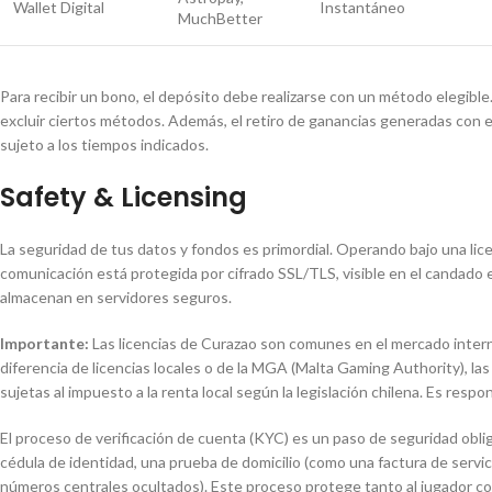
Wallet Digital
Instantáneo
MuchBetter
Para recibir un bono, el depósito debe realizarse con un método elegibl
excluir ciertos métodos. Además, el retiro de ganancias generadas con 
sujeto a los tiempos indicados.
Safety & Licensing
La seguridad de tus datos y fondos es primordial. Operando bajo una lic
comunicación está protegida por cifrado SSL/TLS, visible en el candado 
almacenan en servidores seguros.
Importante:
Las licencias de Curazao son comunes en el mercado intern
diferencia de licencias locales o de la MGA (Malta Gaming Authority), la
sujetas al impuesto a la renta local según la legislación chilena. Es respo
El proceso de verificación de cuenta (KYC) es un paso de seguridad oblig
cédula de identidad, una prueba de domicilio (como una factura de servicio
números centrales ocultados). Este proceso protege tanto al jugador co