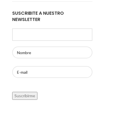
SUSCRIBITE A NUESTRO
NEWSLETTER
Por favor, deja este campo vacío.