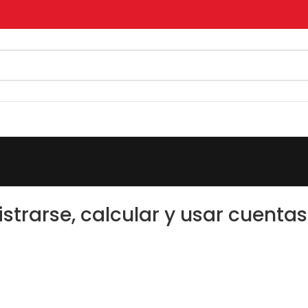
trarse, calcular y usar cuentas