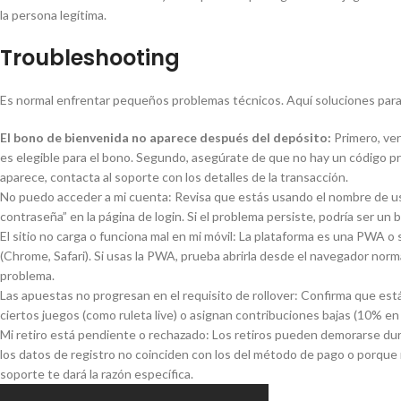
la persona legítima.
Troubleshooting
Es normal enfrentar pequeños problemas técnicos. Aquí soluciones par
El bono de bienvenida no aparece después del depósito:
Primero, ver
es elegible para el bono. Segundo, asegúrate de que no hay un código pr
aparece, contacta al soporte con los detalles de la transacción.
No puedo acceder a mi cuenta: Revisa que estás usando el nombre de usua
contraseña” en la página de login. Si el problema persiste, podría ser un
El sitio no carga o funciona mal en mi móvil: La plataforma es una PWA o
(Chrome, Safari). Si usas la PWA, prueba abrirla desde el navegador norm
problema.
Las apuestas no progresan en el requisito de rollover: Confirma que es
ciertos juegos (como ruleta live) o asignan contribuciones bajas (10% en
Mi retiro está pendiente o rechazado: Los retiros pueden demorarse dura
los datos de registro no coinciden con los del método de pago o porque
soporte te dará la razón específica.