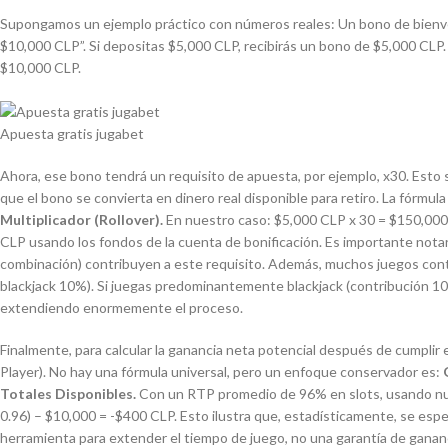
Supongamos un ejemplo práctico con números reales: Un bono de bienve
$10,000 CLP”. Si depositas $5,000 CLP, recibirás un bono de $5,000 CLP. A
$10,000 CLP.
Apuesta gratis jugabet
Ahora, ese bono tendrá un requisito de apuesta, por ejemplo, x30. Esto s
que el bono se convierta en dinero real disponible para retiro. La fórmula 
Multiplicador (Rollover).
En nuestro caso: $5,000 CLP x 30 = $150,000 
CLP usando los fondos de la cuenta de bonificación. Es importante notar 
combinación) contribuyen a este requisito. Además, muchos juegos contr
blackjack 10%). Si juegas predominantemente blackjack (contribución 10
extendiendo enormemente el proceso.
Finalmente, para calcular la ganancia neta potencial después de cumplir el
Player). No hay una fórmula universal, pero un enfoque conservador es:
Totales Disponibles.
Con un RTP promedio de 96% en slots, usando nues
0.96) – $10,000 = -$400 CLP. Esto ilustra que, estadísticamente, se es
herramienta para extender el tiempo de juego, no una garantía de ganan