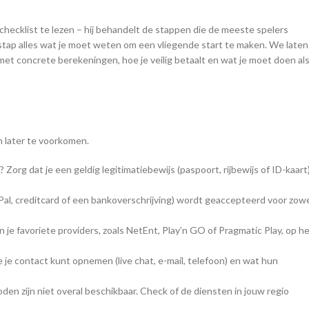
e checklist te lezen – hij behandelt de stappen die de meeste spelers
stap alles wat je moet weten om een vliegende start te maken. We laten
t concrete berekeningen, hoe je veilig betaalt en wat je moet doen al
n later te voorkomen.
Zorg dat je een geldig legitimatiebewijs (paspoort, rijbewijs of ID-kaart
Pal, creditcard of een bankoverschrijving) wordt geaccepteerd voor zow
je favoriete providers, zoals NetEnt, Play’n GO of Pragmatic Play, op h
 je contact kunt opnemen (live chat, e-mail, telefoon) en wat hun
n zijn niet overal beschikbaar. Check of de diensten in jouw regio