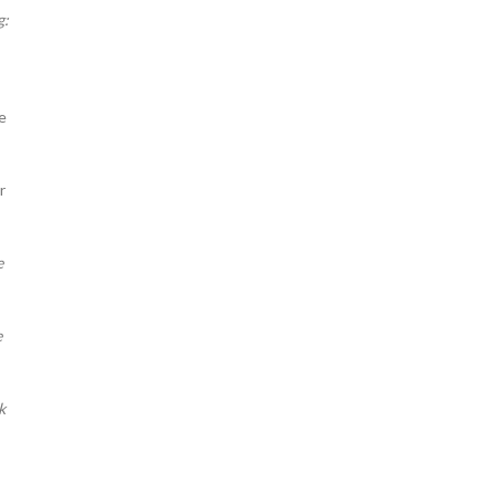
g:
e
r
e
e
k