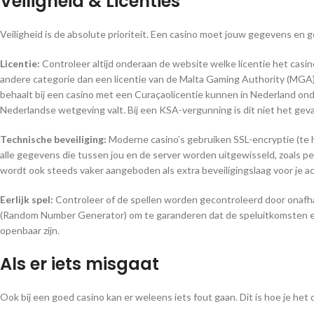
Veiligheid & Licenties
Veiligheid is de absolute prioriteit. Een casino moet jouw gegevens en
Licentie:
Controleer altijd onderaan de website welke licentie het casino
andere categorie dan een licentie van de Malta Gaming Authority (MGA
behaalt bij een casino met een Curaçaolicentie kunnen in Nederland ond
Nederlandse wetgeving valt. Bij een KSA-vergunning is dit niet het geva
Technische beveiliging:
Moderne casino’s gebruiken SSL-encryptie (te he
alle gegevens die tussen jou en de server worden uitgewisseld, zoals
wordt ook steeds vaker aangeboden als extra beveiligingslaag voor je a
Eerlijk spel:
Controleer of de spellen worden gecontroleerd door onafha
(Random Number Generator) om te garanderen dat de speluitkomsten ech
openbaar zijn.
Als er iets misgaat
Ook bij een goed casino kan er weleens iets fout gaan. Dit is hoe je het 