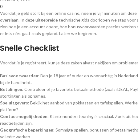
0
Voordat je geld stort bij een online casino, neem je vijf minuten om dez
overslaan. In deze uitgebreide technische gids doorlopen we stap voor 
zien hoe je een account opent, hoe bonusvoorwaarden precies werken me
er iets niet gaat zoals gepland. Laten we beginnen.
Snelle Checklist
Voordat je je registreert, kun je deze zaken alvast nakijken om probleme
Basisvoorwaarden:
Ben je 18 jaar of ouder en woonachtig in Nederland? 
bij de hand hebt.
Betalingen:
Controleer of je favoriete betaalmethode (zoals iDEAL, Pay
stortingen als opnames.
Speluitgevers:
Bekijk het aanbod van gokkasten en tafelspellen. Werken 
platform?
Contactmogelijkheden:
Klantenondersteuning is cruciaal. Zoek uit hoe
reactietijden zijn.
Geografische beperkingen:
Sommige spellen, bonussen of betaalmethode
volledig werken.