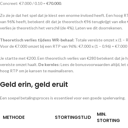
Concreet: €7.000 / 0.10 =
€70.000
.
Zo zie je dat het spel dat je kiest een enorme invloed heeft. Een hoog
van 96% heeft, betekent dit dat je theoretisch €96 terugkrijgt van elke 
verlies je theoretisch het verschil (de 4%). Laten we dit doorrekenen.
Theoretisch verlies tijdens WR-behaal:
Totale vereiste omzet x (1 – 
Voor de €7.000 omzet bij een RTP van 96%: €7.000 x (1 – 0.96) = €7.000 
Je startte met €200. Een theoretisch verlies van €280 betekent dat je he
vereiste omzet haalt.
De kernles:
Lees de bonusvoorwaarden altijd, let 
hoog RTP om je kansen te maximaliseren.
Geld erin, geld eruit
Een soepel betalingsproces is essentieel voor een goede spelervaring.
MIN.
METHODE
STORTINGSTIJD
STORTING