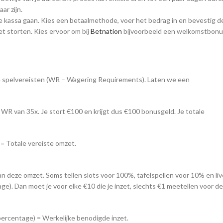
ar zijn.
 de kassa gaan. Kies een betaalmethode, voer het bedrag in en bevestig d
et storten. Kies ervoor om bij
Betnation
bijvoorbeeld een welkomstbonu
de spelvereisten (WR – Wagering Requirements). Laten we een
 van 35x. Je stort €100 en krijgt dus €100 bonusgeld. Je totale
= Totale vereiste omzet.
an deze omzet. Soms tellen slots voor 100%, tafelspellen voor 10% en liv
age). Dan moet je voor elke €10 die je inzet, slechts €1 meetellen voor de
percentage) = Werkelijke benodigde inzet.