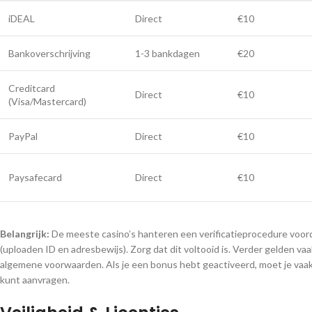
iDEAL
Direct
€10
Bankoverschrijving
1-3 bankdagen
€20
Creditcard
Direct
€10
(Visa/Mastercard)
PayPal
Direct
€10
Paysafecard
Direct
€10
Belangrijk:
De meeste casino’s hanteren een verificatieprocedure voor
(uploaden ID en adresbewijs). Zorg dat dit voltooid is. Verder gelden
algemene voorwaarden. Als je een bonus hebt geactiveerd, moet je vaa
kunt aanvragen.