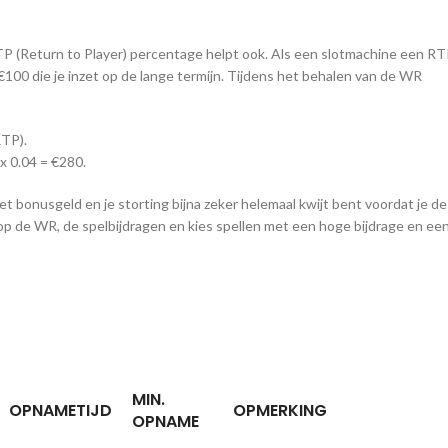
 RTP (Return to Player) percentage helpt ook. Als een slotmachine een R
€100 die je inzet op de lange termijn. Tijdens het behalen van de WR
RTP).
x 0.04 = €280.
t bonusgeld en je storting bijna zeker helemaal kwijt bent voordat je de
op de WR, de spelbijdragen en kies spellen met een hoge bijdrage en ee
MIN.
OPNAMETIJD
OPMERKING
OPNAME