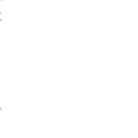
e
s
e