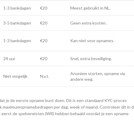
1-3 bankdagen
€20
Meest gebruikt in NL.
3-5 bankdagen
€20
Geen extra kosten.
1-3 bankdagen
€20
Kan niet voor opnames.
24 uur
€20
Snel, extra beveiliging.
Anoniem storten, opname via
Niet mogelijk
N.v.t.
andere weg.
dat je de eerste opname kunt doen. Dit is een standaard KYC-proces
 vaak maximumopnamebedragen per dag, week of maand. Controleer dit in 
k eerst de spelvereisten (WR) hebben behaald voordat je een opname