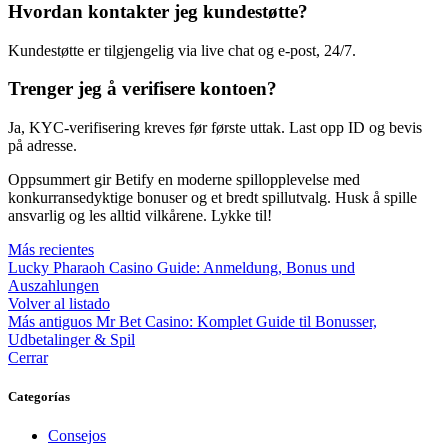
Hvordan kontakter jeg kundestøtte?
Kundestøtte er tilgjengelig via live chat og e-post, 24/7.
Trenger jeg å verifisere kontoen?
Ja, KYC-verifisering kreves før første uttak. Last opp ID og bevis
på adresse.
Oppsummert gir Betify en moderne spillopplevelse med
konkurransedyktige bonuser og et bredt spillutvalg. Husk å spille
ansvarlig og les alltid vilkårene. Lykke til!
Más recientes
Lucky Pharaoh Casino Guide: Anmeldung, Bonus und
Auszahlungen
Volver al listado
Más antiguos
Mr Bet Casino: Komplet Guide til Bonusser,
Udbetalinger & Spil
Cerrar
Categorías
Consejos