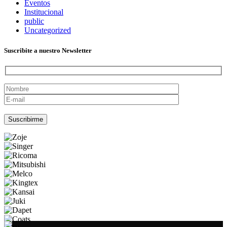
Eventos
Institucional
public
Uncategorized
Suscribite a nuestro Newsletter
Por favor, deja este campo vacío.