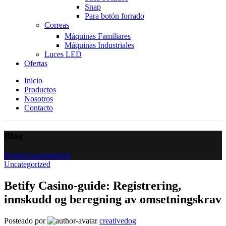
Snap
Para botón forrado
Correas
Máquinas Familiares
Máquinas Industriales
Luces LED
Ofertas
Inicio
Productos
Nosotros
Contacto
Blog
Home
Uncategorized
Uncategorized
Betify Casino-guide: Registrering,
innskudd og beregning av omsetningskrav
Posteado por
creativedog