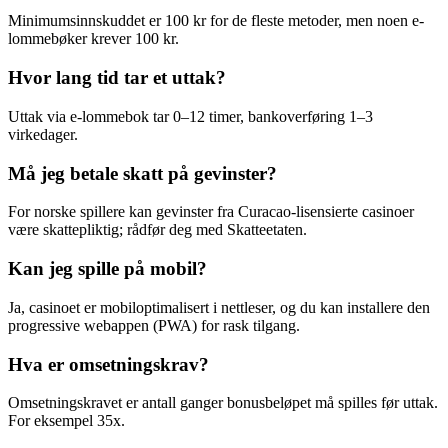
Minimumsinnskuddet er 100 kr for de fleste metoder, men noen e-
lommebøker krever 100 kr.
Hvor lang tid tar et uttak?
Uttak via e-lommebok tar 0–12 timer, bankoverføring 1–3
virkedager.
Må jeg betale skatt på gevinster?
For norske spillere kan gevinster fra Curacao-lisensierte casinoer
være skattepliktig; rådfør deg med Skatteetaten.
Kan jeg spille på mobil?
Ja, casinoet er mobiloptimalisert i nettleser, og du kan installere den
progressive webappen (PWA) for rask tilgang.
Hva er omsetningskrav?
Omsetningskravet er antall ganger bonusbeløpet må spilles før uttak.
For eksempel 35x.