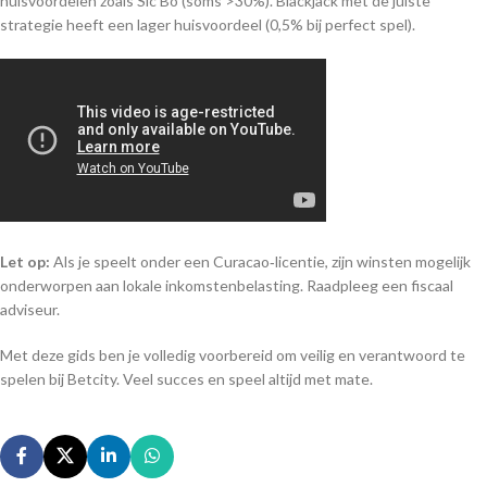
huisvoordelen zoals Sic Bo (soms >30%). Blackjack met de juiste
strategie heeft een lager huisvoordeel (0,5% bij perfect spel).
Let op:
Als je speelt onder een Curacao‑licentie, zijn winsten mogelijk
onderworpen aan lokale inkomstenbelasting. Raadpleeg een fiscaal
adviseur.
Met deze gids ben je volledig voorbereid om veilig en verantwoord te
spelen bij Betcity. Veel succes en speel altijd met mate.