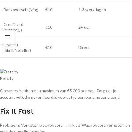
Bankoverschrijving
€10
1-3 werkdagen
Creditcard
€10
24 uur
(Visa/MC)
E‑wallet
€10
Direct
(Skrill/Neteller)
Betcity
Opnames hebben een maximum van €5.000 per dag. Zorg dat je
account volledig geverifieerd is voordat je een opname aanvraagt.
Fix It Fast
Probleem:
Vergeten wachtwoord → klik op ‘Wachtwoord vergeten’ en
volg de e‑mailinstructies.