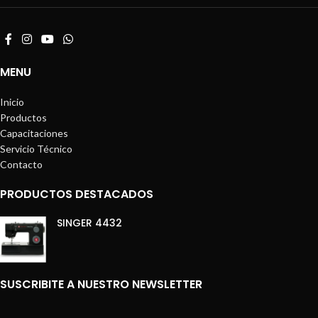
MENU
Inicio
Productos
Capacitaciones
Servicio Técnico
Contacto
PRODUCTOS DESTACADOS
SINGER 4432
SUSCRIBITE A NUESTRO NEWSLETTER