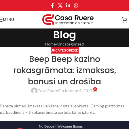
MENU
Blog
Home
Uncategorized
UNCATEGORIZED
Beep Beep kazino
rokasgrāmata: izmaksas,
bonusi un drošība
0
Casa Ruere
On febrero 4, 2017
Pareiza pirmās izmaksas veikšana ir īstais jebkuras iGaming platformas
pārbaudījums – šī rokasgrāmata parāda, kā to izturēt.