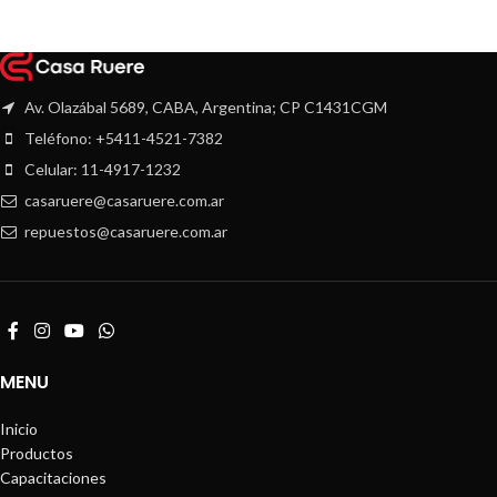
Av. Olazábal 5689, CABA, Argentina; CP C1431CGM
Teléfono: +5411-4521-7382
Celular: 11-4917-1232
casaruere@casaruere.com.ar
repuestos@casaruere.com.ar
MENU
Inicio
Productos
Capacitaciones