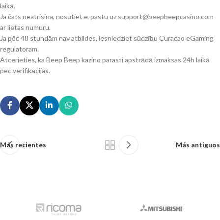
laikā.
Ja čats neatrisina, nosūtiet e-pastu uz support@beepbeepcasino.com
ar lietas numuru.
Ja pēc 48 stundām nav atbildes, iesniedziet sūdzību Curacao eGaming
regulatoram.
Atcerieties, ka Beep Beep kazino parasti apstrādā izmaksas 24h laikā
pēc verifikācijas.
Más recientes
Más antiguos