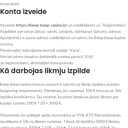
nosacījumi.
Konta izveide
Atveriet
https://beep-beep-casino.lv/
un noklikšķiniet uz “Reģistrēties”.
Aizpildiet personas datus: vārds, uzvārds, dzimšanas datums, adrese.
Apstipriniet e-pasta adresi, noklikšķinot uz saites, ko Beep Beep kazino
nosūta.
Pievienojiet maksājuma metodi sadaļā “Kase”.
Veiciet pirmo iemaksu (minimālā summa parasti 10 €).
Ja nepieciešams, aktivizējiet bonusa kodu.
Kā darbojas likmju izpilde
Beep Beep kazino bonuss parasti ir saistīts ar likmju izpildes prasību
(wagering requirement). Piemēram, jūs saņemat 100 € bonusu ar 30x
izpildes koeficientu. Tas nozīmē, ka pirms izmaksas jāveic likmes par
kopējo summu 100 € * 30 = 3000 €.
Pieņemsim, ka spēlējat spēļu automātus ar 95% RTP. Matemātiskais
zaudējums ir 5% no likmes summas. Tātad, lai izpildītu 3000 € likmes,
vidēji zaudēsiet 3000 € * 0,05 = 150 €. Tā kā bonuss bija 100 €, jūs