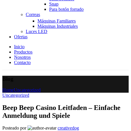
Snap
Para botón forrado
Correas
Máquinas Familiares
Máquinas Industriales
Luces LED
Ofertas
Inicio
Productos
Nosotros
Contacto
Blog
Home
Uncategorized
Uncategorized
Beep Beep Casino Leitfaden – Einfache
Anmeldung und Spiele
Posteado por
creativedog