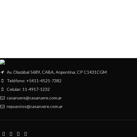
Av. Olazábal 5689, CABA, Argentina; CP C1431CGM
Teléfono: +5411-4521-7382
Celular: 11-4917-1232
casaruere@casaruere.com.ar
repuestos@casaruere.com.ar