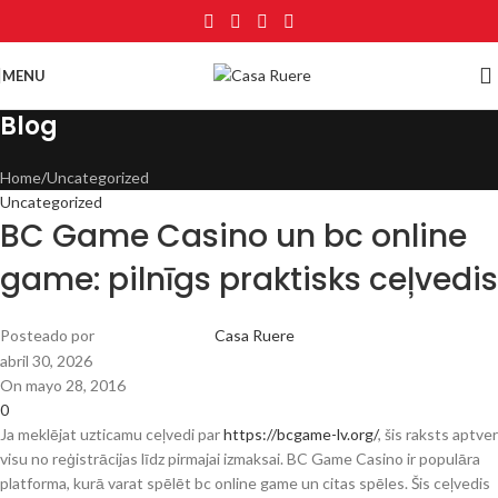
MENU
Blog
Home
Uncategorized
Uncategorized
BC Game Casino un bc online
game: pilnīgs praktisks ceļvedis
Posteado por
Casa Ruere
abril 30, 2026
On mayo 28, 2016
0
Ja meklējat uzticamu ceļvedi par
https://bcgame-lv.org/
, šis raksts aptver
visu no reģistrācijas līdz pirmajai izmaksai. BC Game Casino ir populāra
platforma, kurā varat spēlēt bc online game un citas spēles. Šis ceļvedis