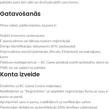
palīdzēs jums ātri sākt un droši pārvaldīt savu kontu.
Gatavošanās
Pirms sākat, pārliecinieties, ka jums ir:
Stabils interneta savienojums
E-pasta adrese vai tālruņa numurs reģistrācijai
Derīgs identifikācijas dokuments (KYC pārbaudei)
Kriptovalūtas maciņš (piemēram, Bitcoin, Ethereum) vai maksājumu
karte
Piekļuve mobilajai ierīcei — BC Game piedāvā mobīli optimizētu vietni un
PWA, ko var palaist no pārlūka
Konta izveide
Dodieties uz BC Game Casino mājaslapu.
Noklikšķiniet uz “Reģistrēties” un aizpildiet reģistrācijas formu ar savu e-
pastu un paroli.
Apstipriniet savu e-pastu, noklikšķinot uz verifikācijas saites.
Pievienojiet divfaktoru autentifikāciju (2FA) drošības uzlabošanai.