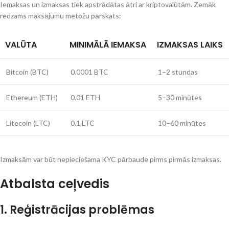
Iemaksas un izmaksas tiek apstrādātas ātri ar kriptovalūtām. Zemāk
redzams maksājumu metožu pārskats:
VALŪTA
MINIMĀLĀ IEMAKSA
IZMAKSAS LAIKS
Bitcoin (BTC)
0.0001 BTC
1–2 stundas
Ethereum (ETH)
0.01 ETH
5–30 minūtes
Litecoin (LTC)
0.1 LTC
10–60 minūtes
Izmaksām var būt nepieciešama KYC pārbaude pirms pirmās izmaksas.
Atbalsta ceļvedis
1. Reģistrācijas problēmas