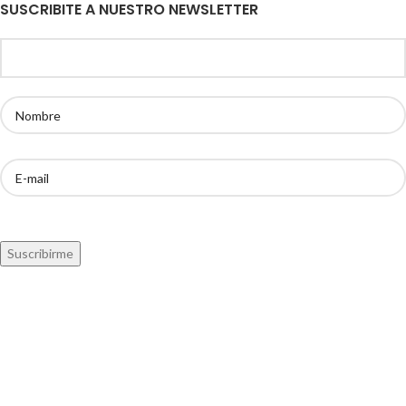
SUSCRIBITE A NUESTRO NEWSLETTER
Por favor, deja este campo vacío.