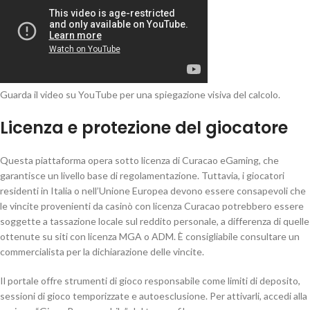
Guarda il video su YouTube per una spiegazione visiva del calcolo.
Licenza e protezione del giocatore
Questa piattaforma opera sotto licenza di Curacao eGaming, che
garantisce un livello base di regolamentazione. Tuttavia, i giocatori
residenti in Italia o nell’Unione Europea devono essere consapevoli che
le vincite provenienti da casinò con licenza Curacao potrebbero essere
soggette a tassazione locale sul reddito personale, a differenza di quelle
ottenute su siti con licenza MGA o ADM. È consigliabile consultare un
commercialista per la dichiarazione delle vincite.
Il portale offre strumenti di gioco responsabile come limiti di deposito,
sessioni di gioco temporizzate e autoesclusione. Per attivarli, accedi alla