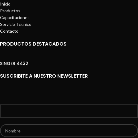
Inicio
Productos
Capacitaciones
Servicio Técnico
Contacto
PRODUCTOS DESTACADOS
SINGER 4432
SUSCRIBITE A NUESTRO NEWSLETTER