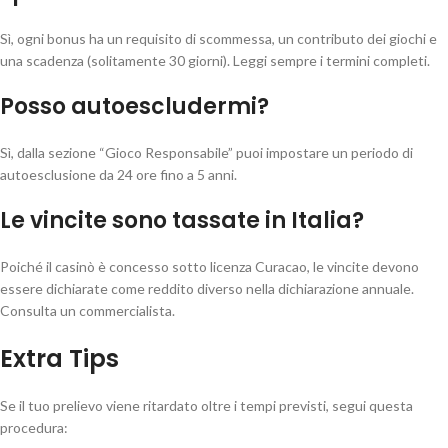
Sì, ogni bonus ha un requisito di scommessa, un contributo dei giochi e
una scadenza (solitamente 30 giorni). Leggi sempre i termini completi.
Posso autoescludermi?
Sì, dalla sezione “Gioco Responsabile” puoi impostare un periodo di
autoesclusione da 24 ore fino a 5 anni.
Le vincite sono tassate in Italia?
Poiché il casinò è concesso sotto licenza Curacao, le vincite devono
essere dichiarate come reddito diverso nella dichiarazione annuale.
Consulta un commercialista.
Extra Tips
Se il tuo prelievo viene ritardato oltre i tempi previsti, segui questa
procedura: