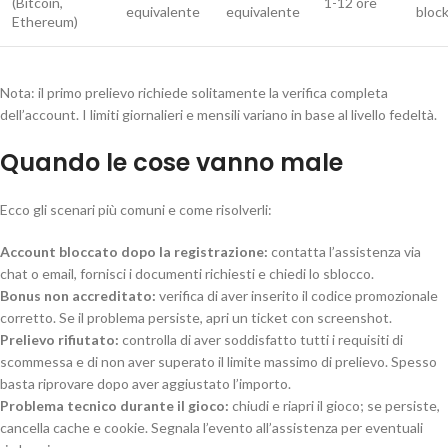
(Bitcoin,
1-12 ore
equivalente
equivalente
block
Ethereum)
Nota: il primo prelievo richiede solitamente la verifica completa
dell’account. I limiti giornalieri e mensili variano in base al livello fedeltà.
Quando le cose vanno male
Ecco gli scenari più comuni e come risolverli:
Account bloccato dopo la registrazione:
contatta l’assistenza via
chat o email, fornisci i documenti richiesti e chiedi lo sblocco.
Bonus non accreditato:
verifica di aver inserito il codice promozionale
corretto. Se il problema persiste, apri un ticket con screenshot.
Prelievo rifiutato:
controlla di aver soddisfatto tutti i requisiti di
scommessa e di non aver superato il limite massimo di prelievo. Spesso
basta riprovare dopo aver aggiustato l’importo.
Problema tecnico durante il gioco:
chiudi e riapri il gioco; se persiste,
cancella cache e cookie. Segnala l’evento all’assistenza per eventuali