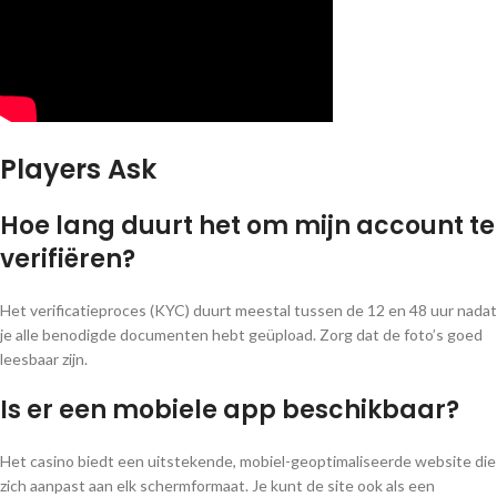
Players Ask
Hoe lang duurt het om mijn account te
verifiëren?
Het verificatieproces (KYC) duurt meestal tussen de 12 en 48 uur nadat
je alle benodigde documenten hebt geüpload. Zorg dat de foto’s goed
leesbaar zijn.
Is er een mobiele app beschikbaar?
Het casino biedt een uitstekende, mobiel-geoptimaliseerde website die
zich aanpast aan elk schermformaat. Je kunt de site ook als een