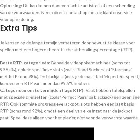
Oplossing:
Dit kan komen door verdachte activiteit of een schending
van de voorwaarden. Neem direct contact op met de klantenservice
voor opheldering.
Extra Tips
Je kansen op de lange termijn verbeteren door bewust te kiezen voor
spellen met een hogere theoretische uitbetalingspercentage (RTP).
Beste RTP-categorieën:
Bepaalde videopokermachines (soms tot
99.5+%), enkele specifieke slots (zoals ‘Blood Suckers’ of ‘Starmania’
met RTP rond 98%), en blackjack (mits je de basistactiek perfect speelt)
kunnen een RTP van meer dan 99.5% hebben.
Categorieën om te vermijden (lage RTP):
Vaak hebben tafelspellen
met speciale zij-inzetten (zoals ‘Perfect Pairs’ bij blackjack) een zeer lage
RTP. Ook sommige progressieve jackpot-slots hebben een laag basis-
RTP (soms rond 92%), omdat een deel van elke inzet naar de jackpot
gaat. Speel deze alleen voor het plezier, niet voor de verwachte waarde.