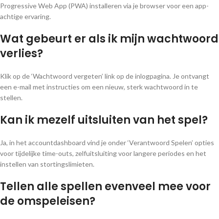
Progressive Web App (PWA) installeren via je browser voor een app-
achtige ervaring.
Wat gebeurt er als ik mijn wachtwoord
verlies?
Klik op de ‘Wachtwoord vergeten’ link op de inlogpagina. Je ontvangt
een e-mail met instructies om een nieuw, sterk wachtwoord in te
stellen.
Kan ik mezelf uitsluiten van het spel?
Ja, in het accountdashboard vind je onder ‘Verantwoord Spelen’ opties
voor tijdelijke time-outs, zelfuitsluiting voor langere periodes en het
instellen van stortingslimieten.
Tellen alle spellen evenveel mee voor
de omspeleisen?