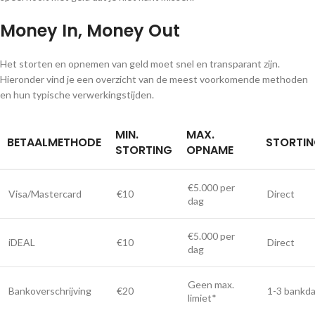
Money In, Money Out
Het storten en opnemen van geld moet snel en transparant zijn.
Hieronder vind je een overzicht van de meest voorkomende methoden
en hun typische verwerkingstijden.
MIN.
MAX.
BETAALMETHODE
STORTIN
STORTING
OPNAME
€5.000 per
Visa/Mastercard
€10
Direct
dag
€5.000 per
iDEAL
€10
Direct
dag
Geen max.
Bankoverschrijving
€20
1-3 bankd
limiet*