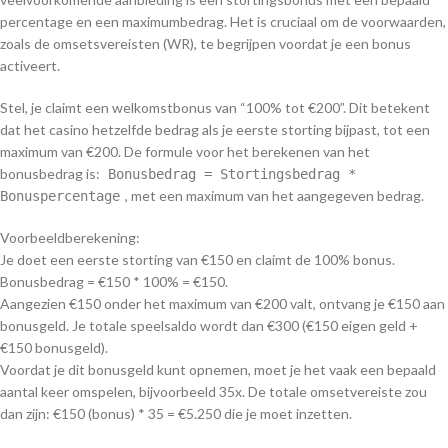
percentage en een maximumbedrag. Het is cruciaal om de voorwaarden,
zoals de omsetsvereisten (WR), te begrijpen voordat je een bonus
activeert.
Stel, je claimt een welkomstbonus van “100% tot €200”. Dit betekent
dat het casino hetzelfde bedrag als je eerste storting bijpast, tot een
maximum van €200. De formule voor het berekenen van het
bonusbedrag is:
Bonusbedrag = Stortingsbedrag *
, met een maximum van het aangegeven bedrag.
Bonuspercentage
Voorbeeldberekening:
Je doet een eerste storting van €150 en claimt de 100% bonus.
Bonusbedrag = €150 * 100% = €150.
Aangezien €150 onder het maximum van €200 valt, ontvang je €150 aan
bonusgeld. Je totale speelsaldo wordt dan €300 (€150 eigen geld +
€150 bonusgeld).
Voordat je dit bonusgeld kunt opnemen, moet je het vaak een bepaald
aantal keer omspelen, bijvoorbeeld 35x. De totale omsetvereiste zou
dan zijn: €150 (bonus) * 35 = €5.250 die je moet inzetten.