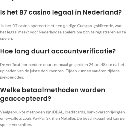
Is het B7 casino legaal in Nederland?
Ja, het B7 casino opereert met een geldige Curaçao-goklicentie, wat
het legaal maakt voor Nederlandse spelers om zich te registreren en te
spelen.
Hoe lang duurt accountverificatie?
De verificatieprocedure duurt normaal gesproken 24 tot 48 uur na het
uploaden van de juiste documenten. Tijden kunnen variëren tijdens
piekperiodes.
Welke betaalmethoden worden
geaccepteerd?
Veelgebruikte methoden zijn iDEAL, creditcards, bankoverschrijvingen
en e-wallets zoals PayPal, Skrill en Neteller. De beschikbaarheid kan per
speler verschillen.