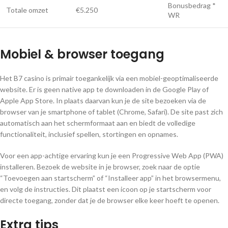
Bonusbedrag *
Totale omzet
€5.250
WR
Mobiel & browser toegang
Het B7 casino is primair toegankelijk via een mobiel-geoptimaliseerde
website. Er is geen native app te downloaden in de Google Play of
Apple App Store. In plaats daarvan kun je de site bezoeken via de
browser van je smartphone of tablet (Chrome, Safari). De site past zich
automatisch aan het schermformaat aan en biedt de volledige
functionaliteit, inclusief spellen, stortingen en opnames.
Voor een app-achtige ervaring kun je een Progressive Web App (PWA)
installeren. Bezoek de website in je browser, zoek naar de optie
“Toevoegen aan startscherm” of “Installeer app” in het browsermenu,
en volg de instructies. Dit plaatst een icoon op je startscherm voor
directe toegang, zonder dat je de browser elke keer hoeft te openen.
Extra tips