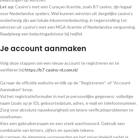
Let op:
Casino’s met een Curaçao-licentie, zoals B7 casino, zijn legaal
voor Nederlandse spelers. Wel kunnen winsten uit dergelijke casino’s
onderhevig zijn aan lokale inkomstenbelasting, in tegenstelling tot
winsten uit casino’s met een MGA-licentie of Nederlandse vergunning.
Raadpleeg een belastingadviseur bij twijfel.
Je account aanmaken
Volg deze stappen om een nieuw account te registreren en te
verifiëren bij
https://b7-casino-nl.com.nl/
.
Ga naar de officiële website en klik op de “Registreren”- of “Account
Aanmaken”-knop.
Vul het registratieformulier in met je persoonlijke gegevens: volledige
naam (zoals op je ID), geboortedatum, adres, e-mail en telefoonnummer.
Zorg voor absolute nauwkeurigheid om latere verificatieproblemen te
voorkomen.
Kies een gebruikersnaam en een sterk wachtwoord. Gebruik een
combinatie van letters, cijfers en speciale tekens.
Accepteer de algemene voorwaarden en het privacybeleid nadat je