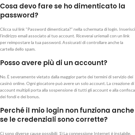
Cosa devo fare se ho dimenticato la
password?
Clicca sul link “Password dimenticata?” nella schermata di login. Inserisci
l’indirizzo email associato al tuo account. Riceverai un’email con un link
per reimpostare la tua password. Assicurati di controllare anche la
cartella dello spam.
Posso avere più di un account?
No. È severamente vietato dalla maggior parte dei termini di servizio dei
casinò online. Ogni giocatore può avere un solo account. La creazione di
account multipli porta alla sospensione di tutti gli account e alla confisca
dei fondi e dei bonus.
Perché il mio login non funziona anche
se le credenziali sono corrette?
Ci sono diverse cause possibili: 1) La connessione Internet è instabile.