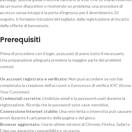
da un nuovo dispositivo o risolvendo un problema, una procedura di
accesso senza intoppi è la porta d’ingresso per il divertimento. Di
seguito, ti forniamo istruzioni dettagliate, dalla registrazione al riscatto
delle offerte di benvenuto.
Prerequisiti
Prima di procedere con il login, assicurati di avere tutto il necessario.
Una preparazione adeguata previene la maggior parte dei problemi
comuni.
Un account registrato e verificato:
Non puoi accedere se non hai
completato la creazione dell’account e il processo di verifica KYC (Know
Your Customer).
Credenziali corrette:
L’indirizzo email e la password usati durante la
registrazione. Ricorda che le password sono case-sensitive.
Connessione Internet stabile:
Una rete lenta o interrotta può causare
errori durante il caricamento della pagina o del gioco.
Browser aggiornato:
Usa le ultime versioni di Chrome, Firefox, Safari o
Edge per garantire compatibilità e sicurezza.