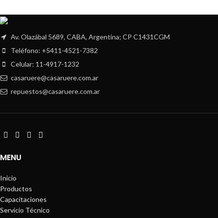
Av. Olazábal 5689, CABA, Argentina; CP C1431CGM
Teléfono: +5411-4521-7382
Celular: 11-4917-1232
casaruere@casaruere.com.ar
repuestos@casaruere.com.ar
MENU
Inicio
Productos
Capacitaciones
Servicio Técnico