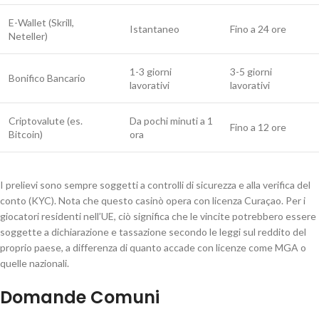
E-Wallet (Skrill,
Istantaneo
Fino a 24 ore
Neteller)
1-3 giorni
3-5 giorni
Bonifico Bancario
lavorativi
lavorativi
Criptovalute (es.
Da pochi minuti a 1
Fino a 12 ore
Bitcoin)
ora
I prelievi sono sempre soggetti a controlli di sicurezza e alla verifica del
conto (KYC). Nota che questo casinò opera con licenza Curaçao. Per i
giocatori residenti nell’UE, ciò significa che le vincite potrebbero essere
soggette a dichiarazione e tassazione secondo le leggi sul reddito del
proprio paese, a differenza di quanto accade con licenze come MGA o
quelle nazionali.
Domande Comuni