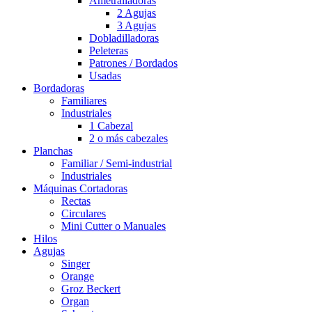
Ametralladoras
2 Agujas
3 Agujas
Dobladilladoras
Peleteras
Patrones / Bordados
Usadas
Bordadoras
Familiares
Industriales
1 Cabezal
2 o más cabezales
Planchas
Familiar / Semi-industrial
Industriales
Máquinas Cortadoras
Rectas
Circulares
Mini Cutter o Manuales
Hilos
Agujas
Singer
Orange
Groz Beckert
Organ