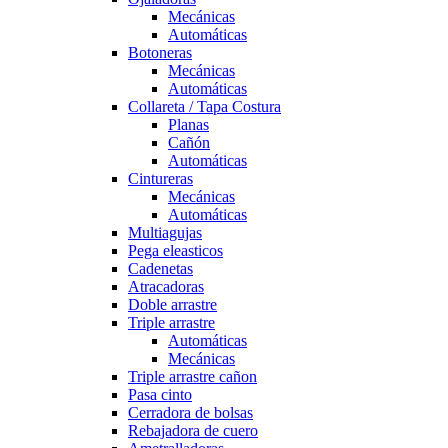
Mecánicas
Automáticas
Botoneras
Mecánicas
Automáticas
Collareta / Tapa Costura
Planas
Cañón
Automáticas
Cintureras
Mecánicas
Automáticas
Multiagujas
Pega eleasticos
Cadenetas
Atracadoras
Doble arrastre
Triple arrastre
Automáticas
Mecánicas
Triple arrastre cañon
Pasa cinto
Cerradora de bolsas
Rebajadora de cuero