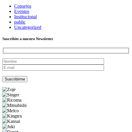
Consejos
Eventos
Institucional
public
Uncategorized
Suscribite a nuestro Newsletter
Por favor, deja este campo vacío.