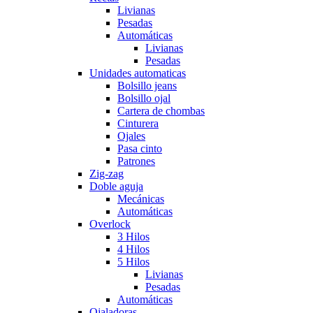
Livianas
Pesadas
Automáticas
Livianas
Pesadas
Unidades automaticas
Bolsillo jeans
Bolsillo ojal
Cartera de chombas
Cinturera
Ojales
Pasa cinto
Patrones
Zig-zag
Doble aguja
Mecánicas
Automáticas
Overlock
3 Hilos
4 Hilos
5 Hilos
Livianas
Pesadas
Automáticas
Ojaladoras