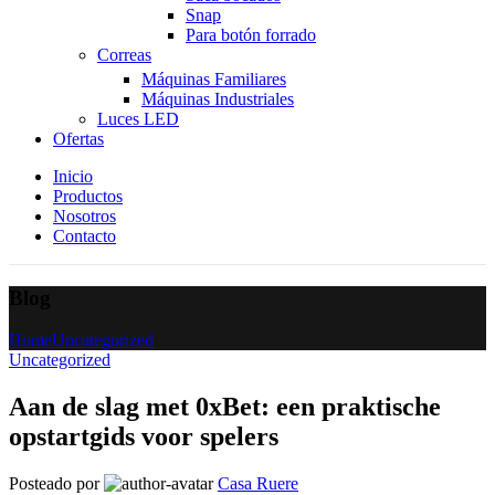
Snap
Para botón forrado
Correas
Máquinas Familiares
Máquinas Industriales
Luces LED
Ofertas
Inicio
Productos
Nosotros
Contacto
Blog
Home
Uncategorized
Uncategorized
Aan de slag met 0xBet: een praktische
opstartgids voor spelers
Posteado por
Casa Ruere