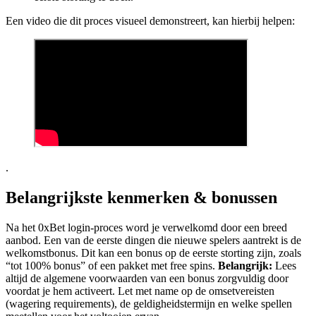
Een video die dit proces visueel demonstreert, kan hierbij helpen:
.
Belangrijkste kenmerken & bonussen
Na het 0xBet login-proces word je verwelkomd door een breed
aanbod. Een van de eerste dingen die nieuwe spelers aantrekt is de
welkomstbonus. Dit kan een bonus op de eerste storting zijn, zoals
“tot 100% bonus” of een pakket met free spins.
Belangrijk:
Lees
altijd de algemene voorwaarden van een bonus zorgvuldig door
voordat je hem activeert. Let met name op de omsetvereisten
(wagering requirements), de geldigheidstermijn en welke spellen