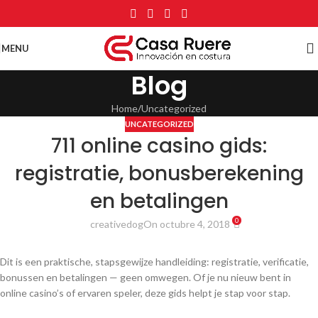
MENU
Blog
Home
Uncategorized
UNCATEGORIZED
711 online casino gids:
registratie, bonusberekening
en betalingen
0
creativedog
On octubre 4, 2018
Dit is een praktische, stapsgewijze handleiding: registratie, verificatie,
bonussen en betalingen — geen omwegen. Of je nu nieuw bent in
online casino’s of ervaren speler, deze gids helpt je stap voor stap.