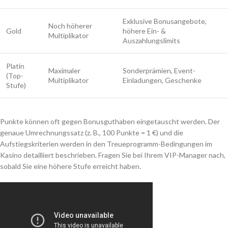
Exklusive Bonusangebote,
Noch höherer
Gold
höhere Ein- &
Multiplikator
Auszahlungslimits
Platin
Maximaler
Sonderprämien, Event-
(Top-
Multiplikator
Einladungen, Geschenke
Stufe)
Punkte können oft gegen Bonusguthaben eingetauscht werden. Der
genaue Umrechnungssatz (z. B., 100 Punkte = 1 €) und die
Aufstiegskriterien werden in den Treueprogramm-Bedingungen im
Kasino detailliert beschrieben. Fragen Sie bei Ihrem VIP-Manager nach,
sobald Sie eine höhere Stufe erreicht haben.