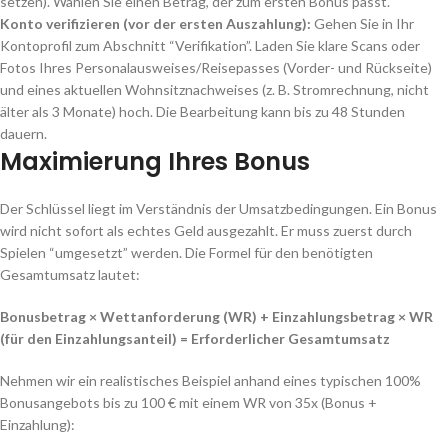
setzen). Wählen Sie einen Betrag, der zum ersten Bonus passt.
Konto verifizieren (vor der ersten Auszahlung):
Gehen Sie in Ihr
Kontoprofil zum Abschnitt “Verifikation”. Laden Sie klare Scans oder
Fotos Ihres Personalausweises/Reisepasses (Vorder- und Rückseite)
und eines aktuellen Wohnsitznachweises (z. B. Stromrechnung, nicht
älter als 3 Monate) hoch. Die Bearbeitung kann bis zu 48 Stunden
dauern.
Maximierung Ihres Bonus
Der Schlüssel liegt im Verständnis der Umsatzbedingungen. Ein Bonus
wird nicht sofort als echtes Geld ausgezahlt. Er muss zuerst durch
Spielen “umgesetzt” werden. Die Formel für den benötigten
Gesamtumsatz lautet:
Bonusbetrag × Wettanforderung (WR) + Einzahlungsbetrag × WR
(für den Einzahlungsanteil) = Erforderlicher Gesamtumsatz
Nehmen wir ein realistisches Beispiel anhand eines typischen 100%
Bonusangebots bis zu 100 € mit einem WR von 35x (Bonus +
Einzahlung):