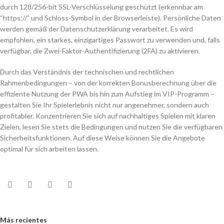
durch 128/256-bit SSL-Verschlüsselung geschützt (erkennbar am
“https://” und Schloss-Symbol in der Browserleiste). Persönliche Daten
werden gemäß der Datenschutzerklärung verarbeitet. Es wird
empfohlen, ein starkes, einzigartiges Passwort zu verwenden und, falls
verfügbar, die Zwei-Faktor-Authentifizierung (2FA) zu aktivieren.
Durch das Verständnis der technischen und rechtlichen
Rahmenbedingungen – von der korrekten Bonusberechnung über die
effiziente Nutzung der PWA bis hin zum Aufstieg im VIP-Programm –
gestalten Sie Ihr Spielerlebnis nicht nur angenehmer, sondern auch
profitabler. Konzentrieren Sie sich auf nachhaltiges Spielen mit klaren
Zielen, lesen Sie stets die Bedingungen und nutzen Sie die verfügbaren
Sicherheitsfunktionen. Auf diese Weise können Sie die Angebote
optimal für sich arbeiten lassen.
Más recientes