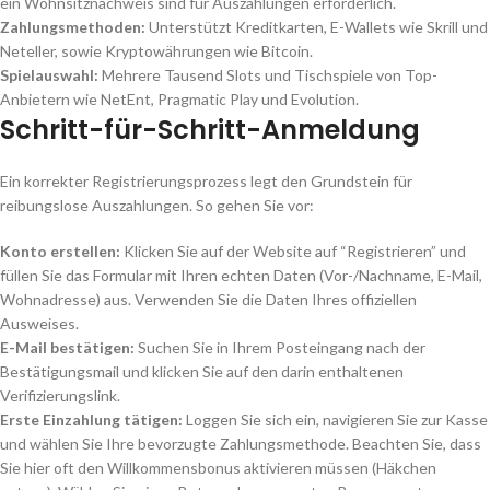
ein Wohnsitznachweis sind für Auszahlungen erforderlich.
Zahlungsmethoden:
Unterstützt Kreditkarten, E-Wallets wie Skrill und
Neteller, sowie Kryptowährungen wie Bitcoin.
Spielauswahl:
Mehrere Tausend Slots und Tischspiele von Top-
Anbietern wie NetEnt, Pragmatic Play und Evolution.
Schritt-für-Schritt-Anmeldung
Ein korrekter Registrierungsprozess legt den Grundstein für
reibungslose Auszahlungen. So gehen Sie vor:
Konto erstellen:
Klicken Sie auf der Website auf “Registrieren” und
füllen Sie das Formular mit Ihren echten Daten (Vor-/Nachname, E-Mail,
Wohnadresse) aus. Verwenden Sie die Daten Ihres offiziellen
Ausweises.
E-Mail bestätigen:
Suchen Sie in Ihrem Posteingang nach der
Bestätigungsmail und klicken Sie auf den darin enthaltenen
Verifizierungslink.
Erste Einzahlung tätigen:
Loggen Sie sich ein, navigieren Sie zur Kasse
und wählen Sie Ihre bevorzugte Zahlungsmethode. Beachten Sie, dass
Sie hier oft den Willkommensbonus aktivieren müssen (Häkchen