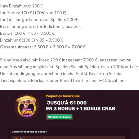
Ihre Einzahlung: 100 €
Ihr Bonus: 100 € (100% von 100 €)
Ihr Gesamtguthaben zum Spielen: 200 €
Berechnung des erforderlichen Umsatzes:
Bonus (100 €) × 35 = 3.500 €
Einzahlung (100 €) × 35 = 3.500 €
Gesamtumsatz: 3.500 € + 3.500 € = 7.000 €
Sie müssen also mit Ihren 200 € insgesamt 7.000 € umsetzen, bevor
eine Auszahlung möglich ist. Spielen Sie mit Spielen, die zu 100% auf die
Umsatzbedingungen anrechnen (meist Slots). Beachten Sie, dass
Tischspiele wie Blackjack oder Roulette oft nur zu 5–10% zählen.