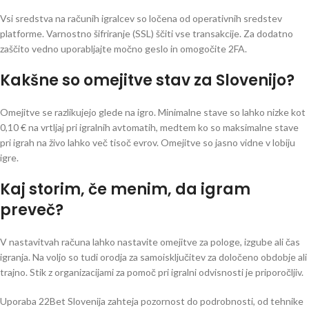
Vsi sredstva na računih igralcev so ločena od operativnih sredstev
platforme. Varnostno šifriranje (SSL) ščiti vse transakcije. Za dodatno
zaščito vedno uporabljajte močno geslo in omogočite 2FA.
Kakšne so omejitve stav za Slovenijo?
Omejitve se razlikujejo glede na igro. Minimalne stave so lahko nizke kot
0,10 € na vrtljaj pri igralnih avtomatih, medtem ko so maksimalne stave
pri igrah na živo lahko več tisoč evrov. Omejitve so jasno vidne v lobiju
igre.
Kaj storim, če menim, da igram
preveč?
V nastavitvah računa lahko nastavite omejitve za pologe, izgube ali čas
igranja. Na voljo so tudi orodja za samoisključitev za določeno obdobje ali
trajno. Stik z organizacijami za pomoč pri igralni odvisnosti je priporočljiv.
Uporaba 22Bet Slovenija zahteja pozornost do podrobnosti, od tehnike