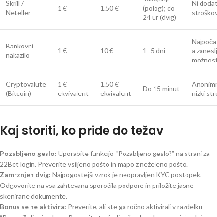
Skrill /
Ni doda
1 €
1.50 €
(polog); do
Neteller
stroško
24 ur (dvig)
Najpoča
Bankovni
1 €
10 €
1–5 dni
a zaneslj
nakazilo
možnos
Cryptovalute
1 €
1.50 €
Anonimn
Do 15 minut
(Bitcoin)
ekvivalent
ekvivalent
nizki str
Kaj storiti, ko pride do težav
Pozabljeno geslo:
Uporabite funkcijo “Pozabljeno geslo?” na strani za
22Bet login. Preverite vsiljeno pošto in mapo z neželeno pošto.
Zamrznjen dvig:
Najpogostejši vzrok je neopravljen KYC postopek.
Odgovorite na vsa zahtevana sporočila podpore in priložite jasne
skenirane dokumente.
Bonus se ne aktivira:
Preverite, ali ste ga ročno aktivirali v razdelku