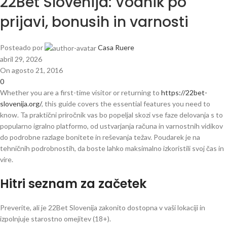
22Bet Slovenija: Vodnik po
prijavi, bonusih in varnosti
Posteado por
Casa Ruere
abril 29, 2026
On agosto 21, 2016
0
Whether you are a first-time visitor or returning to
https://22bet-
slovenija.org/
, this guide covers the essential features you need to
know. Ta praktični priročnik vas bo popeljal skozi vse faze delovanja s to
popularno igralno platformo, od ustvarjanja računa in varnostnih vidikov
do podrobne razlage bonitete in reševanja težav. Poudarek je na
tehničnih podrobnostih, da boste lahko maksimalno izkoristili svoj čas in
vire.
Hitri seznam za začetek
Preverite, ali je 22Bet Slovenija zakonito dostopna v vaši lokaciji in
izpolnjuje starostno omejitev (18+).