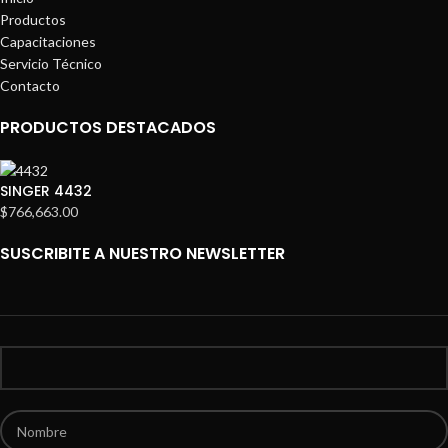
Productos
Capacitaciones
Servicio Técnico
Contacto
PRODUCTOS DESTACADOS
SINGER 4432
$
766,663.00
SUSCRIBITE A NUESTRO NEWSLETTER