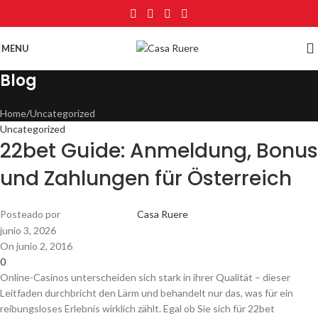
MENU
Blog
Home
Uncategorized
Uncategorized
22bet Guide: Anmeldung, Bonus
und Zahlungen für Österreich
Posteado por
Casa Ruere
junio 3, 2026
On junio 2, 2016
0
Online-Casinos unterscheiden sich stark in ihrer Qualität – dieser
Leitfaden durchbricht den Lärm und behandelt nur das, was für ein
reibungsloses Erlebnis wirklich zählt. Egal ob Sie sich für 22bet