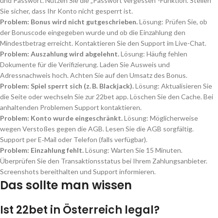
und Passwort. Nutzen Sie die „Passwort vergessen“-Funktion. Stellen
Sie sicher, dass Ihr Konto nicht gesperrt ist.
Problem: Bonus wird nicht gutgeschrieben.
Lösung: Prüfen Sie, ob
der Bonuscode eingegeben wurde und ob die Einzahlung den
Mindestbetrag erreicht. Kontaktieren Sie den Support im Live-Chat.
Problem: Auszahlung wird abgelehnt.
Lösung: Häufig fehlen
Dokumente für die Verifizierung. Laden Sie Ausweis und
Adressnachweis hoch. Achten Sie auf den Umsatz des Bonus.
Problem: Spiel sperrt sich (z. B. Blackjack).
Lösung: Aktualisieren Sie
die Seite oder wechseln Sie zur 22bet app. Löschen Sie den Cache. Bei
anhaltenden Problemen Support kontaktieren.
Problem: Konto wurde eingeschränkt.
Lösung: Möglicherweise
wegen Verstoßes gegen die AGB. Lesen Sie die AGB sorgfältig.
Support per E‑Mail oder Telefon (falls verfügbar).
Problem: Einzahlung fehlt.
Lösung: Warten Sie 15 Minuten.
Überprüfen Sie den Transaktionsstatus bei Ihrem Zahlungsanbieter.
Screenshots bereithalten und Support informieren.
Das sollte man wissen
Ist 22bet in Österreich legal?