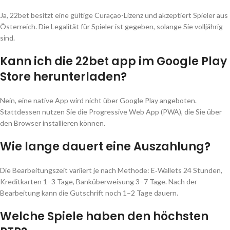
Ja, 22bet besitzt eine gültige Curaçao-Lizenz und akzeptiert Spieler aus
Österreich. Die Legalität für Spieler ist gegeben, solange Sie volljährig
sind.
Kann ich die 22bet app im Google Play
Store herunterladen?
Nein, eine native App wird nicht über Google Play angeboten.
Stattdessen nutzen Sie die Progressive Web App (PWA), die Sie über
den Browser installieren können.
Wie lange dauert eine Auszahlung?
Die Bearbeitungszeit variiert je nach Methode: E‑Wallets 24 Stunden,
Kreditkarten 1–3 Tage, Banküberweisung 3–7 Tage. Nach der
Bearbeitung kann die Gutschrift noch 1–2 Tage dauern.
Welche Spiele haben den höchsten