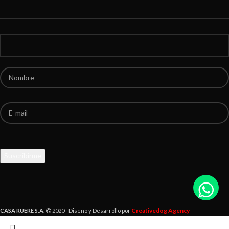
Por favor, deja este campo vacío.
Creativedog Agency
CASA RUERE S.A.
2020 - Diseño y Desarrollo por