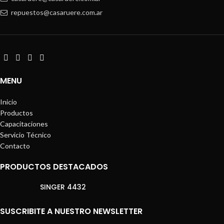
repuestos@casaruere.com.ar
MENU
Inicio
Productos
Capacitaciones
Servicio Técnico
Contacto
PRODUCTOS DESTACADOS
SINGER 4432
SUSCRIBITE A NUESTRO NEWSLETTER