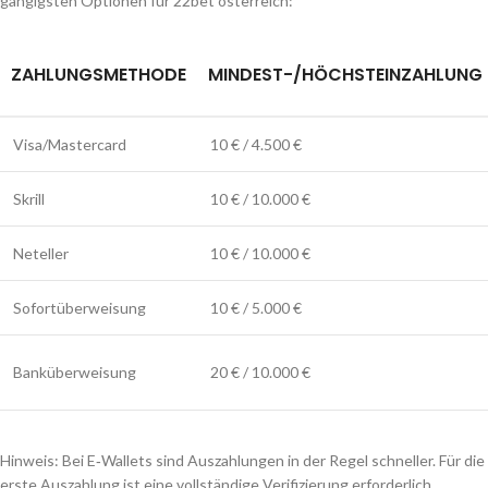
gängigsten Optionen für 22bet österreich:
ZAHLUNGSMETHODE
MINDEST-/HÖCHSTEINZAHLUNG
Visa/Mastercard
10 € / 4.500 €
Skrill
10 € / 10.000 €
Neteller
10 € / 10.000 €
Sofortüberweisung
10 € / 5.000 €
Banküberweisung
20 € / 10.000 €
Hinweis: Bei E‑Wallets sind Auszahlungen in der Regel schneller. Für die
erste Auszahlung ist eine vollständige Verifizierung erforderlich