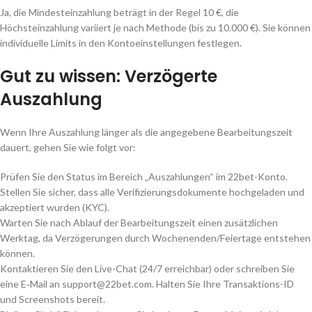
Ja, die Mindesteinzahlung beträgt in der Regel 10 €, die
Höchsteinzahlung variiert je nach Methode (bis zu 10.000 €). Sie können
individuelle Limits in den Kontoeinstellungen festlegen.
Gut zu wissen: Verzögerte
Auszahlung
Wenn Ihre Auszahlung länger als die angegebene Bearbeitungszeit
dauert, gehen Sie wie folgt vor:
Prüfen Sie den Status im Bereich „Auszahlungen“ im 22bet-Konto.
Stellen Sie sicher, dass alle Verifizierungsdokumente hochgeladen und
akzeptiert wurden (KYC).
Warten Sie nach Ablauf der Bearbeitungszeit einen zusätzlichen
Werktag, da Verzögerungen durch Wochenenden/Feiertage entstehen
können.
Kontaktieren Sie den Live-Chat (24/7 erreichbar) oder schreiben Sie
eine E‑Mail an support@22bet.com. Halten Sie Ihre Transaktions-ID
und Screenshots bereit.