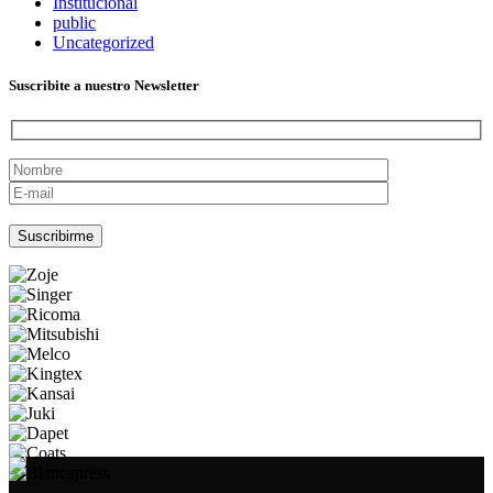
Institucional
public
Uncategorized
Suscribite a nuestro Newsletter
Por favor, deja este campo vacío.