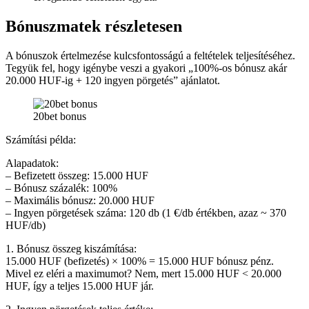
Bónuszmatek részletesen
A bónuszok értelmezése kulcsfontosságú a feltételek teljesítéséhez.
Tegyük fel, hogy igénybe veszi a gyakori „100%-os bónusz akár
20.000 HUF-ig + 120 ingyen pörgetés” ajánlatot.
20bet bonus
Számítási példa:
Alapadatok:
– Befizetett összeg: 15.000 HUF
– Bónusz százalék: 100%
– Maximális bónusz: 20.000 HUF
– Ingyen pörgetések száma: 120 db (1 €/db értékben, azaz ~ 370
HUF/db)
1. Bónusz összeg kiszámítása:
15.000 HUF (befizetés) × 100% = 15.000 HUF bónusz pénz.
Mivel ez eléri a maximumot? Nem, mert 15.000 HUF < 20.000
HUF, így a teljes 15.000 HUF jár.