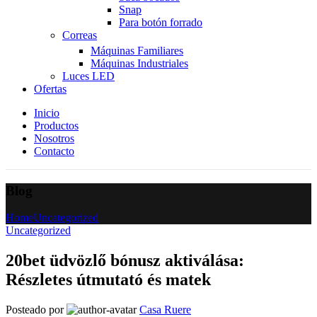
Snap
Para botón forrado
Correas
Máquinas Familiares
Máquinas Industriales
Luces LED
Ofertas
Inicio
Productos
Nosotros
Contacto
Blog
Home
Uncategorized
Uncategorized
20bet üdvözlő bónusz aktiválása:
Részletes útmutató és matek
Posteado por
Casa Ruere