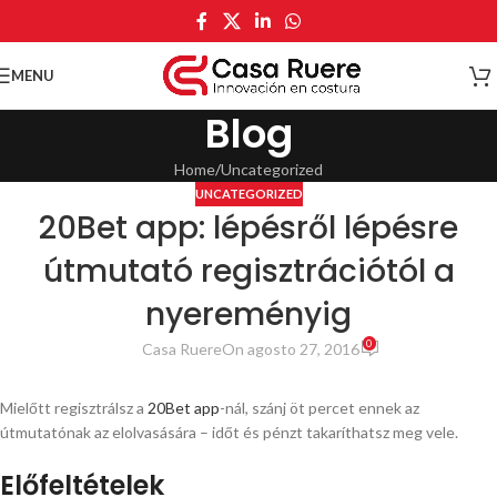
MENU
Blog
Home
Uncategorized
UNCATEGORIZED
20Bet app: lépésről lépésre
útmutató regisztrációtól a
nyereményig
0
Casa Ruere
On agosto 27, 2016
Mielőtt regisztrálsz a
20Bet app
-nál, szánj öt percet ennek az
útmutatónak az elolvasására – időt és pénzt takaríthatsz meg vele.
Előfeltételek