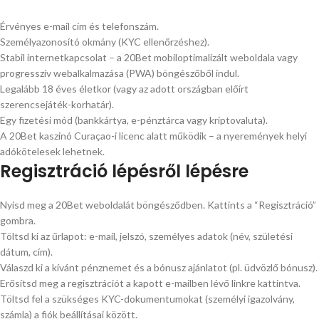
Érvényes e-mail cím és telefonszám.
Személyazonosító okmány (KYC ellenőrzéshez).
Stabil internetkapcsolat – a 20Bet mobiloptimalizált weboldala vagy
progresszív webalkalmazása (PWA) böngészőből indul.
Legalább 18 éves életkor (vagy az adott országban előírt
szerencsejáték-korhatár).
Egy fizetési mód (bankkártya, e-pénztárca vagy kriptovaluta).
A 20Bet kaszinó Curaçao-i licenc alatt működik – a nyeremények helyi
adókötelesek lehetnek.
Regisztráció lépésről lépésre
Nyisd meg a 20Bet weboldalát böngésződben. Kattints a “Regisztráció”
gombra.
Töltsd ki az űrlapot: e-mail, jelszó, személyes adatok (név, születési
dátum, cím).
Válaszd ki a kívánt pénznemet és a bónusz ajánlatot (pl. üdvözlő bónusz).
Erősítsd meg a regisztrációt a kapott e-mailben lévő linkre kattintva.
Töltsd fel a szükséges KYC-dokumentumokat (személyi igazolvány,
számla) a fiók beállításai között.