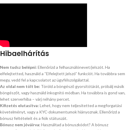
Hibaelhárítás
Nem tudsz belépni:
Ellenőrizd a felhasználónevet/jelszót. Ha
elfelejtetted, használd a “Elfelejtett jelszó” funkciót. Ha továbbra sem
megy, vedd fel a kapcsolatot az ügyfélszolgálattal.
Az oldal nem tölt be:
Töröld a böngésző gyorsítótárát, próbálj másik
böngészőt, vagy használd inkognitó módban. Ha továbbra is gond van,
lehet szerverhiba – várj néhány percet.
Kifizetés elutasítva:
Lehet, hogy nem teljesítetted a megforgatási
követelményt, vagy a KYC-dokumentumok hiányoznak. Ellenőrizd a
bónusz feltételeit és a fiók státuszát.
Bónusz nem jóváírva:
Használtad a bónuszkódot? A bónusz