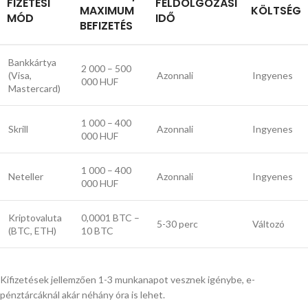
FIZETÉSI
FELDOLGOZÁSI
MAXIMUM
KÖLTSÉG
MÓD
IDŐ
BEFIZETÉS
Bankkártya
2 000 – 500
(Visa,
Azonnali
Ingyenes
000 HUF
Mastercard)
1 000 – 400
Skrill
Azonnali
Ingyenes
000 HUF
1 000 – 400
Neteller
Azonnali
Ingyenes
000 HUF
Kriptovaluta
0,0001 BTC –
5-30 perc
Változó
(BTC, ETH)
10 BTC
Kifizetések jellemzően 1-3 munkanapot vesznek igénybe, e-
pénztárcáknál akár néhány óra is lehet.