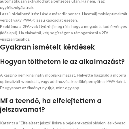
automatikusan aktiválódhat a befizetés után. Ha nem, írj az
ügyfélszolgálatnak.
Lassú oldalbetöltés:
Lásd a második pontot. Használj mobiloptimalizált
verziót vagy PWA-t lassú kapcsolat esetén.
Probléma a 2FA-val:
Győződj meg róla, hogy a megadott kód érvényes
(időalapú). Ha elakadtál, kérj segítséget a támogatástól a 2FA
visszaállításához.
Gyakran ismételt kérdések
Hogyan tölthetem le az alkalmazást?
A kaszinó nem kínál natív mobilalkalmazást. Helyette használd a mobilra
optimalizált weboldalt, vagy add hozzá a kezdőképernyőhöz PWA-ként.
Ez ugyanazt az élményt nyújtja, mint egy app.
Mi a teendő, ha elfelejtettem a
jelszavamat?
Kattints a “Elfelejtett jelszó” linkre a bejelentkezési oldalon, és kövesd