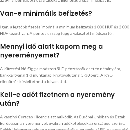
az e-mailben kapott utasításokat. Ellenőrizd a spam mappát is.
Van-e minimális befizetés?
Igen, a legtöbb fizetési módnál a minimum befizetés 1 000 HUF és 2 000
HUF között van. A pontos összeg függ a választott módszertől.
Mennyi idő alatt kapom meg a
nyereményemet?
A kifizetési idő függ a módszertől. E-pénztárcák esetén néhány óra,
bankkártyánál 1-3 munkanap, kriptovalutánál 5-30 perc. A KYC-
ellenőrzés késleltetheti a folyamatot.
Kell-e adót fizetnem a nyeremény
után?
A kaszinó Curaçao-i licenc alatt működik. Az Európai Unióban és Észak-
Európában a nyeremények gyakran adókötelesek az országod szerint.
Például Magyarországon a szerencsejáték nyeremény 15%-os személyi