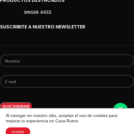
PRODUCTOS DESTACADOS
SINGER 4432
SUSCRIBITE A NUESTRO NEWSLETTER
Por favor, deja este campo vacío.
Al navegar en nuestro sitio, aceptás el uso de cookies para
mejorar tu experiencia en Casa Ruere.
Aceptar