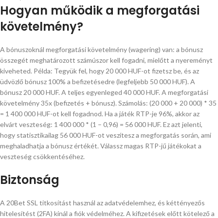
Hogyan működik a megforgatási
követelmény?
A bónuszoknál megforgatási követelmény (wagering) van: a bónusz
összegét meghatározott számúszor kell fogadni, mielőtt a nyereményt
kiveheted. Példa: Tegyük fel, hogy 20 000 HUF-ot fizetsz be, és az
üdvözlő bónusz 100% a befizetésedre (legfeljebb 50 000 HUF). A
bónusz 20 000 HUF. A teljes egyenleged 40 000 HUF. A megforgatási
követelmény 35x (befizetés + bónusz). Számolás: (20 000 + 20 000) * 35
= 1 400 000 HUF-ot kell fogadnod. Ha a játék RTP-je 96%, akkor az
elvárt veszteség: 1 400 000 * (1 – 0,96) = 56 000 HUF. Ez azt jelenti,
hogy statisztikailag 56 000 HUF-ot veszítesz a megforgatás során, ami
meghaladhatja a bónusz értékét. Válassz magas RTP-jű játékokat a
veszteség csökkentéséhez.
Biztonság
A 20Bet SSL titkosítást használ az adatvédelemhez, és kéttényezős
hitelesítést (2FA) kínál a fiók védelméhez. A kifizetések előtt kötelező a