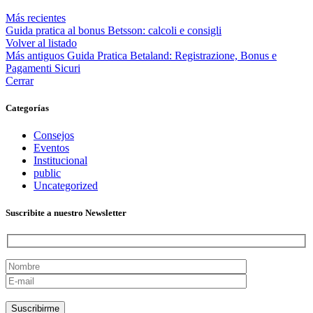
Más recientes
Guida pratica al bonus Betsson: calcoli e consigli
Volver al listado
Más antiguos
Guida Pratica Betaland: Registrazione, Bonus e
Pagamenti Sicuri
Cerrar
Categorías
Consejos
Eventos
Institucional
public
Uncategorized
Suscribite a nuestro Newsletter
Por favor, deja este campo vacío.