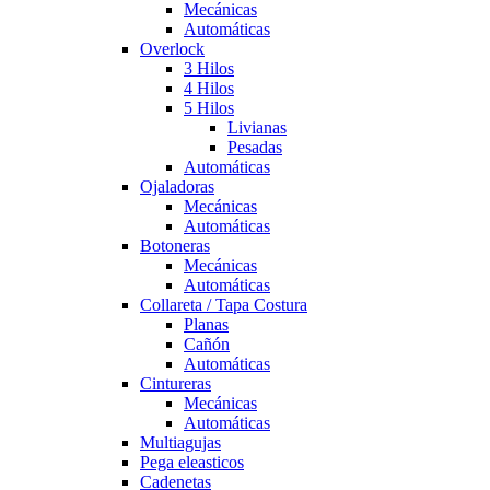
Mecánicas
Automáticas
Overlock
3 Hilos
4 Hilos
5 Hilos
Livianas
Pesadas
Automáticas
Ojaladoras
Mecánicas
Automáticas
Botoneras
Mecánicas
Automáticas
Collareta / Tapa Costura
Planas
Cañón
Automáticas
Cintureras
Mecánicas
Automáticas
Multiagujas
Pega eleasticos
Cadenetas