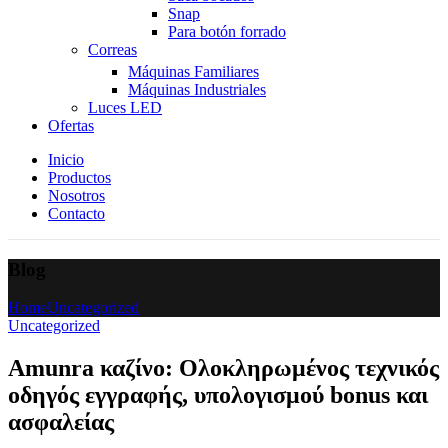
Snap
Para botón forrado
Correas
Máquinas Familiares
Máquinas Industriales
Luces LED
Ofertas
Inicio
Productos
Nosotros
Contacto
Blog
Home
Uncategorized
Uncategorized
Amunra καζίνο: Ολοκληρωμένος τεχνικός
οδηγός εγγραφής, υπολογισμού bonus και
ασφαλείας