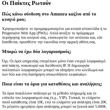
Οι Παίκτες Ρωτούν
Πώς κάνω σύνδεση στο Amunra καζίνο από το
κινητό μου;
Χρησιμοποιήστε το προγραμματισμένο για κινητά ιστοσελίδα ή το
Progressive Web App (PWA). Απλά ανοίξτε το πρόγραμμα
περιήγησης του κινητού σας, επισκεφτείτε τον ιστότοπο και, εάν
διατίθεται, προσθέστε την εικονίδια στην αρχική οθόνη σας.
Μπορώ να έχω δύο λογαριασμούς;
Όχι. Οι όροι υπηρεσίας επιτρέπουν μόνο έναν ενεργό λογαριασμό
ανά παίκτη, νοικοκυριό και διεύθυνση IP. Η δημιουργία
πολλαπλών λογαριασμών μπορεί να οδηγήσει στο κλείδωμα και
των δύο και στη διατήρηση οποιωνδήποτε κεφαλαίων.
Ποια είναι τα όρια για καταθέσεις και αναλήψεις;
Τα όρια ποικίλλουν ανάλογα με τη μέθοδο πληρωμής και το
επίπεδο του λογαριασμού σας (π.χ., VIP). Τυπικά, το ελάχιστο
ποσό κατάθεσης είναι 10€, ενώ το ελάχιστο για ανάληψη είναι 20€.
Το μέγιστο ημερήσιο όριο ανάληψης μπορεί να ξεκινά από 5.000€.