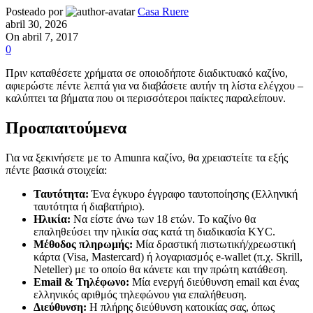
Posteado por
Casa Ruere
abril 30, 2026
On abril 7, 2017
0
Πριν καταθέσετε χρήματα σε οποιοδήποτε διαδικτυακό καζίνο,
αφιερώστε πέντε λεπτά για να διαβάσετε αυτήν τη λίστα ελέγχου –
καλύπτει τα βήματα που οι περισσότεροι παίκτες παραλείπουν.
Προαπαιτούμενα
Για να ξεκινήσετε με το Amunra καζίνο, θα χρειαστείτε τα εξής
πέντε βασικά στοιχεία:
Ταυτότητα:
Ένα έγκυρο έγγραφο ταυτοποίησης (Ελληνική
ταυτότητα ή διαβατήριο).
Ηλικία:
Να είστε άνω των 18 ετών. Το καζίνο θα
επαληθεύσει την ηλικία σας κατά τη διαδικασία KYC.
Μέθοδος πληρωμής:
Μία δραστική πιστωτική/χρεωστική
κάρτα (Visa, Mastercard) ή λογαριασμός e-wallet (π.χ. Skrill,
Neteller) με το οποίο θα κάνετε και την πρώτη κατάθεση.
Email & Τηλέφωνο:
Μία ενεργή διεύθυνση email και ένας
ελληνικός αριθμός τηλεφώνου για επαλήθευση.
Διεύθυνση:
Η πλήρης διεύθυνση κατοικίας σας, όπως