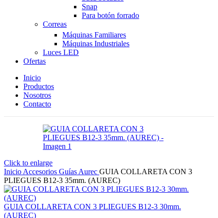
Snap
Para botón forrado
Correas
Máquinas Familiares
Máquinas Industriales
Luces LED
Ofertas
Inicio
Productos
Nosotros
Contacto
Click to enlarge
Inicio
Accesorios
Guías
Aurec
GUIA COLLARETA CON 3
PLIEGUES B12-3 35mm. (AUREC)
GUIA COLLARETA CON 3 PLIEGUES B12-3 30mm.
(AUREC)