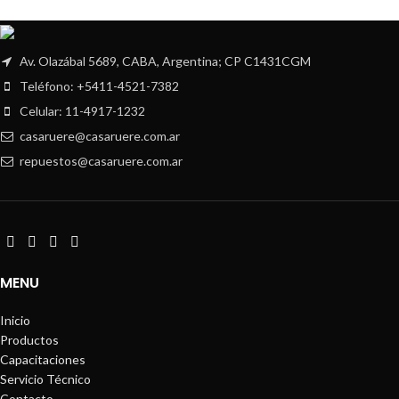
Av. Olazábal 5689, CABA, Argentina; CP C1431CGM
Teléfono: +5411-4521-7382
Celular: 11-4917-1232
casaruere@casaruere.com.ar
repuestos@casaruere.com.ar
MENU
Inicio
Productos
Capacitaciones
Servicio Técnico
Contacto